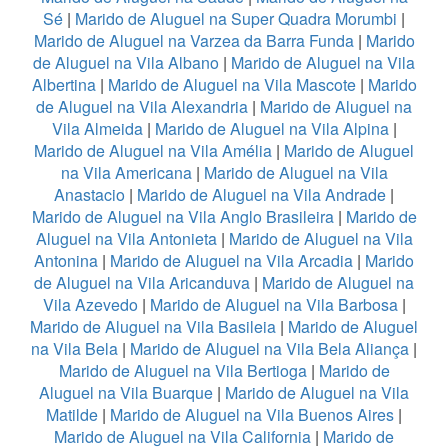
Sé
|
Marido de Aluguel na Super Quadra Morumbi
|
Marido de Aluguel na Varzea da Barra Funda
|
Marido
de Aluguel na Vila Albano
|
Marido de Aluguel na Vila
Albertina
|
Marido de Aluguel na Vila Mascote
|
Marido
de Aluguel na Vila Alexandria
|
Marido de Aluguel na
Vila Almeida
|
Marido de Aluguel na Vila Alpina
|
Marido de Aluguel na Vila Amélia
|
Marido de Aluguel
na Vila Americana
|
Marido de Aluguel na Vila
Anastacio
|
Marido de Aluguel na Vila Andrade
|
Marido de Aluguel na Vila Anglo Brasileira
|
Marido de
Aluguel na Vila Antonieta
|
Marido de Aluguel na Vila
Antonina
|
Marido de Aluguel na Vila Arcadia
|
Marido
de Aluguel na Vila Aricanduva
|
Marido de Aluguel na
Vila Azevedo
|
Marido de Aluguel na Vila Barbosa
|
Marido de Aluguel na Vila Basileia
|
Marido de Aluguel
na Vila Bela
|
Marido de Aluguel na Vila Bela Aliança
|
Marido de Aluguel na Vila Bertioga
|
Marido de
Aluguel na Vila Buarque
|
Marido de Aluguel na Vila
Matilde
|
Marido de Aluguel na Vila Buenos Aires
|
Marido de Aluguel na Vila California
|
Marido de