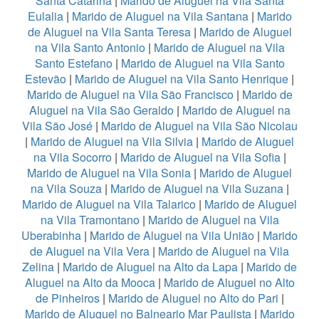
Santa Catarina
|
Marido de Aluguel na Vila Santa
Eulalia
|
Marido de Aluguel na Vila Santana
|
Marido
de Aluguel na Vila Santa Teresa
|
Marido de Aluguel
na Vila Santo Antonio
|
Marido de Aluguel na Vila
Santo Estefano
|
Marido de Aluguel na Vila Santo
Estevão
|
Marido de Aluguel na Vila Santo Henrique
|
Marido de Aluguel na Vila São Francisco
|
Marido de
Aluguel na Vila São Geraldo
|
Marido de Aluguel na
Vila São José
|
Marido de Aluguel na Vila São Nicolau
|
Marido de Aluguel na Vila Silvia
|
Marido de Aluguel
na Vila Socorro
|
Marido de Aluguel na Vila Sofia
|
Marido de Aluguel na Vila Sonia
|
Marido de Aluguel
na Vila Souza
|
Marido de Aluguel na Vila Suzana
|
Marido de Aluguel na Vila Talarico
|
Marido de Aluguel
na Vila Tramontano
|
Marido de Aluguel na Vila
Uberabinha
|
Marido de Aluguel na Vila União
|
Marido
de Aluguel na Vila Vera
|
Marido de Aluguel na Vila
Zelina
|
Marido de Aluguel na Alto da Lapa
|
Marido de
Aluguel na Alto da Mooca
|
Marido de Aluguel no Alto
de Pinheiros
|
Marido de Aluguel no Alto do Pari
|
Marido de Aluguel no Balneario Mar Paulista
|
Marido