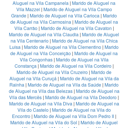
Aluguel na Vila Campanela
|
Marido de Aluguel na
Vila Mazzei
|
Marido de Aluguel na Vila Campo
Grande
|
Marido de Aluguel na Vila Carioca
|
Marido
de Aluguel na Vila Carmosina
|
Marido de Aluguel na
Vila Carrão
|
Marido de Aluguel na Vila Cavaton
|
Marido de Aluguel na Vila Claudia
|
Marido de Aluguel
na Vila Centenario
|
Marido de Aluguel na Vila Chica
Luisa
|
Marido de Aluguel na Vila Clementino
|
Marido
de Aluguel na Vila Conceição
|
Marido de Aluguel na
Vila Congonhas
|
Marido de Aluguel na Vila
Constança
|
Marido de Aluguel na Vila Cordeiro
|
Marido de Aluguel na Vila Cruzeiro
|
Marido de
Aluguel na Vila Curuçá
|
Marido de Aluguel na Vila da
Rainha
|
Marido de Aluguel na Vila da Saúde
|
Marido
de Aluguel na Vila das Belezas
|
Marido de Aluguel na
Vila das Mercês
|
Marido de Aluguel na Vila Deodoro
|
Marido de Aluguel na Vila Diva
|
Marido de Aluguel na
Vila do Castelo
|
Marido de Aluguel na Vila do
Encontro
|
Marido de Aluguel na Vila Dom Pedro II
|
Marido de Aluguel na Vila do Sol
|
Marido de Aluguel