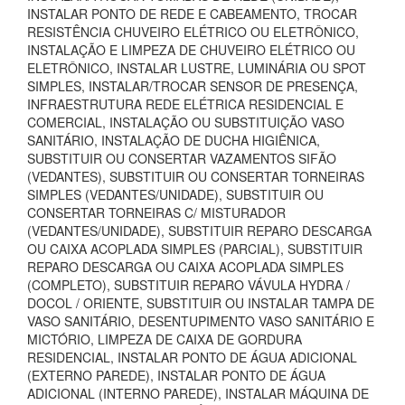
INSTALAR PONTO DE REDE E CABEAMENTO, TROCAR
RESISTÊNCIA CHUVEIRO ELÉTRICO OU ELETRÔNICO,
INSTALAÇÃO E LIMPEZA DE CHUVEIRO ELÉTRICO OU
ELETRÔNICO, INSTALAR LUSTRE, LUMINÁRIA OU SPOT
SIMPLES, INSTALAR/TROCAR SENSOR DE PRESENÇA,
INFRAESTRUTURA REDE ELÉTRICA RESIDENCIAL E
COMERCIAL, INSTALAÇÃO OU SUBSTITUIÇÃO VASO
SANITÁRIO, INSTALAÇÃO DE DUCHA HIGIÊNICA,
SUBSTITUIR OU CONSERTAR VAZAMENTOS SIFÃO
(VEDANTES), SUBSTITUIR OU CONSERTAR TORNEIRAS
SIMPLES (VEDANTES/UNIDADE), SUBSTITUIR OU
CONSERTAR TORNEIRAS C/ MISTURADOR
(VEDANTES/UNIDADE), SUBSTITUIR REPARO DESCARGA
OU CAIXA ACOPLADA SIMPLES (PARCIAL), SUBSTITUIR
REPARO DESCARGA OU CAIXA ACOPLADA SIMPLES
(COMPLETO), SUBSTITUIR REPARO VÁVULA HYDRA /
DOCOL / ORIENTE, SUBSTITUIR OU INSTALAR TAMPA DE
VASO SANITÁRIO, DESENTUPIMENTO VASO SANITÁRIO E
MICTÓRIO, LIMPEZA DE CAIXA DE GORDURA
RESIDENCIAL, INSTALAR PONTO DE ÁGUA ADICIONAL
(EXTERNO PAREDE), INSTALAR PONTO DE ÁGUA
ADICIONAL (INTERNO PAREDE), INSTALAR MÁQUINA DE