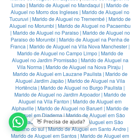
Limão
|
Marido de Aluguel no Mandaqui
|
|
Marido de
Aluguel no Morro dos Ingleses
|
Marido de Aluguel no
Tucuruvi
|
Marido de Aluguel no Tremembé
|
Marido de
Aluguel no Morumbi
|
Marido de Aluguel no Pacaembu
|
Marido de Aluguel no Paraiso
|
Marido de Aluguel no
Paraiso do Morumbi
|
Marido de Aluguel na Penha de
Franca
|
Marido de Aluguel na Vila Nova Manchester
|
Marido de Aluguel no Campo Limpo
|
Marido de
Aluguel no Jardim Promissão
|
Marido de Aluguel na
Vila Norma
|
Marido de Aluguel na Nova Piraju
|
Marido de Aluguel em Lauzane Paulista
|
Marido de
Aluguel Jardim Japão
|
Marido de Aluguel na Vila
Hortência
|
Marido de Aluguel no Burgo Paulista
|
Marido de Aluguel no Jardim Arpoador
|
Marido de
Aluguel na Vila Fanton
|
Marido de Aluguel em
Alphaville
|
Marido de Aluguel no Barueri
|
Marido de
Aluguel em Diadema
|
Marido de Aluguel em São
Bernado do Campo
👋 Precisa de ajuda?
|
Marido de Aluguel em São
caetano do sul
|
Marido de Aluguel em Santo Andre
|
Marido de Aluguel em Santos
|
Marido de Aluguel em