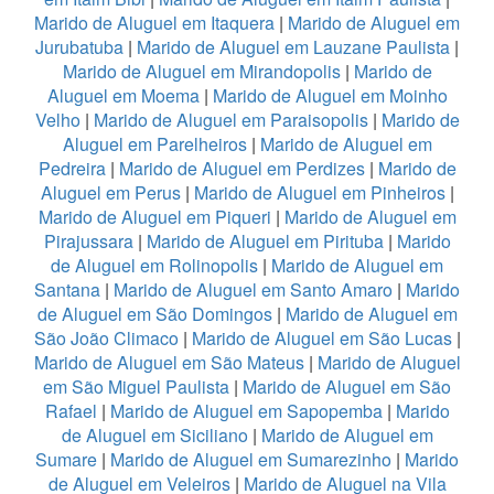
Marido de Aluguel em Itaquera
|
Marido de Aluguel em
Jurubatuba
|
Marido de Aluguel em Lauzane Paulista
|
Marido de Aluguel em Mirandopolis
|
Marido de
Aluguel em Moema
|
Marido de Aluguel em Moinho
Velho
|
Marido de Aluguel em Paraisopolis
|
Marido de
Aluguel em Parelheiros
|
Marido de Aluguel em
Pedreira
|
Marido de Aluguel em Perdizes
|
Marido de
Aluguel em Perus
|
Marido de Aluguel em Pinheiros
|
Marido de Aluguel em Piqueri
|
Marido de Aluguel em
Pirajussara
|
Marido de Aluguel em Pirituba
|
Marido
de Aluguel em Rolinopolis
|
Marido de Aluguel em
Santana
|
Marido de Aluguel em Santo Amaro
|
Marido
de Aluguel em São Domingos
|
Marido de Aluguel em
São João Climaco
|
Marido de Aluguel em São Lucas
|
Marido de Aluguel em São Mateus
|
Marido de Aluguel
em São Miguel Paulista
|
Marido de Aluguel em São
Rafael
|
Marido de Aluguel em Sapopemba
|
Marido
de Aluguel em Siciliano
|
Marido de Aluguel em
Sumare
|
Marido de Aluguel em Sumarezinho
|
Marido
de Aluguel em Veleiros
|
Marido de Aluguel na Vila