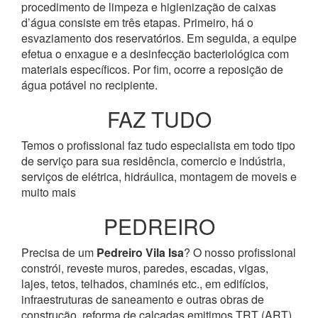
procedimento de limpeza e higienização de caixas
d’água consiste em três etapas. Primeiro, há o
esvaziamento dos reservatórios. Em seguida, a equipe
efetua o enxague e a desinfecção bacteriológica com
materiais específicos. Por fim, ocorre a reposição de
água potável no recipiente.
FAZ TUDO
Temos o profissional faz tudo especialista em todo tipo
de serviço para sua residência, comercio e indústria,
serviços de elétrica, hidráulica, montagem de moveis e
muito mais
PEDREIRO
Precisa de um
Pedreiro Vila Isa
? O nosso profissional
constrói, reveste muros, paredes, escadas, vigas,
lajes, tetos, telhados, chaminés etc., em edifícios,
infraestruturas de saneamento e outras obras de
construção, reforma de calçadas emitimos TRT (ART).