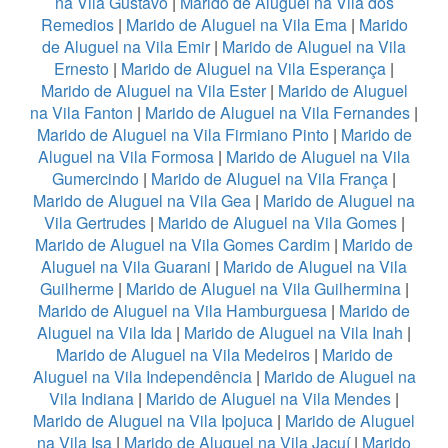
na Vila Gustavo
|
Marido de Aluguel na Vila dos
Remedios
|
Marido de Aluguel na Vila Ema
|
Marido
de Aluguel na Vila Emir
|
Marido de Aluguel na Vila
Ernesto
|
Marido de Aluguel na Vila Esperança
|
Marido de Aluguel na Vila Ester
|
Marido de Aluguel
na Vila Fanton
|
Marido de Aluguel na Vila Fernandes
|
Marido de Aluguel na Vila Firmiano Pinto
|
Marido de
Aluguel na Vila Formosa
|
Marido de Aluguel na Vila
Gumercindo
|
Marido de Aluguel na Vila França
|
Marido de Aluguel na Vila Gea
|
Marido de Aluguel na
Vila Gertrudes
|
Marido de Aluguel na Vila Gomes
|
Marido de Aluguel na Vila Gomes Cardim
|
Marido de
Aluguel na Vila Guarani
|
Marido de Aluguel na Vila
Guilherme
|
Marido de Aluguel na Vila Guilhermina
|
Marido de Aluguel na Vila Hamburguesa
|
Marido de
Aluguel na Vila Ida
|
Marido de Aluguel na Vila Inah
|
Marido de Aluguel na Vila Medeiros
|
Marido de
Aluguel na Vila Independência
|
Marido de Aluguel na
Vila Indiana
|
Marido de Aluguel na Vila Mendes
|
Marido de Aluguel na Vila Ipojuca
|
Marido de Aluguel
na Vila Isa
|
Marido de Aluguel na Vila Jacuí
|
Marido