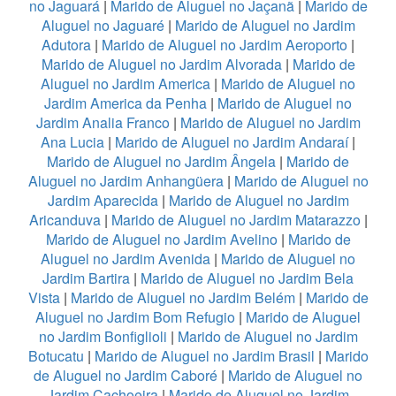
no Jaguará
|
Marido de Aluguel no Jaçanã
|
Marido de
Aluguel no Jaguaré
|
Marido de Aluguel no Jardim
Adutora
|
Marido de Aluguel no Jardim Aeroporto
|
Marido de Aluguel no Jardim Alvorada
|
Marido de
Aluguel no Jardim America
|
Marido de Aluguel no
Jardim America da Penha
|
Marido de Aluguel no
Jardim Analia Franco
|
Marido de Aluguel no Jardim
Ana Lucia
|
Marido de Aluguel no Jardim Andaraí
|
Marido de Aluguel no Jardim Ângela
|
Marido de
Aluguel no Jardim Anhangüera
|
Marido de Aluguel no
Jardim Aparecida
|
Marido de Aluguel no Jardim
Aricanduva
|
Marido de Aluguel no Jardim Matarazzo
|
Marido de Aluguel no Jardim Avelino
|
Marido de
Aluguel no Jardim Avenida
|
Marido de Aluguel no
Jardim Bartira
|
Marido de Aluguel no Jardim Bela
Vista
|
Marido de Aluguel no Jardim Belém
|
Marido de
Aluguel no Jardim Bom Refugio
|
Marido de Aluguel
no Jardim Bonfiglioli
|
Marido de Aluguel no Jardim
Botucatu
|
Marido de Aluguel no Jardim Brasil
|
Marido
de Aluguel no Jardim Caboré
|
Marido de Aluguel no
Jardim Cachoeira
|
Marido de Aluguel no Jardim