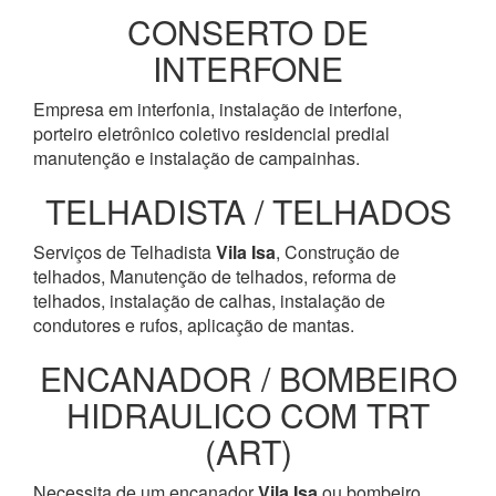
CONSERTO DE
INTERFONE
Empresa em interfonia, instalação de interfone,
porteiro eletrônico coletivo residencial predial
manutenção e instalação de campainhas.
TELHADISTA / TELHADOS
Serviços de Telhadista
Vila Isa
, Construção de
telhados, Manutenção de telhados, reforma de
telhados, instalação de calhas, instalação de
condutores e rufos, aplicação de mantas.
ENCANADOR / BOMBEIRO
HIDRAULICO COM TRT
(ART)
Necessita de um encanador
Vila Isa
ou bombeiro