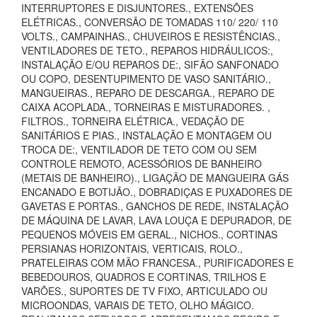
INTERRUPTORES E DISJUNTORES., EXTENSÕES
ELÉTRICAS., CONVERSÃO DE TOMADAS 110/ 220/ 110
VOLTS., CAMPAINHAS., CHUVEIROS E RESISTÊNCIAS.,
VENTILADORES DE TETO., REPAROS HIDRÁULICOS:,
INSTALAÇÃO E/OU REPAROS DE:, SIFÃO SANFONADO
OU COPO, DESENTUPIMENTO DE VASO SANITÁRIO.,
MANGUEIRAS., REPARO DE DESCARGA., REPARO DE
CAIXA ACOPLADA., TORNEIRAS E MISTURADORES. ,
FILTROS., TORNEIRA ELÉTRICA., VEDAÇÃO DE
SANITÁRIOS E PIAS., INSTALAÇÃO E MONTAGEM OU
TROCA DE:, VENTILADOR DE TETO COM OU SEM
CONTROLE REMOTO, ACESSÓRIOS DE BANHEIRO
(METAIS DE BANHEIRO)., LIGAÇÃO DE MANGUEIRA GÁS
ENCANADO E BOTIJÃO., DOBRADIÇAS E PUXADORES DE
GAVETAS E PORTAS., GANCHOS DE REDE, INSTALAÇÃO
DE MÁQUINA DE LAVAR, LAVA LOUÇA E DEPURADOR, DE
PEQUENOS MÓVEIS EM GERAL., NICHOS., CORTINAS
PERSIANAS HORIZONTAIS, VERTICAIS, ROLO.,
PRATELEIRAS COM MÃO FRANCESA., PURIFICADORES E
BEBEDOUROS, QUADROS E CORTINAS, TRILHOS E
VARÕES., SUPORTES DE TV FIXO, ARTICULADO OU
MICROONDAS, VARAIS DE TETO, OLHO MÁGICO.