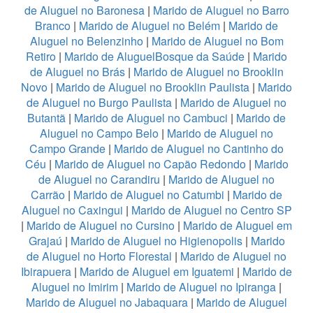
de Aluguel no Baronesa
|
Marido de Aluguel no Barro
Branco
|
Marido de Aluguel no Belém
|
Marido de
Aluguel no Belenzinho
|
Marido de Aluguel no Bom
Retiro
|
Marido de AluguelBosque da Saúde
|
Marido
de Aluguel no Brás
|
Marido de Aluguel no Brooklin
Novo
|
Marido de Aluguel no Brooklin Paulista
|
Marido
de Aluguel no Burgo Paulista
|
Marido de Aluguel no
Butantã
|
Marido de Aluguel no Cambuci
|
Marido de
Aluguel no Campo Belo
|
Marido de Aluguel no
Campo Grande
|
Marido de Aluguel no Cantinho do
Céu
|
Marido de Aluguel no Capão Redondo
|
Marido
de Aluguel no Carandiru
|
Marido de Aluguel no
Carrão
|
Marido de Aluguel no Catumbi
|
Marido de
Aluguel no Caxingui
|
Marido de Aluguel no Centro SP
|
Marido de Aluguel no Cursino
|
Marido de Aluguel em
Grajaú
|
Marido de Aluguel no Higienopolis
|
Marido
de Aluguel no Horto Florestal
|
Marido de Aluguel no
Ibirapuera
|
Marido de Aluguel em Iguatemi
|
Marido de
Aluguel no Imirim
|
Marido de Aluguel no Ipiranga
|
Marido de Aluguel no Jabaquara
|
Marido de Aluguel