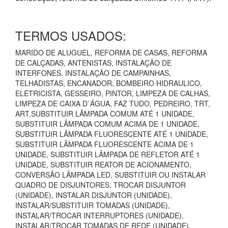
TERMOS USADOS:
MARIDO DE ALUGUEL, REFORMA DE CASAS, REFORMA
DE CALÇADAS, ANTENISTAS, INSTALAÇÃO DE
INTERFONES, INSTALAÇÃO DE CAMPAINHAS,
TELHADISTAS, ENCANADOR, BOMBEIRO HIDRAULICO,
ELETRICISTA, GESSEIRO, PINTOR, LIMPEZA DE CALHAS,
LIMPEZA DE CAIXA D`ÁGUA, FAZ TUDO, PEDREIRO, TRT,
ART,SUBSTITUIR LÂMPADA COMUM ATÉ 1 UNIDADE,
SUBSTITUIR LÂMPADA COMUM ACIMA DE 1 UNIDADE,
SUBSTITUIR LÂMPADA FLUORESCENTE ATÉ 1 UNIDADE,
SUBSTITUIR LÂMPADA FLUORESCENTE ACIMA DE 1
UNIDADE, SUBSTITUIR LÂMPADA DE REFLETOR ATÉ 1
UNIDADE, SUBSTITUIR REATOR DE ACIONAMENTO,
CONVERSÃO LÂMPADA LED, SUBSTITUIR OU INSTALAR
QUADRO DE DISJUNTORES, TROCAR DISJUNTOR
(UNIDADE), INSTALAR DISJUNTOR (UNIDADE),
INSTALAR/SUBSTITUIR TOMADAS (UNIDADE),
INSTALAR/TROCAR INTERRUPTORES (UNIDADE),
INSTALAR/TROCAR TOMADAS DE REDE (UNIDADE),