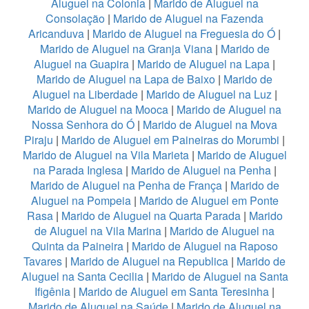
Aluguel na Colonia
|
Marido de Aluguel na
Consolação
|
Marido de Aluguel na Fazenda
Aricanduva
|
Marido de Aluguel na Freguesia do Ó
|
Marido de Aluguel na Granja Viana
|
Marido de
Aluguel na Guapira
|
Marido de Aluguel na Lapa
|
Marido de Aluguel na Lapa de Baixo
|
Marido de
Aluguel na Liberdade
|
Marido de Aluguel na Luz
|
Marido de Aluguel na Mooca
|
Marido de Aluguel na
Nossa Senhora do Ó
|
Marido de Aluguel na Mova
Piraju
|
Marido de Aluguel em Paineiras do Morumbi
|
Marido de Aluguel na Vila Marieta
|
Marido de Aluguel
na Parada Inglesa
|
Marido de Aluguel na Penha
|
Marido de Aluguel na Penha de França
|
Marido de
Aluguel na Pompeia
|
Marido de Aluguel em Ponte
Rasa
|
Marido de Aluguel na Quarta Parada
|
Marido
de Aluguel na Vila Marina
|
Marido de Aluguel na
Quinta da Paineira
|
Marido de Aluguel na Raposo
Tavares
|
Marido de Aluguel na Republica
|
Marido de
Aluguel na Santa Cecilia
|
Marido de Aluguel na Santa
Ifigênia
|
Marido de Aluguel em Santa Teresinha
|
Marido de Aluguel na Saúde
|
Marido de Aluguel na