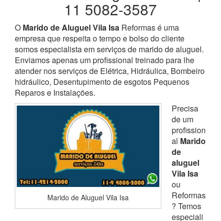
11 5082-3587
O
Marido de Aluguel Vila Isa
Reformas é uma
empresa que respeita o tempo e bolso do cliente
somos especialista em serviços de marido de aluguel.
Enviamos apenas um profissional treinado para lhe
atender nos serviços de Elétrica, Hidráulica, Bombeiro
hidráulico, Desentupimento de esgotos Pequenos
Reparos e Instalações.
Precisa
de um
profission
al
Marido
de
aluguel
Vila Isa
ou
Reformas
Marido de Aluguel Vila Isa
? Temos
especiali