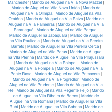
Manchester
|
Marido de Aluguel na Vila Nova Mazzei
|
Marido de Aluguel na Vila Nova União
|
Marido de
Aluguel na Vila Olimpia
|
Marido de Aluguel na Vila
Oratório
|
Marido de Aluguel na Vila Paiva
|
Marido de
Aluguel na Vila Palmeiras
|
Marido de Aluguel na Vila
Paranaguá
|
Marido de Aluguel na Vila Parque
|
Marido de Aluguel na Jabaquara
|
Marido de Aluguel
na Vila Pauliceia
|
Marido de Aluguel na Vila Pereira
Barreto
|
Marido de Aluguel na Vila Pereira Cerca
|
Marido de Aluguel na Vila Perus
|
Marido de Aluguel
na Vila Pierina
|
Marido de Aluguel na Vila Pirajussara
|
Marido de Aluguel na Vila Polopoli
|
Marido de
Aluguel na Vila Pompeia
|
Marido de Aluguel na Vila
Ponte Rasa
|
Marido de Aluguel na Vila Primavera
|
Marido de Aluguel na Vila Progredior
|
Marido de
Aluguel na Vila Prudente
|
Marido de Aluguel na Vila
Ré
|
Marido de Aluguel na Vila Regente Feijó
|
Marido
de Aluguel na Vila Ribeiro de Barros
|
Marido de
Aluguel na Vila Romana
|
Marido de Aluguel na Vila
Rubi
|
Marido de Aluguel na Vila Sabrina
|
Marido de