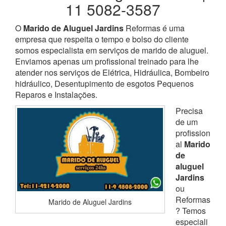
11 5082-3587
O
Marido de Aluguel Jardins
Reformas é uma
empresa que respeita o tempo e bolso do cliente
somos especialista em serviços de marido de aluguel.
Enviamos apenas um profissional treinado para lhe
atender nos serviços de Elétrica, Hidráulica, Bombeiro
hidráulico, Desentupimento de esgotos Pequenos
Reparos e Instalações.
Precisa
de um
profission
al
Marido
de
aluguel
Jardins
ou
Reformas
Marido de Aluguel Jardins
? Temos
especiali