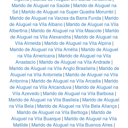
Marido de Aluguel na Saúde
|
Marido de Aluguel na
Sé
|
Marido de Aluguel na Super Quadra Morumbi
|
Marido de Aluguel na Varzea da Barra Funda
|
Marido
de Aluguel na Vila Albano
|
Marido de Aluguel na Vila
Albertina
|
Marido de Aluguel na Vila Mascote
|
Marido
de Aluguel na Vila Alexandria
|
Marido de Aluguel na
Vila Almeida
|
Marido de Aluguel na Vila Alpina
|
Marido de Aluguel na Vila Amélia
|
Marido de Aluguel
na Vila Americana
|
Marido de Aluguel na Vila
Anastacio
|
Marido de Aluguel na Vila Andrade
|
Marido de Aluguel na Vila Anglo Brasileira
|
Marido de
Aluguel na Vila Antonieta
|
Marido de Aluguel na Vila
Antonina
|
Marido de Aluguel na Vila Arcadia
|
Marido
de Aluguel na Vila Aricanduva
|
Marido de Aluguel na
Vila Azevedo
|
Marido de Aluguel na Vila Barbosa
|
Marido de Aluguel na Vila Basileia
|
Marido de Aluguel
na Vila Bela
|
Marido de Aluguel na Vila Bela Aliança
|
Marido de Aluguel na Vila Bertioga
|
Marido de
Aluguel na Vila Buarque
|
Marido de Aluguel na Vila
Matilde
|
Marido de Aluguel na Vila Buenos Aires
|