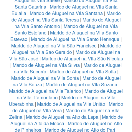
Aluguelns Vila Salete
|
Marido de Aluguel na Vila
Santa Catarina
|
Marido de Aluguel na Vila Santa
Eulalia
|
Marido de Aluguel na Vila Santana
|
Marido
de Aluguel na Vila Santa Teresa
|
Marido de Aluguel
na Vila Santo Antonio
|
Marido de Aluguel na Vila
Santo Estefano
|
Marido de Aluguel na Vila Santo
Estevão
|
Marido de Aluguel na Vila Santo Henrique
|
Marido de Aluguel na Vila São Francisco
|
Marido de
Aluguel na Vila São Geraldo
|
Marido de Aluguel na
Vila São José
|
Marido de Aluguel na Vila São Nicolau
|
Marido de Aluguel na Vila Silvia
|
Marido de Aluguel
na Vila Socorro
|
Marido de Aluguel na Vila Sofia
|
Marido de Aluguel na Vila Sonia
|
Marido de Aluguel
na Vila Souza
|
Marido de Aluguel na Vila Suzana
|
Marido de Aluguel na Vila Talarico
|
Marido de Aluguel
na Vila Tramontano
|
Marido de Aluguel na Vila
Uberabinha
|
Marido de Aluguel na Vila União
|
Marido
de Aluguel na Vila Vera
|
Marido de Aluguel na Vila
Zelina
|
Marido de Aluguel na Alto da Lapa
|
Marido de
Aluguel na Alto da Mooca
|
Marido de Aluguel no Alto
de Pinheiros
|
Marido de Aluguel no Alto do Pari
|