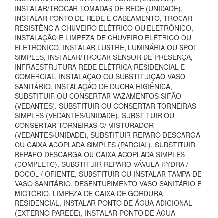
INSTALAR/TROCAR TOMADAS DE REDE (UNIDADE),
INSTALAR PONTO DE REDE E CABEAMENTO, TROCAR
RESISTÊNCIA CHUVEIRO ELÉTRICO OU ELETRÔNICO,
INSTALAÇÃO E LIMPEZA DE CHUVEIRO ELÉTRICO OU
ELETRÔNICO, INSTALAR LUSTRE, LUMINÁRIA OU SPOT
SIMPLES, INSTALAR/TROCAR SENSOR DE PRESENÇA,
INFRAESTRUTURA REDE ELÉTRICA RESIDENCIAL E
COMERCIAL, INSTALAÇÃO OU SUBSTITUIÇÃO VASO
SANITÁRIO, INSTALAÇÃO DE DUCHA HIGIÊNICA,
SUBSTITUIR OU CONSERTAR VAZAMENTOS SIFÃO
(VEDANTES), SUBSTITUIR OU CONSERTAR TORNEIRAS
SIMPLES (VEDANTES/UNIDADE), SUBSTITUIR OU
CONSERTAR TORNEIRAS C/ MISTURADOR
(VEDANTES/UNIDADE), SUBSTITUIR REPARO DESCARGA
OU CAIXA ACOPLADA SIMPLES (PARCIAL), SUBSTITUIR
REPARO DESCARGA OU CAIXA ACOPLADA SIMPLES
(COMPLETO), SUBSTITUIR REPARO VÁVULA HYDRA /
DOCOL / ORIENTE, SUBSTITUIR OU INSTALAR TAMPA DE
VASO SANITÁRIO, DESENTUPIMENTO VASO SANITÁRIO E
MICTÓRIO, LIMPEZA DE CAIXA DE GORDURA
RESIDENCIAL, INSTALAR PONTO DE ÁGUA ADICIONAL
(EXTERNO PAREDE), INSTALAR PONTO DE ÁGUA