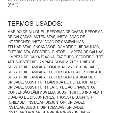
(ART).
TERMOS USADOS:
MARIDO DE ALUGUEL, REFORMA DE CASAS, REFORMA
DE CALÇADAS, ANTENISTAS, INSTALAÇÃO DE
INTERFONES, INSTALAÇÃO DE CAMPAINHAS,
TELHADISTAS, ENCANADOR, BOMBEIRO HIDRAULICO,
ELETRICISTA, GESSEIRO, PINTOR, LIMPEZA DE CALHAS,
LIMPEZA DE CAIXA D`ÁGUA, FAZ TUDO, PEDREIRO, TRT,
ART,SUBSTITUIR LÂMPADA COMUM ATÉ 1 UNIDADE,
SUBSTITUIR LÂMPADA COMUM ACIMA DE 1 UNIDADE,
SUBSTITUIR LÂMPADA FLUORESCENTE ATÉ 1 UNIDADE,
SUBSTITUIR LÂMPADA FLUORESCENTE ACIMA DE 1
UNIDADE, SUBSTITUIR LÂMPADA DE REFLETOR ATÉ 1
UNIDADE, SUBSTITUIR REATOR DE ACIONAMENTO,
CONVERSÃO LÂMPADA LED, SUBSTITUIR OU INSTALAR
QUADRO DE DISJUNTORES, TROCAR DISJUNTOR
(UNIDADE), INSTALAR DISJUNTOR (UNIDADE),
INSTALAR/SUBSTITUIR TOMADAS (UNIDADE),
INSTALAR/TROCAR INTERRUPTORES (UNIDADE),