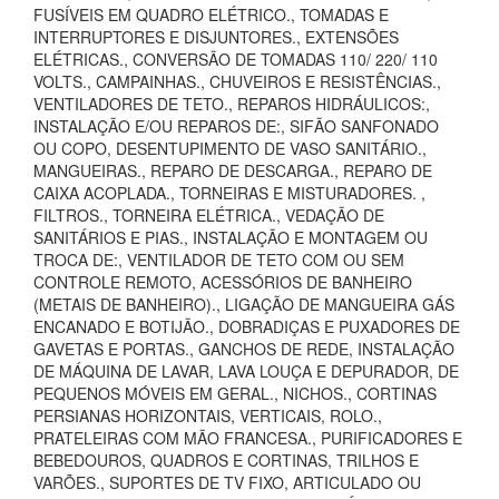
FUSÍVEIS EM QUADRO ELÉTRICO., TOMADAS E
INTERRUPTORES E DISJUNTORES., EXTENSÕES
ELÉTRICAS., CONVERSÃO DE TOMADAS 110/ 220/ 110
VOLTS., CAMPAINHAS., CHUVEIROS E RESISTÊNCIAS.,
VENTILADORES DE TETO., REPAROS HIDRÁULICOS:,
INSTALAÇÃO E/OU REPAROS DE:, SIFÃO SANFONADO
OU COPO, DESENTUPIMENTO DE VASO SANITÁRIO.,
MANGUEIRAS., REPARO DE DESCARGA., REPARO DE
CAIXA ACOPLADA., TORNEIRAS E MISTURADORES. ,
FILTROS., TORNEIRA ELÉTRICA., VEDAÇÃO DE
SANITÁRIOS E PIAS., INSTALAÇÃO E MONTAGEM OU
TROCA DE:, VENTILADOR DE TETO COM OU SEM
CONTROLE REMOTO, ACESSÓRIOS DE BANHEIRO
(METAIS DE BANHEIRO)., LIGAÇÃO DE MANGUEIRA GÁS
ENCANADO E BOTIJÃO., DOBRADIÇAS E PUXADORES DE
GAVETAS E PORTAS., GANCHOS DE REDE, INSTALAÇÃO
DE MÁQUINA DE LAVAR, LAVA LOUÇA E DEPURADOR, DE
PEQUENOS MÓVEIS EM GERAL., NICHOS., CORTINAS
PERSIANAS HORIZONTAIS, VERTICAIS, ROLO.,
PRATELEIRAS COM MÃO FRANCESA., PURIFICADORES E
BEBEDOUROS, QUADROS E CORTINAS, TRILHOS E
VARÕES., SUPORTES DE TV FIXO, ARTICULADO OU