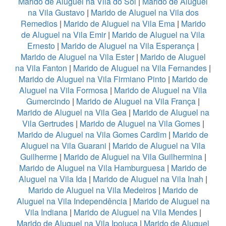
Marido de Aluguel na Vila do Sol
|
Marido de Aluguel
na Vila Gustavo
|
Marido de Aluguel na Vila dos
Remedios
|
Marido de Aluguel na Vila Ema
|
Marido
de Aluguel na Vila Emir
|
Marido de Aluguel na Vila
Ernesto
|
Marido de Aluguel na Vila Esperança
|
Marido de Aluguel na Vila Ester
|
Marido de Aluguel
na Vila Fanton
|
Marido de Aluguel na Vila Fernandes
|
Marido de Aluguel na Vila Firmiano Pinto
|
Marido de
Aluguel na Vila Formosa
|
Marido de Aluguel na Vila
Gumercindo
|
Marido de Aluguel na Vila França
|
Marido de Aluguel na Vila Gea
|
Marido de Aluguel na
Vila Gertrudes
|
Marido de Aluguel na Vila Gomes
|
Marido de Aluguel na Vila Gomes Cardim
|
Marido de
Aluguel na Vila Guarani
|
Marido de Aluguel na Vila
Guilherme
|
Marido de Aluguel na Vila Guilhermina
|
Marido de Aluguel na Vila Hamburguesa
|
Marido de
Aluguel na Vila Ida
|
Marido de Aluguel na Vila Inah
|
Marido de Aluguel na Vila Medeiros
|
Marido de
Aluguel na Vila Independência
|
Marido de Aluguel na
Vila Indiana
|
Marido de Aluguel na Vila Mendes
|
Marido de Aluguel na Vila Ipojuca
|
Marido de Aluguel