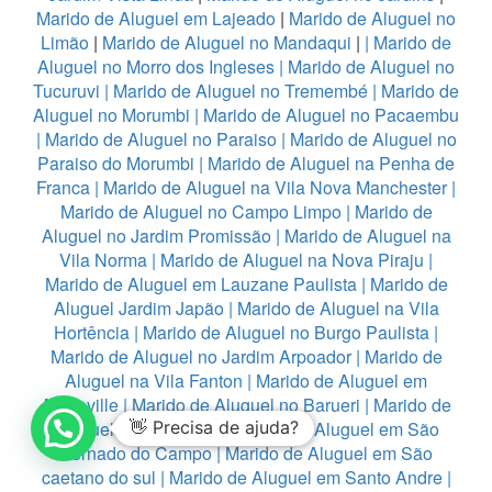
Marido de Aluguel em Lajeado
|
Marido de Aluguel no
Limão
|
Marido de Aluguel no Mandaqui
|
|
Marido de
Aluguel no Morro dos Ingleses
|
Marido de Aluguel no
Tucuruvi
|
Marido de Aluguel no Tremembé
|
Marido de
Aluguel no Morumbi
|
Marido de Aluguel no Pacaembu
|
Marido de Aluguel no Paraiso
|
Marido de Aluguel no
Paraiso do Morumbi
|
Marido de Aluguel na Penha de
Franca
|
Marido de Aluguel na Vila Nova Manchester
|
Marido de Aluguel no Campo Limpo
|
Marido de
Aluguel no Jardim Promissão
|
Marido de Aluguel na
Vila Norma
|
Marido de Aluguel na Nova Piraju
|
Marido de Aluguel em Lauzane Paulista
|
Marido de
Aluguel Jardim Japão
|
Marido de Aluguel na Vila
Hortência
|
Marido de Aluguel no Burgo Paulista
|
Marido de Aluguel no Jardim Arpoador
|
Marido de
Aluguel na Vila Fanton
|
Marido de Aluguel em
Alphaville
|
Marido de Aluguel no Barueri
|
Marido de
Aluguel em Diadema
👋 Precisa de ajuda?
|
Marido de Aluguel em São
Bernado do Campo
|
Marido de Aluguel em São
caetano do sul
|
Marido de Aluguel em Santo Andre
|