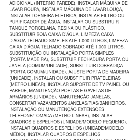
ADICIONAL (INTERNO PAREDE), INSTALAR MÁQUINA DE
LAVAR ROUPA, INSTALAR MÁQUINA DE LAVAR LOUÇA,
INSTALAR TORNEIRA ELÉTRICA, INSTALAR FILTRO OU
PURIFICADOR DE ÁGUA, INSTALAR OU SUBSTIRUIR
TANQUE PORCELANA, RESINA OU PLÁSTICO,
SUBSTITUIR BÓIA CAIXA D’ÁGUA, LIMPEZA CAIXA
D’ÁGUA TELHADO SIMPLES ATÉ 1.000 LITROS, LIMPEZA
CAIXA D’ÁGUA TELHADO SOBRADO ATÉ 1.000 LITROS,
SUBSTITUIÇÃO OU INSTALAÇÃO PORTA SIMPLES
(PORTA MADEIRA), SUBSTITUIR FECHADURA PORTA OU
JANELA (COMUM/UNIDADE), SUBSTITUIR DOBRADIÇA
(PORTA COMUM/UNIDADE), AJUSTE PORTA DE MADEIRA
(UNIDADE), INSTALAR OU SUBSTITUIR PRATELEIRAS
(METRO LINEAR), INSTALAR SUPORTE DE TV PAINEL OU
PAREDE, MANUTENÇÃO PORTAS E GAVETAS DE
ARMÁRIOS (UNIDADE), MANUTENÇÃO JANELAS,
CONSERTAR VAZAMENTOS JANELAS/PIAS/BANHEIROS,
INSTALAÇÃO OU MANUTENÇÃO EXTENSÕES
TELEFONE/TOMADA (METRO LINEAR), INSTALAR
QUADROS E ESPELHOS (UNIDADE/MODELO PEQUENO),
INSTALAR QUADROS E ESPELHOS (UNIDADE/MODELO
MÉDIO), INSTALAR QUADROS E ESPELHOS