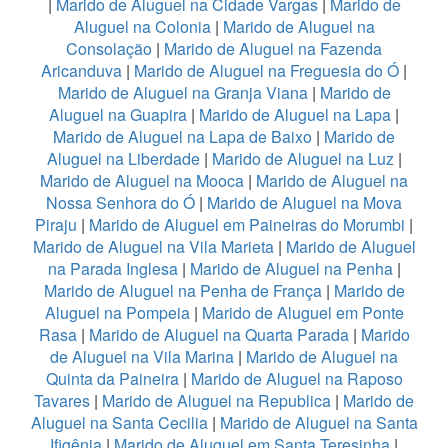
|
Marido de Aluguel na Cidade Vargas
|
Marido de
Aluguel na Colonia
|
Marido de Aluguel na
Consolação
|
Marido de Aluguel na Fazenda
Aricanduva
|
Marido de Aluguel na Freguesia do Ó
|
Marido de Aluguel na Granja Viana
|
Marido de
Aluguel na Guapira
|
Marido de Aluguel na Lapa
|
Marido de Aluguel na Lapa de Baixo
|
Marido de
Aluguel na Liberdade
|
Marido de Aluguel na Luz
|
Marido de Aluguel na Mooca
|
Marido de Aluguel na
Nossa Senhora do Ó
|
Marido de Aluguel na Mova
Piraju
|
Marido de Aluguel em Paineiras do Morumbi
|
Marido de Aluguel na Vila Marieta
|
Marido de Aluguel
na Parada Inglesa
|
Marido de Aluguel na Penha
|
Marido de Aluguel na Penha de França
|
Marido de
Aluguel na Pompeia
|
Marido de Aluguel em Ponte
Rasa
|
Marido de Aluguel na Quarta Parada
|
Marido
de Aluguel na Vila Marina
|
Marido de Aluguel na
Quinta da Paineira
|
Marido de Aluguel na Raposo
Tavares
|
Marido de Aluguel na Republica
|
Marido de
Aluguel na Santa Cecilia
|
Marido de Aluguel na Santa
Ifigênia
|
Marido de Aluguel em Santa Teresinha
|