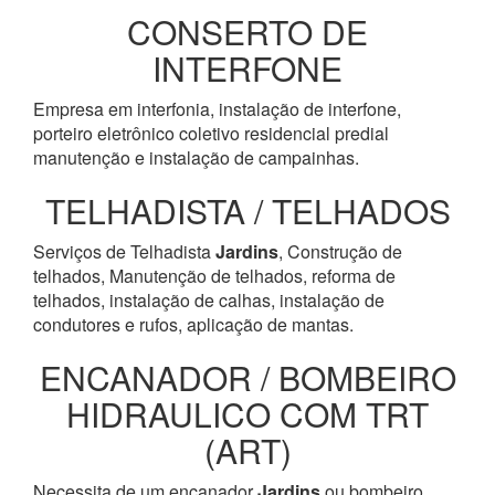
CONSERTO DE
INTERFONE
Empresa em interfonia, instalação de interfone,
porteiro eletrônico coletivo residencial predial
manutenção e instalação de campainhas.
TELHADISTA / TELHADOS
Serviços de Telhadista
Jardins
, Construção de
telhados, Manutenção de telhados, reforma de
telhados, instalação de calhas, instalação de
condutores e rufos, aplicação de mantas.
ENCANADOR / BOMBEIRO
HIDRAULICO COM TRT
(ART)
Necessita de um encanador
Jardins
ou bombeiro