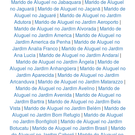
Marido de Aluguel no Jabaquara
|
Marido de Aluguel
no Jaguará
|
Marido de Aluguel no Jaçanã
|
Marido de
Aluguel no Jaguaré
|
Marido de Aluguel no Jardim
Adutora
|
Marido de Aluguel no Jardim Aeroporto
|
Marido de Aluguel no Jardim Alvorada
|
Marido de
Aluguel no Jardim America
|
Marido de Aluguel no
Jardim America da Penha
|
Marido de Aluguel no
Jardim Analia Franco
|
Marido de Aluguel no Jardim
Ana Lucia
|
Marido de Aluguel no Jardim Andaraí
|
Marido de Aluguel no Jardim Ângela
|
Marido de
Aluguel no Jardim Anhangüera
|
Marido de Aluguel no
Jardim Aparecida
|
Marido de Aluguel no Jardim
Aricanduva
|
Marido de Aluguel no Jardim Matarazzo
|
Marido de Aluguel no Jardim Avelino
|
Marido de
Aluguel no Jardim Avenida
|
Marido de Aluguel no
Jardim Bartira
|
Marido de Aluguel no Jardim Bela
Vista
|
Marido de Aluguel no Jardim Belém
|
Marido de
Aluguel no Jardim Bom Refugio
|
Marido de Aluguel
no Jardim Bonfiglioli
|
Marido de Aluguel no Jardim
Botucatu
|
Marido de Aluguel no Jardim Brasil
|
Marido
de Aluguel no Jardim Caboré
|
Marido de Aluguel no