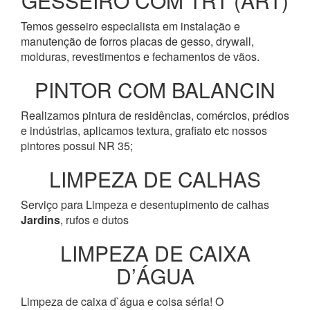
GESSEIRO COM TRT (ART)
Temos gesseiro especialista em instalação e
manutenção de forros placas de gesso, drywall,
molduras, revestimentos e fechamentos de vãos.
PINTOR COM BALANCIN
Realizamos pintura de residências, comércios, prédios
e indústrias, aplicamos textura, grafiato etc nossos
pintores possui NR 35;
LIMPEZA DE CALHAS
Serviço para Limpeza e desentupimento de calhas
Jardins
, rufos e dutos
LIMPEZA DE CAIXA
D’ÁGUA
Limpeza de caixa d`água e coisa séria! O