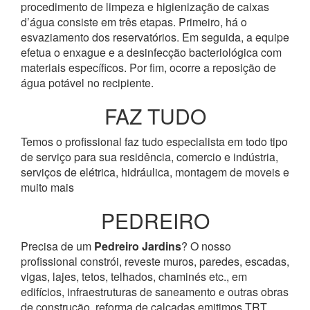
procedimento de limpeza e higienização de caixas
d’água consiste em três etapas. Primeiro, há o
esvaziamento dos reservatórios. Em seguida, a equipe
efetua o enxague e a desinfecção bacteriológica com
materiais específicos. Por fim, ocorre a reposição de
água potável no recipiente.
FAZ TUDO
Temos o profissional faz tudo especialista em todo tipo
de serviço para sua residência, comercio e indústria,
serviços de elétrica, hidráulica, montagem de moveis e
muito mais
PEDREIRO
Precisa de um
Pedreiro Jardins
? O nosso
profissional constrói, reveste muros, paredes, escadas,
vigas, lajes, tetos, telhados, chaminés etc., em
edifícios, infraestruturas de saneamento e outras obras
de construção, reforma de calçadas emitimos TRT