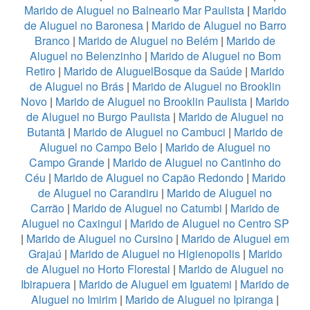
Marido de Aluguel no Balneario Mar Paulista
|
Marido
de Aluguel no Baronesa
|
Marido de Aluguel no Barro
Branco
|
Marido de Aluguel no Belém
|
Marido de
Aluguel no Belenzinho
|
Marido de Aluguel no Bom
Retiro
|
Marido de AluguelBosque da Saúde
|
Marido
de Aluguel no Brás
|
Marido de Aluguel no Brooklin
Novo
|
Marido de Aluguel no Brooklin Paulista
|
Marido
de Aluguel no Burgo Paulista
|
Marido de Aluguel no
Butantã
|
Marido de Aluguel no Cambuci
|
Marido de
Aluguel no Campo Belo
|
Marido de Aluguel no
Campo Grande
|
Marido de Aluguel no Cantinho do
Céu
|
Marido de Aluguel no Capão Redondo
|
Marido
de Aluguel no Carandiru
|
Marido de Aluguel no
Carrão
|
Marido de Aluguel no Catumbi
|
Marido de
Aluguel no Caxingui
|
Marido de Aluguel no Centro SP
|
Marido de Aluguel no Cursino
|
Marido de Aluguel em
Grajaú
|
Marido de Aluguel no Higienopolis
|
Marido
de Aluguel no Horto Florestal
|
Marido de Aluguel no
Ibirapuera
|
Marido de Aluguel em Iguatemi
|
Marido de
Aluguel no Imirim
|
Marido de Aluguel no Ipiranga
|