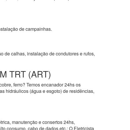
 instalação de campainhas.
o de calhas, instalação de condutores e rufos,
 TRT (ART)
, cobre, ferro? Temos encanador 24hs os
as hidráulicos (água e esgoto) de residências,
étrica, manutenção e consertos 24hs,
alto consumo, cabo de dados etc.; O Eletricista