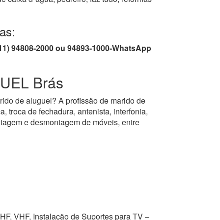
as:
/ (11) 94808-2000 ou 94893-1000-WhatsApp
UEL Brás
rido de aluguel? A profissão de marido de
, troca de fechadura, antenista, interfonia,
montagem e desmontagem de móveis, entre
UHF, VHF, Instalação de Suportes para TV –