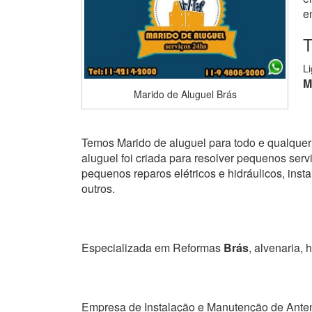
e
T
L
M
Marido de Aluguel Brás
Temos Marido de aluguel para todo e qualquer 
aluguel foi criada para resolver pequenos serviç
pequenos reparos elétricos e hidráulicos, ins
outros.
Especializada em Reformas
Brás
, alvenaria, h
Empresa de Instalação e Manutenção de Ante