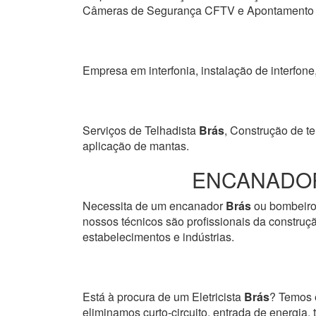
Câmeras de Segurança CFTV e Apontamento de
Empresa em interfonia, instalação de interfone
Serviços de Telhadista
Brás
, Construção de te
aplicação de mantas.
ENCANADOR
Necessita de um encanador
Brás
ou bombeiro 
nossos técnicos são profissionais da construçã
estabelecimentos e indústrias.
Está à procura de um Eletricista
Brás
? Temos e
eliminamos curto-circuito, entrada de energia, 