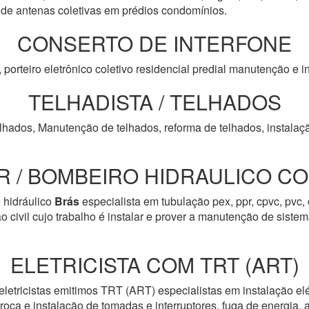
 antenas coletivas em prédios condomínios.
CONSERTO DE INTERFONE
, porteiro eletrônico coletivo residencial predial manutenção e
TELHADISTA / TELHADOS
lhados, Manutenção de telhados, reforma de telhados, instalaçã
 / BOMBEIRO HIDRAULICO COM
hidráulico
Brás
especialista em tubulação pex, ppr, cpvc, pvc
o civil cujo trabalho é instalar e prover a manutenção de sistem
ELETRICISTA COM TRT (ART)
letricistas emitimos TRT (ART) especialistas em instalação el
troca e instalação de tomadas e interruptores, fuga de energia, 