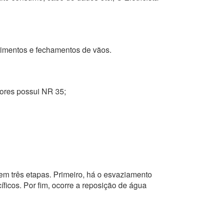
stimentos e fechamentos de vãos.
ntores possui NR 35;
em três etapas. Primeiro, há o esvaziamento
ficos. Por fim, ocorre a reposição de água