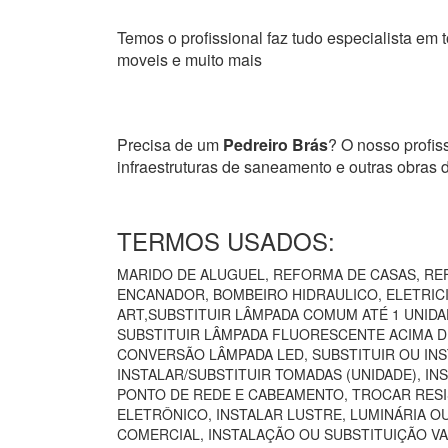
Temos o profissional faz tudo especialista em t
moveis e muito mais
Precisa de um
Pedreiro Brás
? O nosso profiss
infraestruturas de saneamento e outras obras
TERMOS USADOS:
MARIDO DE ALUGUEL, REFORMA DE CASAS, REF
ENCANADOR, BOMBEIRO HIDRAULICO, ELETRICIS
ART,SUBSTITUIR LÂMPADA COMUM ATÉ 1 UNIDA
SUBSTITUIR LÂMPADA FLUORESCENTE ACIMA DE
CONVERSÃO LÂMPADA LED, SUBSTITUIR OU INS
INSTALAR/SUBSTITUIR TOMADAS (UNIDADE), I
PONTO DE REDE E CABEAMENTO, TROCAR RESI
ELETRÔNICO, INSTALAR LUSTRE, LUMINÁRIA O
COMERCIAL, INSTALAÇÃO OU SUBSTITUIÇÃO VA