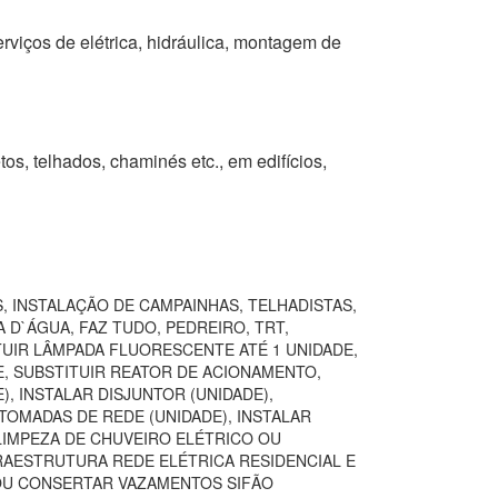
erviços de elétrica, hidráulica, montagem de
tos, telhados, chaminés etc., em edifícios,
, INSTALAÇÃO DE CAMPAINHAS, TELHADISTAS,
 D`ÁGUA, FAZ TUDO, PEDREIRO, TRT,
TUIR LÂMPADA FLUORESCENTE ATÉ 1 UNIDADE,
E, SUBSTITUIR REATOR DE ACIONAMENTO,
, INSTALAR DISJUNTOR (UNIDADE),
TOMADAS DE REDE (UNIDADE), INSTALAR
LIMPEZA DE CHUVEIRO ELÉTRICO OU
FRAESTRUTURA REDE ELÉTRICA RESIDENCIAL E
 OU CONSERTAR VAZAMENTOS SIFÃO