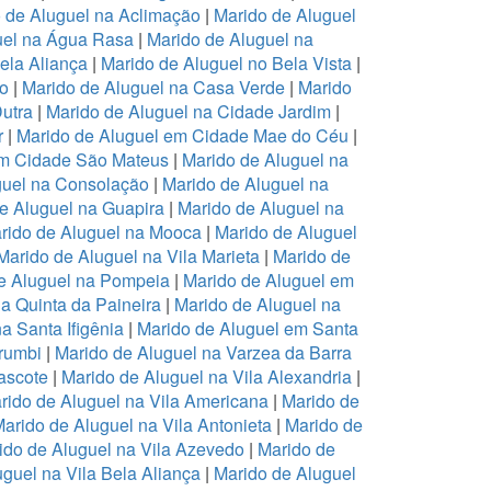
 de Aluguel na Aclimação
|
Marido de Aluguel
uel na Água Rasa
|
Marido de Aluguel na
ela Aliança
|
Marido de Aluguel no Bela Vista
|
ro
|
Marido de Aluguel na Casa Verde
|
Marido
Dutra
|
Marido de Aluguel na Cidade Jardim
|
r
|
Marido de Aluguel em Cidade Mae do Céu
|
em Cidade São Mateus
|
Marido de Aluguel na
guel na Consolação
|
Marido de Aluguel na
e Aluguel na Guapira
|
Marido de Aluguel na
rido de Aluguel na Mooca
|
Marido de Aluguel
Marido de Aluguel na Vila Marieta
|
Marido de
e Aluguel na Pompeia
|
Marido de Aluguel em
a Quinta da Paineira
|
Marido de Aluguel na
a Santa Ifigênia
|
Marido de Aluguel em Santa
rumbi
|
Marido de Aluguel na Varzea da Barra
ascote
|
Marido de Aluguel na Vila Alexandria
|
rido de Aluguel na Vila Americana
|
Marido de
arido de Aluguel na Vila Antonieta
|
Marido de
ido de Aluguel na Vila Azevedo
|
Marido de
guel na Vila Bela Aliança
|
Marido de Aluguel