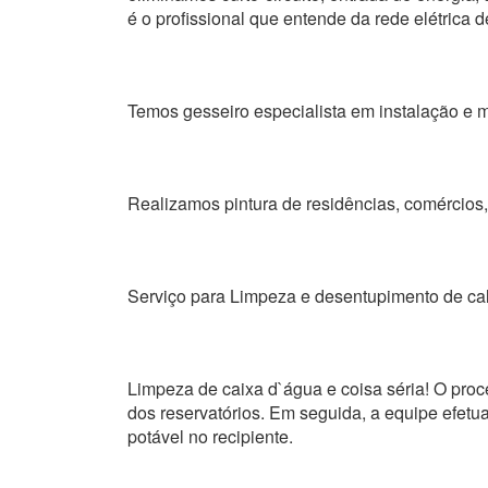
é o profissional que entende da rede elétrica d
Temos gesseiro especialista em instalação e m
Realizamos pintura de residências, comércios, 
Serviço para Limpeza e desentupimento de ca
Limpeza de caixa d`água e coisa séria! O proc
dos reservatórios. Em seguida, a equipe efetua
potável no recipiente.