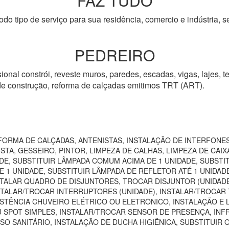
FAZ TUDO
odo tipo de serviço para sua residência, comercio e indústria, s
PEDREIRO
ional constrói, reveste muros, paredes, escadas, vigas, lajes, te
 de construção, reforma de calçadas emitimos TRT (ART).
ORMA DE CALÇADAS, ANTENISTAS, INSTALAÇÃO DE INTERFONES
TA, GESSEIRO, PINTOR, LIMPEZA DE CALHAS, LIMPEZA DE CAIXA
DE, SUBSTITUIR LÂMPADA COMUM ACIMA DE 1 UNIDADE, SUBSTI
 1 UNIDADE, SUBSTITUIR LÂMPADA DE REFLETOR ATÉ 1 UNIDAD
TALAR QUADRO DE DISJUNTORES, TROCAR DISJUNTOR (UNIDADE)
NSTALAR/TROCAR INTERRUPTORES (UNIDADE), INSTALAR/TROCAR 
STÊNCIA CHUVEIRO ELÉTRICO OU ELETRÔNICO, INSTALAÇÃO E 
U SPOT SIMPLES, INSTALAR/TROCAR SENSOR DE PRESENÇA, IN
SO SANITÁRIO, INSTALAÇÃO DE DUCHA HIGIÊNICA, SUBSTITUIR