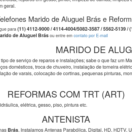
m geral.
elefones Marido de Aluguel Brás e Reform
(11) 4112-9000 / 4114-4004/5082-3587 / 5562-5139 
igue para
arido de Aluguel Brás
ou entre em
contato por E-mail
MARIDO DE ALUG
tipo de serviço de reparos e instalações; sabe o que faz um Ma
os domésticos, troca de chuveiro, instalação de torneira elétrica
talação de varais, colocação de cortinas, pequenas pinturas, 
REFORMAS COM TRT (ART)
idráulica, elétrica, gesso, piso, pintura etc.
ANTENISTA
nas
Brás
, Instalamos Antenas Parabólica, Digital, HD, HDTV, 