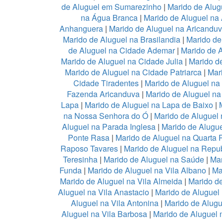
de Aluguel em Sumarezinho
|
Marido de Alug
na Água Branca
|
Marido de Aluguel na 
Anhanguera
|
Marido de Aluguel na Aricandu
Marido de Aluguel na Brasilandia
|
Marido de
de Aluguel na Cidade Ademar
|
Marido de 
Marido de Aluguel na Cidade Julia
|
Marido d
Marido de Aluguel na Cidade Patriarca
|
Mar
Cidade Tiradentes
|
Marido de Aluguel n
Fazenda Aricanduva
|
Marido de Aluguel na
Lapa
|
Marido de Aluguel na Lapa de Baixo
|
na Nossa Senhora do Ó
|
Marido de Aluguel 
Aluguel na Parada Inglesa
|
Marido de Alugu
Ponte Rasa
|
Marido de Aluguel na Quarta 
Raposo Tavares
|
Marido de Aluguel na Repub
Teresinha
|
Marido de Aluguel na Saúde
|
Mar
Funda
|
Marido de Aluguel na Vila Albano
|
Ma
Marido de Aluguel na Vila Almeida
|
Marido de
Aluguel na Vila Anastacio
|
Marido de Aluguel
Aluguel na Vila Antonina
|
Marido de Alugu
Aluguel na Vila Barbosa
|
Marido de Aluguel n