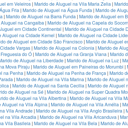
uel em Veleiros
|
Marido de Aluguel na Vila Maria Zelia
|
Marido
Água Fria
|
Marido de Aluguel na Água Funda
|
Marido de Alug
va
|
Marido de Aluguel na Barra Funda
|
Marido de Aluguel em B
 Aluguel na Cangaiba
|
Marido de Aluguel na Capela do Socor
Aluguel em Cidade Continental
|
Marido de Aluguel na Cidade 
e Aluguel na Cidade Kemel
|
Marido de Aluguel na Cidade Lide
ido de Aluguel em Cidade São Francisco
|
Marido de Aluguel 
a Cidade Vargas
|
Marido de Aluguel na Colonia
|
Marido de Alu
 Freguesia do Ó
|
Marido de Aluguel na Granja Viana
|
Marido d
Marido de Aluguel na Liberdade
|
Marido de Aluguel na Luz
|
Ma
na Mova Piraju
|
Marido de Aluguel em Paineiras do Morumbi
|
el na Penha
|
Marido de Aluguel na Penha de França
|
Marido d
Parada
|
Marido de Aluguel na Vila Marina
|
Marido de Aluguel n
lica
|
Marido de Aluguel na Santa Cecilia
|
Marido de Aluguel n
ido de Aluguel na Sé
|
Marido de Aluguel na Super Quadra Mo
rido de Aluguel na Vila Albertina
|
Marido de Aluguel na Vila M
 Aluguel na Vila Alpina
|
Marido de Aluguel na Vila Amélia
|
Ma
 na Vila Andrade
|
Marido de Aluguel na Vila Anglo Brasileira
|
M
el na Vila Arcadia
|
Marido de Aluguel na Vila Aricanduva
|
Mar
a Vila Basileia
|
Marido de Aluguel na Vila Bela
|
Marido de Alu