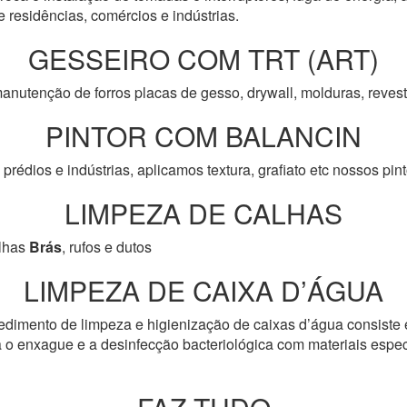
e residências, comércios e indústrias.
GESSEIRO COM TRT (ART)
anutenção de forros placas de gesso, drywall, molduras, reve
PINTOR COM BALANCIN
prédios e indústrias, aplicamos textura, grafiato etc nossos pi
LIMPEZA DE CALHAS
lhas
Brás
, rufos e dutos
LIMPEZA DE CAIXA D’ÁGUA
edimento de limpeza e higienização de caixas d’água consiste 
 o enxague e a desinfecção bacteriológica com materiais especí