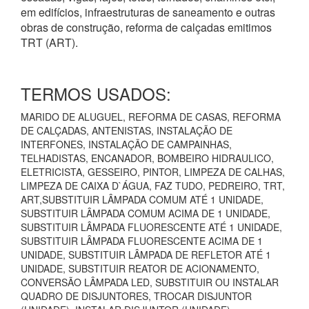
em edifícios, infraestruturas de saneamento e outras
obras de construção, reforma de calçadas emitimos
TRT (ART).
TERMOS USADOS:
MARIDO DE ALUGUEL, REFORMA DE CASAS, REFORMA
DE CALÇADAS, ANTENISTAS, INSTALAÇÃO DE
INTERFONES, INSTALAÇÃO DE CAMPAINHAS,
TELHADISTAS, ENCANADOR, BOMBEIRO HIDRAULICO,
ELETRICISTA, GESSEIRO, PINTOR, LIMPEZA DE CALHAS,
LIMPEZA DE CAIXA D`ÁGUA, FAZ TUDO, PEDREIRO, TRT,
ART,SUBSTITUIR LÂMPADA COMUM ATÉ 1 UNIDADE,
SUBSTITUIR LÂMPADA COMUM ACIMA DE 1 UNIDADE,
SUBSTITUIR LÂMPADA FLUORESCENTE ATÉ 1 UNIDADE,
SUBSTITUIR LÂMPADA FLUORESCENTE ACIMA DE 1
UNIDADE, SUBSTITUIR LÂMPADA DE REFLETOR ATÉ 1
UNIDADE, SUBSTITUIR REATOR DE ACIONAMENTO,
CONVERSÃO LÂMPADA LED, SUBSTITUIR OU INSTALAR
QUADRO DE DISJUNTORES, TROCAR DISJUNTOR