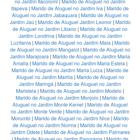
no Jardim Itacolomi
|
Marido de Aluguel no Jardim
Itapeva
|
Marido de Aluguel no Jardim Iva
|
Marido de
Aluguel no Jardim Jabaquara
|
Marido de Aluguel no
Jardim Jaú
|
Marido de Aluguel Jardim Leonor
|
Marido
de Aluguel no Jardim Libano
|
Marido de Aluguel no
Jardim Londrina
|
Marido de Aluguel no Jardim
Luzitania
|
Marido de Aluguel no Jardim Maia
|
Marido
de Aluguel no Jardim Mangalot
|
Marido de Aluguel no
Jardim Marajoara
|
Marido de Aluguel no Jardim Maria
Amalia
|
Marido de Aluguel no Jardim Maria Estela
|
Marido de Aluguel no Jardim Maria Luiza
|
Marido de
Aluguel no Jardim Marilia
|
Marido de Aluguel no
Jardim Maringá
|
Marido de Aluguel no Jardim
Maristela
|
Marido de Aluguel no Jardim Modelo
|
Marido de Aluguel no Jardim Monjolo
|
Marido de
Aluguel no Jardim Monte Kemel
|
Marido de Aluguel
no Jardim Monte Verde
|
Marido de Aluguel no Jardim
Morumbi
|
Marido de Aluguel no Jardim Nice
|
Marido
de Aluguel no Jardim Norma
|
Marido de Aluguel no
Jardim Odete
|
Marido de Aluguel no Jardim Palmares
|
Marido de Aluguel no Jardim Panorama
|
Marido de