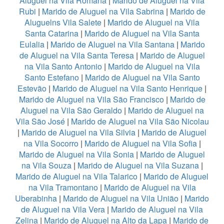
Aluguel na Vila Romana
|
Marido de Aluguel na Vila
Rubi
|
Marido de Aluguel na Vila Sabrina
|
Marido de
Aluguelns Vila Salete
|
Marido de Aluguel na Vila
Santa Catarina
|
Marido de Aluguel na Vila Santa
Eulalia
|
Marido de Aluguel na Vila Santana
|
Marido
de Aluguel na Vila Santa Teresa
|
Marido de Aluguel
na Vila Santo Antonio
|
Marido de Aluguel na Vila
Santo Estefano
|
Marido de Aluguel na Vila Santo
Estevão
|
Marido de Aluguel na Vila Santo Henrique
|
Marido de Aluguel na Vila São Francisco
|
Marido de
Aluguel na Vila São Geraldo
|
Marido de Aluguel na
Vila São José
|
Marido de Aluguel na Vila São Nicolau
|
Marido de Aluguel na Vila Silvia
|
Marido de Aluguel
na Vila Socorro
|
Marido de Aluguel na Vila Sofia
|
Marido de Aluguel na Vila Sonia
|
Marido de Aluguel
na Vila Souza
|
Marido de Aluguel na Vila Suzana
|
Marido de Aluguel na Vila Talarico
|
Marido de Aluguel
na Vila Tramontano
|
Marido de Aluguel na Vila
Uberabinha
|
Marido de Aluguel na Vila União
|
Marido
de Aluguel na Vila Vera
|
Marido de Aluguel na Vila
Zelina
|
Marido de Aluguel na Alto da Lapa
|
Marido de