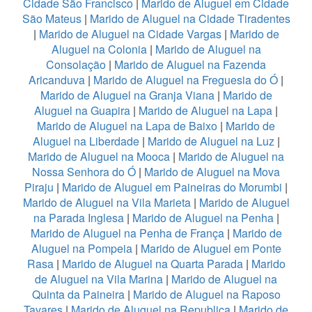
Cidade São Francisco
|
Marido de Aluguel em Cidade
São Mateus
|
Marido de Aluguel na Cidade Tiradentes
|
Marido de Aluguel na Cidade Vargas
|
Marido de
Aluguel na Colonia
|
Marido de Aluguel na
Consolação
|
Marido de Aluguel na Fazenda
Aricanduva
|
Marido de Aluguel na Freguesia do Ó
|
Marido de Aluguel na Granja Viana
|
Marido de
Aluguel na Guapira
|
Marido de Aluguel na Lapa
|
Marido de Aluguel na Lapa de Baixo
|
Marido de
Aluguel na Liberdade
|
Marido de Aluguel na Luz
|
Marido de Aluguel na Mooca
|
Marido de Aluguel na
Nossa Senhora do Ó
|
Marido de Aluguel na Mova
Piraju
|
Marido de Aluguel em Paineiras do Morumbi
|
Marido de Aluguel na Vila Marieta
|
Marido de Aluguel
na Parada Inglesa
|
Marido de Aluguel na Penha
|
Marido de Aluguel na Penha de França
|
Marido de
Aluguel na Pompeia
|
Marido de Aluguel em Ponte
Rasa
|
Marido de Aluguel na Quarta Parada
|
Marido
de Aluguel na Vila Marina
|
Marido de Aluguel na
Quinta da Paineira
|
Marido de Aluguel na Raposo
Tavares
|
Marido de Aluguel na Republica
|
Marido de