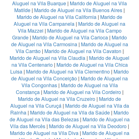
Aluguel na Vila Buarque
|
Marido de Aluguel na Vila
Matilde
|
Marido de Aluguel na Vila Buenos Aires
|
Marido de Aluguel na Vila California
|
Marido de
Aluguel na Vila Campanela
|
Marido de Aluguel na
Vila Mazzei
|
Marido de Aluguel na Vila Campo
Grande
|
Marido de Aluguel na Vila Carioca
|
Marido
de Aluguel na Vila Carmosina
|
Marido de Aluguel na
Vila Carrão
|
Marido de Aluguel na Vila Cavaton
|
Marido de Aluguel na Vila Claudia
|
Marido de Aluguel
na Vila Centenario
|
Marido de Aluguel na Vila Chica
Luisa
|
Marido de Aluguel na Vila Clementino
|
Marido
de Aluguel na Vila Conceição
|
Marido de Aluguel na
Vila Congonhas
|
Marido de Aluguel na Vila
Constança
|
Marido de Aluguel na Vila Cordeiro
|
Marido de Aluguel na Vila Cruzeiro
|
Marido de
Aluguel na Vila Curuçá
|
Marido de Aluguel na Vila da
Rainha
|
Marido de Aluguel na Vila da Saúde
|
Marido
de Aluguel na Vila das Belezas
|
Marido de Aluguel na
Vila das Mercês
|
Marido de Aluguel na Vila Deodoro
|
Marido de Aluguel na Vila Diva
|
Marido de Aluguel na