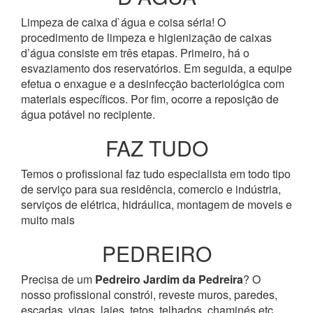
Limpeza de caixa d`água e coisa séria! O
procedimento de limpeza e higienização de caixas
d’água consiste em três etapas. Primeiro, há o
esvaziamento dos reservatórios. Em seguida, a equipe
efetua o enxague e a desinfecção bacteriológica com
materiais específicos. Por fim, ocorre a reposição de
água potável no recipiente.
FAZ TUDO
Temos o profissional faz tudo especialista em todo tipo
de serviço para sua residência, comercio e indústria,
serviços de elétrica, hidráulica, montagem de moveis e
muito mais
PEDREIRO
Precisa de um
Pedreiro Jardim da Pedreira
? O
nosso profissional constrói, reveste muros, paredes,
escadas, vigas, lajes, tetos, telhados, chaminés etc.,