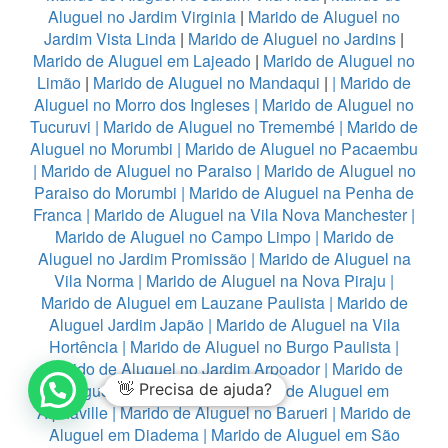
Aluguel no Jardim Virginia
|
Marido de Aluguel no
Jardim Vista Linda
|
Marido de Aluguel no Jardins
|
Marido de Aluguel em Lajeado
|
Marido de Aluguel no
Limão
|
Marido de Aluguel no Mandaqui
|
|
Marido de
Aluguel no Morro dos Ingleses
|
Marido de Aluguel no
Tucuruvi
|
Marido de Aluguel no Tremembé
|
Marido de
Aluguel no Morumbi
|
Marido de Aluguel no Pacaembu
|
Marido de Aluguel no Paraiso
|
Marido de Aluguel no
Paraiso do Morumbi
|
Marido de Aluguel na Penha de
Franca
|
Marido de Aluguel na Vila Nova Manchester
|
Marido de Aluguel no Campo Limpo
|
Marido de
Aluguel no Jardim Promissão
|
Marido de Aluguel na
Vila Norma
|
Marido de Aluguel na Nova Piraju
|
Marido de Aluguel em Lauzane Paulista
|
Marido de
Aluguel Jardim Japão
|
Marido de Aluguel na Vila
Hortência
|
Marido de Aluguel no Burgo Paulista
|
Marido de Aluguel no Jardim Arpoador
|
Marido de
Aluguel na Vila Fanton
👋 Precisa de ajuda?
|
Marido de Aluguel em
Alphaville
|
Marido de Aluguel no Barueri
|
Marido de
Aluguel em Diadema
|
Marido de Aluguel em São