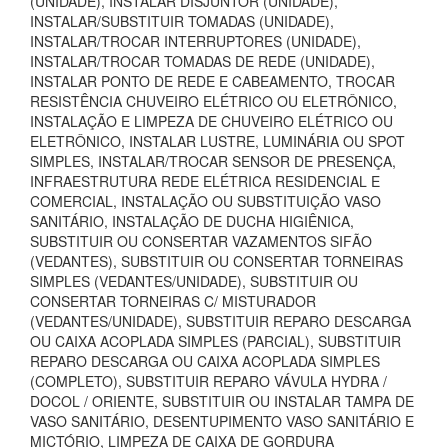
(UNIDADE), INSTALAR DISJUNTOR (UNIDADE),
INSTALAR/SUBSTITUIR TOMADAS (UNIDADE),
INSTALAR/TROCAR INTERRUPTORES (UNIDADE),
INSTALAR/TROCAR TOMADAS DE REDE (UNIDADE),
INSTALAR PONTO DE REDE E CABEAMENTO, TROCAR
RESISTÊNCIA CHUVEIRO ELÉTRICO OU ELETRÔNICO,
INSTALAÇÃO E LIMPEZA DE CHUVEIRO ELÉTRICO OU
ELETRÔNICO, INSTALAR LUSTRE, LUMINÁRIA OU SPOT
SIMPLES, INSTALAR/TROCAR SENSOR DE PRESENÇA,
INFRAESTRUTURA REDE ELÉTRICA RESIDENCIAL E
COMERCIAL, INSTALAÇÃO OU SUBSTITUIÇÃO VASO
SANITÁRIO, INSTALAÇÃO DE DUCHA HIGIÊNICA,
SUBSTITUIR OU CONSERTAR VAZAMENTOS SIFÃO
(VEDANTES), SUBSTITUIR OU CONSERTAR TORNEIRAS
SIMPLES (VEDANTES/UNIDADE), SUBSTITUIR OU
CONSERTAR TORNEIRAS C/ MISTURADOR
(VEDANTES/UNIDADE), SUBSTITUIR REPARO DESCARGA
OU CAIXA ACOPLADA SIMPLES (PARCIAL), SUBSTITUIR
REPARO DESCARGA OU CAIXA ACOPLADA SIMPLES
(COMPLETO), SUBSTITUIR REPARO VÁVULA HYDRA /
DOCOL / ORIENTE, SUBSTITUIR OU INSTALAR TAMPA DE
VASO SANITÁRIO, DESENTUPIMENTO VASO SANITÁRIO E
MICTÓRIO, LIMPEZA DE CAIXA DE GORDURA