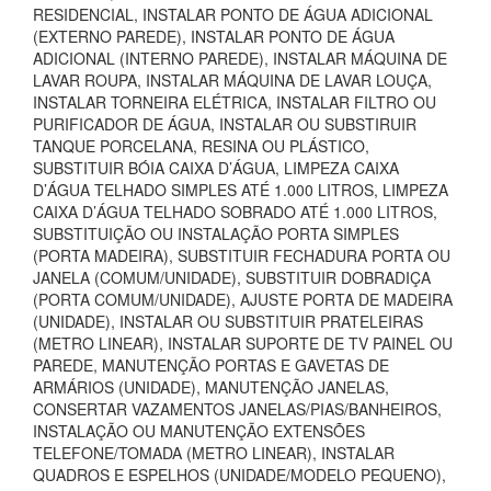
RESIDENCIAL, INSTALAR PONTO DE ÁGUA ADICIONAL
(EXTERNO PAREDE), INSTALAR PONTO DE ÁGUA
ADICIONAL (INTERNO PAREDE), INSTALAR MÁQUINA DE
LAVAR ROUPA, INSTALAR MÁQUINA DE LAVAR LOUÇA,
INSTALAR TORNEIRA ELÉTRICA, INSTALAR FILTRO OU
PURIFICADOR DE ÁGUA, INSTALAR OU SUBSTIRUIR
TANQUE PORCELANA, RESINA OU PLÁSTICO,
SUBSTITUIR BÓIA CAIXA D’ÁGUA, LIMPEZA CAIXA
D’ÁGUA TELHADO SIMPLES ATÉ 1.000 LITROS, LIMPEZA
CAIXA D’ÁGUA TELHADO SOBRADO ATÉ 1.000 LITROS,
SUBSTITUIÇÃO OU INSTALAÇÃO PORTA SIMPLES
(PORTA MADEIRA), SUBSTITUIR FECHADURA PORTA OU
JANELA (COMUM/UNIDADE), SUBSTITUIR DOBRADIÇA
(PORTA COMUM/UNIDADE), AJUSTE PORTA DE MADEIRA
(UNIDADE), INSTALAR OU SUBSTITUIR PRATELEIRAS
(METRO LINEAR), INSTALAR SUPORTE DE TV PAINEL OU
PAREDE, MANUTENÇÃO PORTAS E GAVETAS DE
ARMÁRIOS (UNIDADE), MANUTENÇÃO JANELAS,
CONSERTAR VAZAMENTOS JANELAS/PIAS/BANHEIROS,
INSTALAÇÃO OU MANUTENÇÃO EXTENSÕES
TELEFONE/TOMADA (METRO LINEAR), INSTALAR
QUADROS E ESPELHOS (UNIDADE/MODELO PEQUENO),