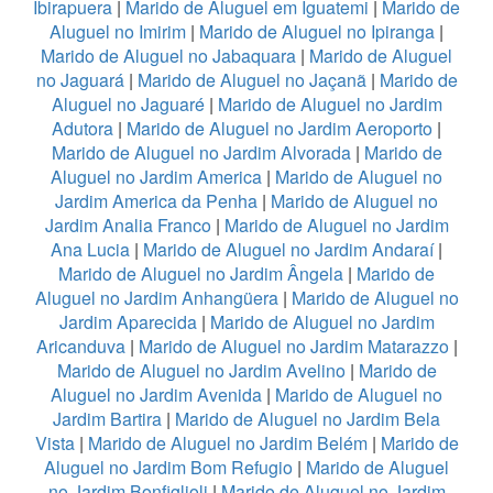
Ibirapuera
|
Marido de Aluguel em Iguatemi
|
Marido de
Aluguel no Imirim
|
Marido de Aluguel no Ipiranga
|
Marido de Aluguel no Jabaquara
|
Marido de Aluguel
no Jaguará
|
Marido de Aluguel no Jaçanã
|
Marido de
Aluguel no Jaguaré
|
Marido de Aluguel no Jardim
Adutora
|
Marido de Aluguel no Jardim Aeroporto
|
Marido de Aluguel no Jardim Alvorada
|
Marido de
Aluguel no Jardim America
|
Marido de Aluguel no
Jardim America da Penha
|
Marido de Aluguel no
Jardim Analia Franco
|
Marido de Aluguel no Jardim
Ana Lucia
|
Marido de Aluguel no Jardim Andaraí
|
Marido de Aluguel no Jardim Ângela
|
Marido de
Aluguel no Jardim Anhangüera
|
Marido de Aluguel no
Jardim Aparecida
|
Marido de Aluguel no Jardim
Aricanduva
|
Marido de Aluguel no Jardim Matarazzo
|
Marido de Aluguel no Jardim Avelino
|
Marido de
Aluguel no Jardim Avenida
|
Marido de Aluguel no
Jardim Bartira
|
Marido de Aluguel no Jardim Bela
Vista
|
Marido de Aluguel no Jardim Belém
|
Marido de
Aluguel no Jardim Bom Refugio
|
Marido de Aluguel
no Jardim Bonfiglioli
|
Marido de Aluguel no Jardim