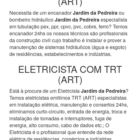
(ART)
Necessita de um encanador
Jardim da Pedreira
ou
bombeiro hidráulico
Jardim da Pedreira
especialista
em tubulação pex, ppr, cpvc, pvc, cobre, ferro? Temos
encanador 24hs os nossos técnicos são profissionais
da construção civil cujo trabalho é instalar e prover a
manutenção de sistemas hidráulicos (água e esgoto)
de residências, estabelecimentos e indústrias.
ELETRICISTA COM TRT
(ART)
Está à procura de um Eletricista
Jardim da Pedreira
?
Temos eletricistas emitimos TRT (ART) especialistas
em instalação elétrica, manutenção e consertos 24hs,
eliminamos curto-circuito, entrada de energia, troca e
instalação de tomadas e interruptores, fuga de
energia, alto consumo, cabo de dados etc.; O
Eletricista é o profissional que entende da rede
elétrica de residências, comércios e indústrias.