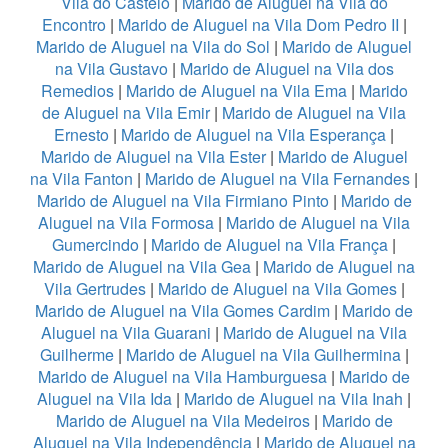
Vila do Castelo
|
Marido de Aluguel na Vila do
Encontro
|
Marido de Aluguel na Vila Dom Pedro II
|
Marido de Aluguel na Vila do Sol
|
Marido de Aluguel
na Vila Gustavo
|
Marido de Aluguel na Vila dos
Remedios
|
Marido de Aluguel na Vila Ema
|
Marido
de Aluguel na Vila Emir
|
Marido de Aluguel na Vila
Ernesto
|
Marido de Aluguel na Vila Esperança
|
Marido de Aluguel na Vila Ester
|
Marido de Aluguel
na Vila Fanton
|
Marido de Aluguel na Vila Fernandes
|
Marido de Aluguel na Vila Firmiano Pinto
|
Marido de
Aluguel na Vila Formosa
|
Marido de Aluguel na Vila
Gumercindo
|
Marido de Aluguel na Vila França
|
Marido de Aluguel na Vila Gea
|
Marido de Aluguel na
Vila Gertrudes
|
Marido de Aluguel na Vila Gomes
|
Marido de Aluguel na Vila Gomes Cardim
|
Marido de
Aluguel na Vila Guarani
|
Marido de Aluguel na Vila
Guilherme
|
Marido de Aluguel na Vila Guilhermina
|
Marido de Aluguel na Vila Hamburguesa
|
Marido de
Aluguel na Vila Ida
|
Marido de Aluguel na Vila Inah
|
Marido de Aluguel na Vila Medeiros
|
Marido de
Aluguel na Vila Independência
|
Marido de Aluguel na