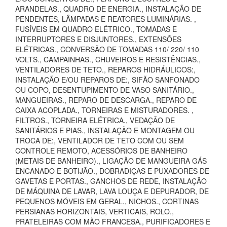
ARANDELAS., QUADRO DE ENERGIA., INSTALAÇÃO DE
PENDENTES, LÂMPADAS E REATORES LUMINÁRIAS. ,
FUSÍVEIS EM QUADRO ELÉTRICO., TOMADAS E
INTERRUPTORES E DISJUNTORES., EXTENSÕES
ELÉTRICAS., CONVERSÃO DE TOMADAS 110/ 220/ 110
VOLTS., CAMPAINHAS., CHUVEIROS E RESISTÊNCIAS.,
VENTILADORES DE TETO., REPAROS HIDRÁULICOS:,
INSTALAÇÃO E/OU REPAROS DE:, SIFÃO SANFONADO
OU COPO, DESENTUPIMENTO DE VASO SANITÁRIO.,
MANGUEIRAS., REPARO DE DESCARGA., REPARO DE
CAIXA ACOPLADA., TORNEIRAS E MISTURADORES. ,
FILTROS., TORNEIRA ELÉTRICA., VEDAÇÃO DE
SANITÁRIOS E PIAS., INSTALAÇÃO E MONTAGEM OU
TROCA DE:, VENTILADOR DE TETO COM OU SEM
CONTROLE REMOTO, ACESSÓRIOS DE BANHEIRO
(METAIS DE BANHEIRO)., LIGAÇÃO DE MANGUEIRA GÁS
ENCANADO E BOTIJÃO., DOBRADIÇAS E PUXADORES DE
GAVETAS E PORTAS., GANCHOS DE REDE, INSTALAÇÃO
DE MÁQUINA DE LAVAR, LAVA LOUÇA E DEPURADOR, DE
PEQUENOS MÓVEIS EM GERAL., NICHOS., CORTINAS
PERSIANAS HORIZONTAIS, VERTICAIS, ROLO.,
PRATELEIRAS COM MÃO FRANCESA., PURIFICADORES E