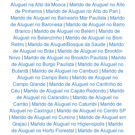
Aluguel na Alto da Mooca
|
Marido de Aluguel no Alto
de Pinheiros
|
Marido de Aluguel no Alto do Pari
|
Marido de Aluguel no Balneario Mar Paulista
|
Marido
de Aluguel no Baronesa
|
Marido de Aluguel no Barro
Branco
|
Marido de Aluguel no Belém
|
Marido de
Aluguel no Belenzinho
|
Marido de Aluguel no Bom
Retiro
|
Marido de AluguelBosque da Saúde
|
Marido
de Aluguel no Brás
|
Marido de Aluguel no Brooklin
Novo
|
Marido de Aluguel no Brooklin Paulista
|
Marido
de Aluguel no Burgo Paulista
|
Marido de Aluguel no
Butantã
|
Marido de Aluguel no Cambuci
|
Marido de
Aluguel no Campo Belo
|
Marido de Aluguel no
Campo Grande
|
Marido de Aluguel no Cantinho do
Céu
|
Marido de Aluguel no Capão Redondo
|
Marido
de Aluguel no Carandiru
|
Marido de Aluguel no
Carrão
|
Marido de Aluguel no Catumbi
|
Marido de
Aluguel no Caxingui
|
Marido de Aluguel no Centro SP
|
Marido de Aluguel no Cursino
|
Marido de Aluguel em
Grajaú
|
Marido de Aluguel no Higienopolis
|
Marido
de Aluguel no Horto Florestal
|
Marido de Aluguel no