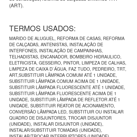
(ART).
TERMOS USADOS:
MARIDO DE ALUGUEL, REFORMA DE CASAS, REFORMA
DE CALÇADAS, ANTENISTAS, INSTALAÇÃO DE
INTERFONES, INSTALAÇÃO DE CAMPAINHAS,
TELHADISTAS, ENCANADOR, BOMBEIRO HIDRAULICO,
ELETRICISTA, GESSEIRO, PINTOR, LIMPEZA DE CALHAS,
LIMPEZA DE CAIXA D`ÁGUA, FAZ TUDO, PEDREIRO, TRT,
ART,SUBSTITUIR LÂMPADA COMUM ATÉ 1 UNIDADE,
SUBSTITUIR LÂMPADA COMUM ACIMA DE 1 UNIDADE,
SUBSTITUIR LÂMPADA FLUORESCENTE ATÉ 1 UNIDADE,
SUBSTITUIR LÂMPADA FLUORESCENTE ACIMA DE 1
UNIDADE, SUBSTITUIR LÂMPADA DE REFLETOR ATÉ 1
UNIDADE, SUBSTITUIR REATOR DE ACIONAMENTO,
CONVERSÃO LÂMPADA LED, SUBSTITUIR OU INSTALAR
QUADRO DE DISJUNTORES, TROCAR DISJUNTOR
(UNIDADE), INSTALAR DISJUNTOR (UNIDADE),
INSTALAR/SUBSTITUIR TOMADAS (UNIDADE),
INSTALAR/TROCAR INTERRUPTORES (UNIDADE),