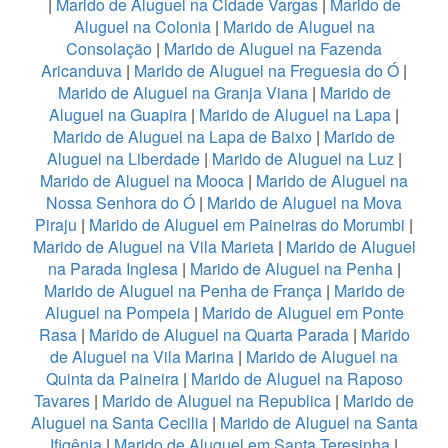
|
Marido de Aluguel na Cidade Vargas
|
Marido de
Aluguel na Colonia
|
Marido de Aluguel na
Consolação
|
Marido de Aluguel na Fazenda
Aricanduva
|
Marido de Aluguel na Freguesia do Ó
|
Marido de Aluguel na Granja Viana
|
Marido de
Aluguel na Guapira
|
Marido de Aluguel na Lapa
|
Marido de Aluguel na Lapa de Baixo
|
Marido de
Aluguel na Liberdade
|
Marido de Aluguel na Luz
|
Marido de Aluguel na Mooca
|
Marido de Aluguel na
Nossa Senhora do Ó
|
Marido de Aluguel na Mova
Piraju
|
Marido de Aluguel em Paineiras do Morumbi
|
Marido de Aluguel na Vila Marieta
|
Marido de Aluguel
na Parada Inglesa
|
Marido de Aluguel na Penha
|
Marido de Aluguel na Penha de França
|
Marido de
Aluguel na Pompeia
|
Marido de Aluguel em Ponte
Rasa
|
Marido de Aluguel na Quarta Parada
|
Marido
de Aluguel na Vila Marina
|
Marido de Aluguel na
Quinta da Paineira
|
Marido de Aluguel na Raposo
Tavares
|
Marido de Aluguel na Republica
|
Marido de
Aluguel na Santa Cecilia
|
Marido de Aluguel na Santa
Ifigênia
|
Marido de Aluguel em Santa Teresinha
|