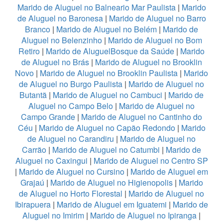
Marido de Aluguel no Balneario Mar Paulista
|
Marido
de Aluguel no Baronesa
|
Marido de Aluguel no Barro
Branco
|
Marido de Aluguel no Belém
|
Marido de
Aluguel no Belenzinho
|
Marido de Aluguel no Bom
Retiro
|
Marido de AluguelBosque da Saúde
|
Marido
de Aluguel no Brás
|
Marido de Aluguel no Brooklin
Novo
|
Marido de Aluguel no Brooklin Paulista
|
Marido
de Aluguel no Burgo Paulista
|
Marido de Aluguel no
Butantã
|
Marido de Aluguel no Cambuci
|
Marido de
Aluguel no Campo Belo
|
Marido de Aluguel no
Campo Grande
|
Marido de Aluguel no Cantinho do
Céu
|
Marido de Aluguel no Capão Redondo
|
Marido
de Aluguel no Carandiru
|
Marido de Aluguel no
Carrão
|
Marido de Aluguel no Catumbi
|
Marido de
Aluguel no Caxingui
|
Marido de Aluguel no Centro SP
|
Marido de Aluguel no Cursino
|
Marido de Aluguel em
Grajaú
|
Marido de Aluguel no Higienopolis
|
Marido
de Aluguel no Horto Florestal
|
Marido de Aluguel no
Ibirapuera
|
Marido de Aluguel em Iguatemi
|
Marido de
Aluguel no Imirim
|
Marido de Aluguel no Ipiranga
|