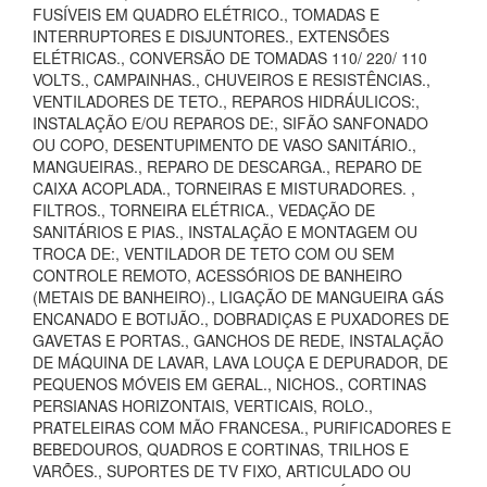
FUSÍVEIS EM QUADRO ELÉTRICO., TOMADAS E
INTERRUPTORES E DISJUNTORES., EXTENSÕES
ELÉTRICAS., CONVERSÃO DE TOMADAS 110/ 220/ 110
VOLTS., CAMPAINHAS., CHUVEIROS E RESISTÊNCIAS.,
VENTILADORES DE TETO., REPAROS HIDRÁULICOS:,
INSTALAÇÃO E/OU REPAROS DE:, SIFÃO SANFONADO
OU COPO, DESENTUPIMENTO DE VASO SANITÁRIO.,
MANGUEIRAS., REPARO DE DESCARGA., REPARO DE
CAIXA ACOPLADA., TORNEIRAS E MISTURADORES. ,
FILTROS., TORNEIRA ELÉTRICA., VEDAÇÃO DE
SANITÁRIOS E PIAS., INSTALAÇÃO E MONTAGEM OU
TROCA DE:, VENTILADOR DE TETO COM OU SEM
CONTROLE REMOTO, ACESSÓRIOS DE BANHEIRO
(METAIS DE BANHEIRO)., LIGAÇÃO DE MANGUEIRA GÁS
ENCANADO E BOTIJÃO., DOBRADIÇAS E PUXADORES DE
GAVETAS E PORTAS., GANCHOS DE REDE, INSTALAÇÃO
DE MÁQUINA DE LAVAR, LAVA LOUÇA E DEPURADOR, DE
PEQUENOS MÓVEIS EM GERAL., NICHOS., CORTINAS
PERSIANAS HORIZONTAIS, VERTICAIS, ROLO.,
PRATELEIRAS COM MÃO FRANCESA., PURIFICADORES E
BEBEDOUROS, QUADROS E CORTINAS, TRILHOS E
VARÕES., SUPORTES DE TV FIXO, ARTICULADO OU