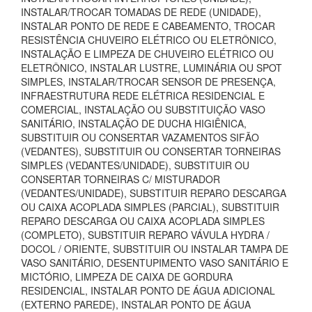
INSTALAR/TROCAR TOMADAS DE REDE (UNIDADE),
INSTALAR PONTO DE REDE E CABEAMENTO, TROCAR
RESISTÊNCIA CHUVEIRO ELÉTRICO OU ELETRÔNICO,
INSTALAÇÃO E LIMPEZA DE CHUVEIRO ELÉTRICO OU
ELETRÔNICO, INSTALAR LUSTRE, LUMINÁRIA OU SPOT
SIMPLES, INSTALAR/TROCAR SENSOR DE PRESENÇA,
INFRAESTRUTURA REDE ELÉTRICA RESIDENCIAL E
COMERCIAL, INSTALAÇÃO OU SUBSTITUIÇÃO VASO
SANITÁRIO, INSTALAÇÃO DE DUCHA HIGIÊNICA,
SUBSTITUIR OU CONSERTAR VAZAMENTOS SIFÃO
(VEDANTES), SUBSTITUIR OU CONSERTAR TORNEIRAS
SIMPLES (VEDANTES/UNIDADE), SUBSTITUIR OU
CONSERTAR TORNEIRAS C/ MISTURADOR
(VEDANTES/UNIDADE), SUBSTITUIR REPARO DESCARGA
OU CAIXA ACOPLADA SIMPLES (PARCIAL), SUBSTITUIR
REPARO DESCARGA OU CAIXA ACOPLADA SIMPLES
(COMPLETO), SUBSTITUIR REPARO VÁVULA HYDRA /
DOCOL / ORIENTE, SUBSTITUIR OU INSTALAR TAMPA DE
VASO SANITÁRIO, DESENTUPIMENTO VASO SANITÁRIO E
MICTÓRIO, LIMPEZA DE CAIXA DE GORDURA
RESIDENCIAL, INSTALAR PONTO DE ÁGUA ADICIONAL
(EXTERNO PAREDE), INSTALAR PONTO DE ÁGUA