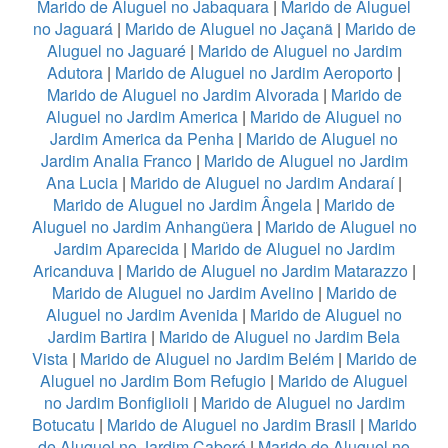
Marido de Aluguel no Jabaquara
|
Marido de Aluguel
no Jaguará
|
Marido de Aluguel no Jaçanã
|
Marido de
Aluguel no Jaguaré
|
Marido de Aluguel no Jardim
Adutora
|
Marido de Aluguel no Jardim Aeroporto
|
Marido de Aluguel no Jardim Alvorada
|
Marido de
Aluguel no Jardim America
|
Marido de Aluguel no
Jardim America da Penha
|
Marido de Aluguel no
Jardim Analia Franco
|
Marido de Aluguel no Jardim
Ana Lucia
|
Marido de Aluguel no Jardim Andaraí
|
Marido de Aluguel no Jardim Ângela
|
Marido de
Aluguel no Jardim Anhangüera
|
Marido de Aluguel no
Jardim Aparecida
|
Marido de Aluguel no Jardim
Aricanduva
|
Marido de Aluguel no Jardim Matarazzo
|
Marido de Aluguel no Jardim Avelino
|
Marido de
Aluguel no Jardim Avenida
|
Marido de Aluguel no
Jardim Bartira
|
Marido de Aluguel no Jardim Bela
Vista
|
Marido de Aluguel no Jardim Belém
|
Marido de
Aluguel no Jardim Bom Refugio
|
Marido de Aluguel
no Jardim Bonfiglioli
|
Marido de Aluguel no Jardim
Botucatu
|
Marido de Aluguel no Jardim Brasil
|
Marido
de Aluguel no Jardim Caboré
|
Marido de Aluguel no