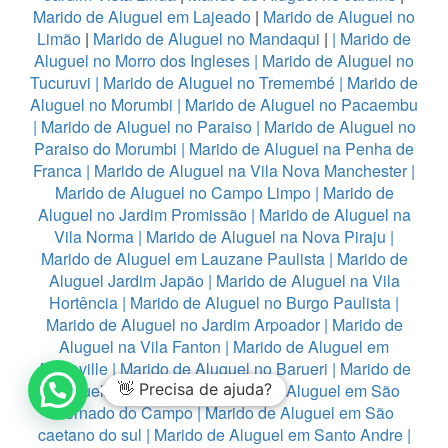
Marido de Aluguel em Lajeado
|
Marido de Aluguel no
Limão
|
Marido de Aluguel no Mandaqui
|
|
Marido de
Aluguel no Morro dos Ingleses
|
Marido de Aluguel no
Tucuruvi
|
Marido de Aluguel no Tremembé
|
Marido de
Aluguel no Morumbi
|
Marido de Aluguel no Pacaembu
|
Marido de Aluguel no Paraiso
|
Marido de Aluguel no
Paraiso do Morumbi
|
Marido de Aluguel na Penha de
Franca
|
Marido de Aluguel na Vila Nova Manchester
|
Marido de Aluguel no Campo Limpo
|
Marido de
Aluguel no Jardim Promissão
|
Marido de Aluguel na
Vila Norma
|
Marido de Aluguel na Nova Piraju
|
Marido de Aluguel em Lauzane Paulista
|
Marido de
Aluguel Jardim Japão
|
Marido de Aluguel na Vila
Hortência
|
Marido de Aluguel no Burgo Paulista
|
Marido de Aluguel no Jardim Arpoador
|
Marido de
Aluguel na Vila Fanton
|
Marido de Aluguel em
Alphaville
|
Marido de Aluguel no Barueri
|
Marido de
Aluguel em Diadema
👋 Precisa de ajuda?
|
Marido de Aluguel em São
Bernado do Campo
|
Marido de Aluguel em São
caetano do sul
|
Marido de Aluguel em Santo Andre
|