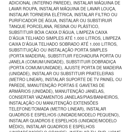
ADICIONAL (INTERNO PAREDE), INSTALAR MÁQUINA DE
LAVAR ROUPA, INSTALAR MÁQUINA DE LAVAR LOUÇA,
INSTALAR TORNEIRA ELÉTRICA, INSTALAR FILTRO OU
PURIFICADOR DE ÁGUA, INSTALAR OU SUBSTIRUIR
TANQUE PORCELANA, RESINA OU PLÁSTICO,
SUBSTITUIR BÓIA CAIXA D’ÁGUA, LIMPEZA CAIXA
D’ÁGUA TELHADO SIMPLES ATÉ 1.000 LITROS, LIMPEZA
CAIXA D’ÁGUA TELHADO SOBRADO ATÉ 1.000 LITROS,
SUBSTITUIÇÃO OU INSTALAÇÃO PORTA SIMPLES
(PORTA MADEIRA), SUBSTITUIR FECHADURA PORTA OU
JANELA (COMUM/UNIDADE), SUBSTITUIR DOBRADIÇA
(PORTA COMUM/UNIDADE), AJUSTE PORTA DE MADEIRA
(UNIDADE), INSTALAR OU SUBSTITUIR PRATELEIRAS
(METRO LINEAR), INSTALAR SUPORTE DE TV PAINEL OU
PAREDE, MANUTENÇÃO PORTAS E GAVETAS DE
ARMÁRIOS (UNIDADE), MANUTENÇÃO JANELAS,
CONSERTAR VAZAMENTOS JANELAS/PIAS/BANHEIROS,
INSTALAÇÃO OU MANUTENÇÃO EXTENSÕES
TELEFONE/TOMADA (METRO LINEAR), INSTALAR
QUADROS E ESPELHOS (UNIDADE/MODELO PEQUENO),
INSTALAR QUADROS E ESPELHOS (UNIDADE/MODELO
MÉDIO), INSTALAR QUADROS E ESPELHOS