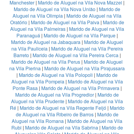
Manchester
|
Marido de Aluguel na Vila Nova Mazzei
|
Marido de Aluguel na Vila Nova União
|
Marido de
Aluguel na Vila Olimpia
|
Marido de Aluguel na Vila
Oratório
|
Marido de Aluguel na Vila Paiva
|
Marido de
Aluguel na Vila Palmeiras
|
Marido de Aluguel na Vila
Paranaguá
|
Marido de Aluguel na Vila Parque
|
Marido de Aluguel na Jabaquara
|
Marido de Aluguel
na Vila Pauliceia
|
Marido de Aluguel na Vila Pereira
Barreto
|
Marido de Aluguel na Vila Pereira Cerca
|
Marido de Aluguel na Vila Perus
|
Marido de Aluguel
na Vila Pierina
|
Marido de Aluguel na Vila Pirajussara
|
Marido de Aluguel na Vila Polopoli
|
Marido de
Aluguel na Vila Pompeia
|
Marido de Aluguel na Vila
Ponte Rasa
|
Marido de Aluguel na Vila Primavera
|
Marido de Aluguel na Vila Progredior
|
Marido de
Aluguel na Vila Prudente
|
Marido de Aluguel na Vila
Ré
|
Marido de Aluguel na Vila Regente Feijó
|
Marido
de Aluguel na Vila Ribeiro de Barros
|
Marido de
Aluguel na Vila Romana
|
Marido de Aluguel na Vila
Rubi
|
Marido de Aluguel na Vila Sabrina
|
Marido de