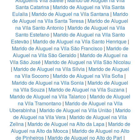
Aluguelns Vila Salete
|
Marido de Aluguel na Vila
Santa Catarina
|
Marido de Aluguel na Vila Santa
Eulalia
|
Marido de Aluguel na Vila Santana
|
Marido
de Aluguel na Vila Santa Teresa
|
Marido de Aluguel
na Vila Santo Antonio
|
Marido de Aluguel na Vila
Santo Estefano
|
Marido de Aluguel na Vila Santo
Estevão
|
Marido de Aluguel na Vila Santo Henrique
|
Marido de Aluguel na Vila São Francisco
|
Marido de
Aluguel na Vila São Geraldo
|
Marido de Aluguel na
Vila São José
|
Marido de Aluguel na Vila São Nicolau
|
Marido de Aluguel na Vila Silvia
|
Marido de Aluguel
na Vila Socorro
|
Marido de Aluguel na Vila Sofia
|
Marido de Aluguel na Vila Sonia
|
Marido de Aluguel
na Vila Souza
|
Marido de Aluguel na Vila Suzana
|
Marido de Aluguel na Vila Talarico
|
Marido de Aluguel
na Vila Tramontano
|
Marido de Aluguel na Vila
Uberabinha
|
Marido de Aluguel na Vila União
|
Marido
de Aluguel na Vila Vera
|
Marido de Aluguel na Vila
Zelina
|
Marido de Aluguel na Alto da Lapa
|
Marido de
Aluguel na Alto da Mooca
|
Marido de Aluguel no Alto
de Pinheiros
|
Marido de Aluguel no Alto do Pari
|