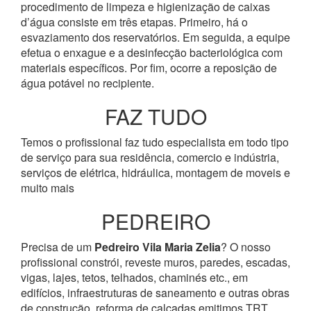
procedimento de limpeza e higienização de caixas
d’água consiste em três etapas. Primeiro, há o
esvaziamento dos reservatórios. Em seguida, a equipe
efetua o enxague e a desinfecção bacteriológica com
materiais específicos. Por fim, ocorre a reposição de
água potável no recipiente.
FAZ TUDO
Temos o profissional faz tudo especialista em todo tipo
de serviço para sua residência, comercio e indústria,
serviços de elétrica, hidráulica, montagem de moveis e
muito mais
PEDREIRO
Precisa de um
Pedreiro Vila Maria Zelia
? O nosso
profissional constrói, reveste muros, paredes, escadas,
vigas, lajes, tetos, telhados, chaminés etc., em
edifícios, infraestruturas de saneamento e outras obras
de construção, reforma de calçadas emitimos TRT