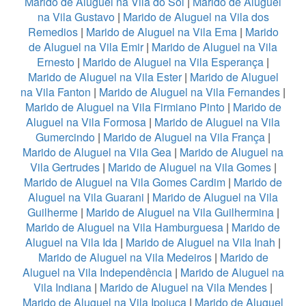
Marido de Aluguel na Vila do Sol
|
Marido de Aluguel
na Vila Gustavo
|
Marido de Aluguel na Vila dos
Remedios
|
Marido de Aluguel na Vila Ema
|
Marido
de Aluguel na Vila Emir
|
Marido de Aluguel na Vila
Ernesto
|
Marido de Aluguel na Vila Esperança
|
Marido de Aluguel na Vila Ester
|
Marido de Aluguel
na Vila Fanton
|
Marido de Aluguel na Vila Fernandes
|
Marido de Aluguel na Vila Firmiano Pinto
|
Marido de
Aluguel na Vila Formosa
|
Marido de Aluguel na Vila
Gumercindo
|
Marido de Aluguel na Vila França
|
Marido de Aluguel na Vila Gea
|
Marido de Aluguel na
Vila Gertrudes
|
Marido de Aluguel na Vila Gomes
|
Marido de Aluguel na Vila Gomes Cardim
|
Marido de
Aluguel na Vila Guarani
|
Marido de Aluguel na Vila
Guilherme
|
Marido de Aluguel na Vila Guilhermina
|
Marido de Aluguel na Vila Hamburguesa
|
Marido de
Aluguel na Vila Ida
|
Marido de Aluguel na Vila Inah
|
Marido de Aluguel na Vila Medeiros
|
Marido de
Aluguel na Vila Independência
|
Marido de Aluguel na
Vila Indiana
|
Marido de Aluguel na Vila Mendes
|
Marido de Aluguel na Vila Ipojuca
|
Marido de Aluguel