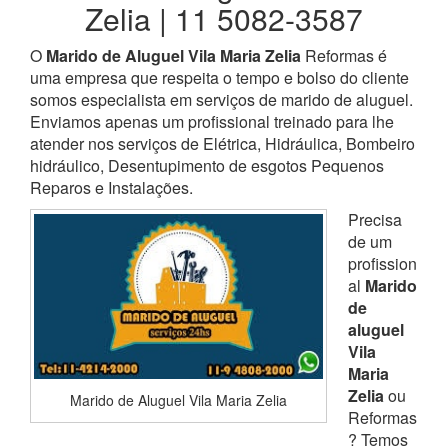
Zelia | 11 5082-3587
O
Marido de Aluguel Vila Maria Zelia
Reformas é
uma empresa que respeita o tempo e bolso do cliente
somos especialista em serviços de marido de aluguel.
Enviamos apenas um profissional treinado para lhe
atender nos serviços de Elétrica, Hidráulica, Bombeiro
hidráulico, Desentupimento de esgotos Pequenos
Reparos e Instalações.
Precisa
de um
profission
al
Marido
de
aluguel
Vila
Maria
Zelia
ou
Marido de Aluguel Vila Maria Zelia
Reformas
? Temos