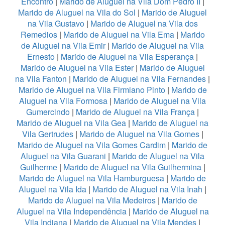
Encontro
|
Marido de Aluguel na Vila Dom Pedro II
|
Marido de Aluguel na Vila do Sol
|
Marido de Aluguel
na Vila Gustavo
|
Marido de Aluguel na Vila dos
Remedios
|
Marido de Aluguel na Vila Ema
|
Marido
de Aluguel na Vila Emir
|
Marido de Aluguel na Vila
Ernesto
|
Marido de Aluguel na Vila Esperança
|
Marido de Aluguel na Vila Ester
|
Marido de Aluguel
na Vila Fanton
|
Marido de Aluguel na Vila Fernandes
|
Marido de Aluguel na Vila Firmiano Pinto
|
Marido de
Aluguel na Vila Formosa
|
Marido de Aluguel na Vila
Gumercindo
|
Marido de Aluguel na Vila França
|
Marido de Aluguel na Vila Gea
|
Marido de Aluguel na
Vila Gertrudes
|
Marido de Aluguel na Vila Gomes
|
Marido de Aluguel na Vila Gomes Cardim
|
Marido de
Aluguel na Vila Guarani
|
Marido de Aluguel na Vila
Guilherme
|
Marido de Aluguel na Vila Guilhermina
|
Marido de Aluguel na Vila Hamburguesa
|
Marido de
Aluguel na Vila Ida
|
Marido de Aluguel na Vila Inah
|
Marido de Aluguel na Vila Medeiros
|
Marido de
Aluguel na Vila Independência
|
Marido de Aluguel na
Vila Indiana
|
Marido de Aluguel na Vila Mendes
|