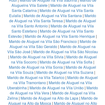
Rubi
|
Marido de Aluguel na Vila Sabrina
|
Marido de
Aluguelns Vila Salete
|
Marido de Aluguel na Vila
Santa Catarina
|
Marido de Aluguel na Vila Santa
Eulalia
|
Marido de Aluguel na Vila Santana
|
Marido
de Aluguel na Vila Santa Teresa
|
Marido de Aluguel
na Vila Santo Antonio
|
Marido de Aluguel na Vila
Santo Estefano
|
Marido de Aluguel na Vila Santo
Estevão
|
Marido de Aluguel na Vila Santo Henrique
|
Marido de Aluguel na Vila São Francisco
|
Marido de
Aluguel na Vila São Geraldo
|
Marido de Aluguel na
Vila São José
|
Marido de Aluguel na Vila São Nicolau
|
Marido de Aluguel na Vila Silvia
|
Marido de Aluguel
na Vila Socorro
|
Marido de Aluguel na Vila Sofia
|
Marido de Aluguel na Vila Sonia
|
Marido de Aluguel
na Vila Souza
|
Marido de Aluguel na Vila Suzana
|
Marido de Aluguel na Vila Talarico
|
Marido de Aluguel
na Vila Tramontano
|
Marido de Aluguel na Vila
Uberabinha
|
Marido de Aluguel na Vila União
|
Marido
de Aluguel na Vila Vera
|
Marido de Aluguel na Vila
Zelina
|
Marido de Aluguel na Alto da Lapa
|
Marido de
Aluguel na Alto da Mooca
|
Marido de Aluguel no Alto