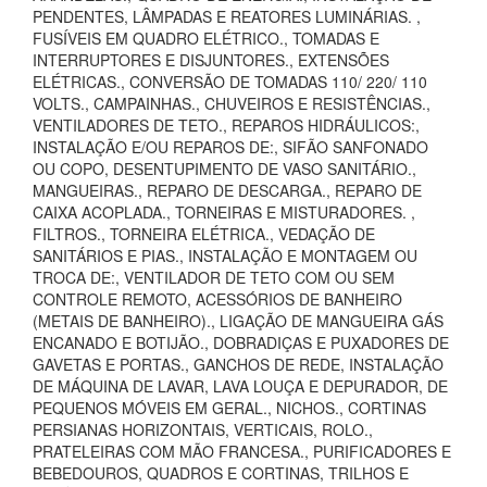
PENDENTES, LÂMPADAS E REATORES LUMINÁRIAS. ,
FUSÍVEIS EM QUADRO ELÉTRICO., TOMADAS E
INTERRUPTORES E DISJUNTORES., EXTENSÕES
ELÉTRICAS., CONVERSÃO DE TOMADAS 110/ 220/ 110
VOLTS., CAMPAINHAS., CHUVEIROS E RESISTÊNCIAS.,
VENTILADORES DE TETO., REPAROS HIDRÁULICOS:,
INSTALAÇÃO E/OU REPAROS DE:, SIFÃO SANFONADO
OU COPO, DESENTUPIMENTO DE VASO SANITÁRIO.,
MANGUEIRAS., REPARO DE DESCARGA., REPARO DE
CAIXA ACOPLADA., TORNEIRAS E MISTURADORES. ,
FILTROS., TORNEIRA ELÉTRICA., VEDAÇÃO DE
SANITÁRIOS E PIAS., INSTALAÇÃO E MONTAGEM OU
TROCA DE:, VENTILADOR DE TETO COM OU SEM
CONTROLE REMOTO, ACESSÓRIOS DE BANHEIRO
(METAIS DE BANHEIRO)., LIGAÇÃO DE MANGUEIRA GÁS
ENCANADO E BOTIJÃO., DOBRADIÇAS E PUXADORES DE
GAVETAS E PORTAS., GANCHOS DE REDE, INSTALAÇÃO
DE MÁQUINA DE LAVAR, LAVA LOUÇA E DEPURADOR, DE
PEQUENOS MÓVEIS EM GERAL., NICHOS., CORTINAS
PERSIANAS HORIZONTAIS, VERTICAIS, ROLO.,
PRATELEIRAS COM MÃO FRANCESA., PURIFICADORES E
BEBEDOUROS, QUADROS E CORTINAS, TRILHOS E