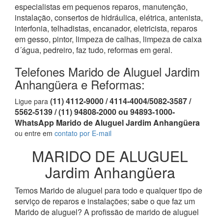
especialistas em pequenos reparos, manutenção,
instalação, consertos de hidráulica, elétrica, antenista,
interfonia, telhadistas, encanador, eletricista, reparos
em gesso, pintor, limpeza de calhas, limpeza de caixa
d´água, pedreiro, faz tudo, reformas em geral.
Telefones Marido de Aluguel Jardim
Anhangüera e Reformas:
(11) 4112-9000 / 4114-4004/5082-3587 /
Ligue para
5562-5139 / (11) 94808-2000 ou 94893-1000-
WhatsApp Marido de Aluguel Jardim Anhangüera
ou entre em
contato por E-mail
MARIDO DE ALUGUEL
Jardim Anhangüera
Temos Marido de aluguel para todo e qualquer tipo de
serviço de reparos e instalações; sabe o que faz um
Marido de aluguel? A profissão de marido de aluguel