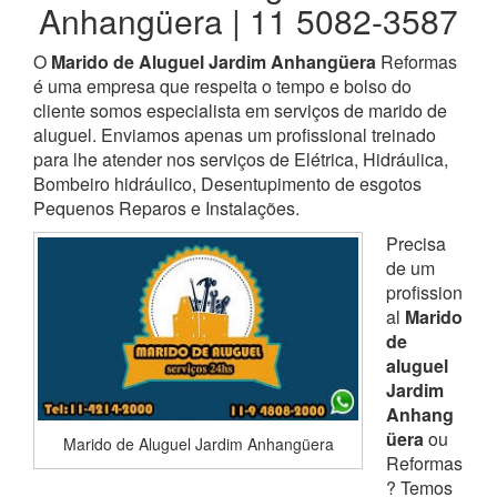
Anhangüera | 11 5082-3587
O
Marido de Aluguel Jardim Anhangüera
Reformas
é uma empresa que respeita o tempo e bolso do
cliente somos especialista em serviços de marido de
aluguel. Enviamos apenas um profissional treinado
para lhe atender nos serviços de Elétrica, Hidráulica,
Bombeiro hidráulico, Desentupimento de esgotos
Pequenos Reparos e Instalações.
Precisa
de um
profission
al
Marido
de
aluguel
Jardim
Anhang
üera
ou
Marido de Aluguel Jardim Anhangüera
Reformas
? Temos