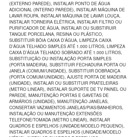
(EXTERNO PAREDE), INSTALAR PONTO DE ÁGUA
ADICIONAL (INTERNO PAREDE), INSTALAR MÁQUINA DE
LAVAR ROUPA, INSTALAR MÁQUINA DE LAVAR LOUÇA,
INSTALAR TORNEIRA ELÉTRICA, INSTALAR FILTRO OU
PURIFICADOR DE ÁGUA, INSTALAR OU SUBSTIRUIR
TANQUE PORCELANA, RESINA OU PLÁSTICO,
SUBSTITUIR BÓIA CAIXA D’ÁGUA, LIMPEZA CAIXA
D’ÁGUA TELHADO SIMPLES ATÉ 1.000 LITROS, LIMPEZA
CAIXA D’ÁGUA TELHADO SOBRADO ATÉ 1.000 LITROS,
SUBSTITUIÇÃO OU INSTALAÇÃO PORTA SIMPLES
(PORTA MADEIRA), SUBSTITUIR FECHADURA PORTA OU
JANELA (COMUM/UNIDADE), SUBSTITUIR DOBRADIÇA
(PORTA COMUM/UNIDADE), AJUSTE PORTA DE MADEIRA
(UNIDADE), INSTALAR OU SUBSTITUIR PRATELEIRAS
(METRO LINEAR), INSTALAR SUPORTE DE TV PAINEL OU
PAREDE, MANUTENÇÃO PORTAS E GAVETAS DE
ARMÁRIOS (UNIDADE), MANUTENÇÃO JANELAS,
CONSERTAR VAZAMENTOS JANELAS/PIAS/BANHEIROS,
INSTALAÇÃO OU MANUTENÇÃO EXTENSÕES
TELEFONE/TOMADA (METRO LINEAR), INSTALAR
QUADROS E ESPELHOS (UNIDADE/MODELO PEQUENO),
INSTALAR QUADROS E ESPELHOS (UNIDADE/MODELO