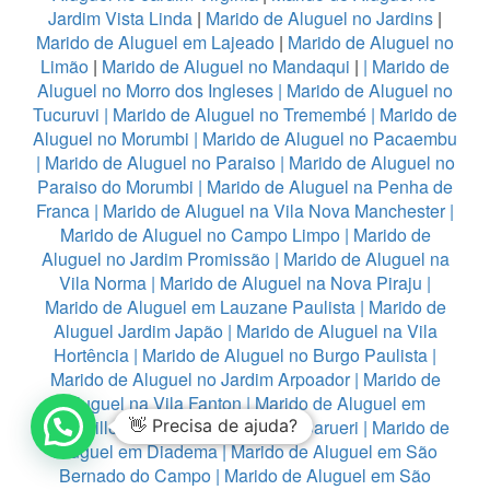
Jardim Vista Linda
|
Marido de Aluguel no Jardins
|
Marido de Aluguel em Lajeado
|
Marido de Aluguel no
Limão
|
Marido de Aluguel no Mandaqui
|
|
Marido de
Aluguel no Morro dos Ingleses
|
Marido de Aluguel no
Tucuruvi
|
Marido de Aluguel no Tremembé
|
Marido de
Aluguel no Morumbi
|
Marido de Aluguel no Pacaembu
|
Marido de Aluguel no Paraiso
|
Marido de Aluguel no
Paraiso do Morumbi
|
Marido de Aluguel na Penha de
Franca
|
Marido de Aluguel na Vila Nova Manchester
|
Marido de Aluguel no Campo Limpo
|
Marido de
Aluguel no Jardim Promissão
|
Marido de Aluguel na
Vila Norma
|
Marido de Aluguel na Nova Piraju
|
Marido de Aluguel em Lauzane Paulista
|
Marido de
Aluguel Jardim Japão
|
Marido de Aluguel na Vila
Hortência
|
Marido de Aluguel no Burgo Paulista
|
Marido de Aluguel no Jardim Arpoador
|
Marido de
Aluguel na Vila Fanton
|
Marido de Aluguel em
Alphaville
|
👋 Precisa de ajuda?
Marido de Aluguel no Barueri
|
Marido de
Aluguel em Diadema
|
Marido de Aluguel em São
Bernado do Campo
|
Marido de Aluguel em São