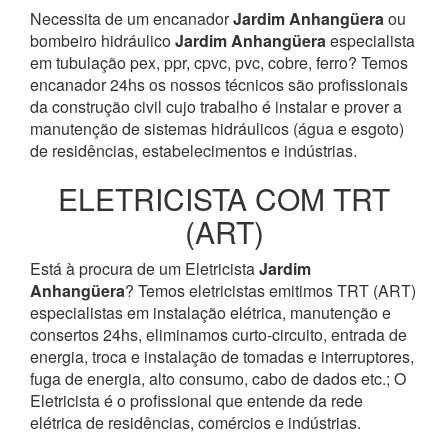
Necessita de um encanador
Jardim Anhangüera
ou
bombeiro hidráulico
Jardim Anhangüera
especialista
em tubulação pex, ppr, cpvc, pvc, cobre, ferro? Temos
encanador 24hs os nossos técnicos são profissionais
da construção civil cujo trabalho é instalar e prover a
manutenção de sistemas hidráulicos (água e esgoto)
de residências, estabelecimentos e indústrias.
ELETRICISTA COM TRT
(ART)
Está à procura de um Eletricista
Jardim
Anhangüera
? Temos eletricistas emitimos TRT (ART)
especialistas em instalação elétrica, manutenção e
consertos 24hs, eliminamos curto-circuito, entrada de
energia, troca e instalação de tomadas e interruptores,
fuga de energia, alto consumo, cabo de dados etc.; O
Eletricista é o profissional que entende da rede
elétrica de residências, comércios e indústrias.