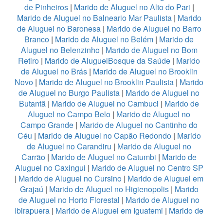
de Pinheiros
|
Marido de Aluguel no Alto do Pari
|
Marido de Aluguel no Balneario Mar Paulista
|
Marido
de Aluguel no Baronesa
|
Marido de Aluguel no Barro
Branco
|
Marido de Aluguel no Belém
|
Marido de
Aluguel no Belenzinho
|
Marido de Aluguel no Bom
Retiro
|
Marido de AluguelBosque da Saúde
|
Marido
de Aluguel no Brás
|
Marido de Aluguel no Brooklin
Novo
|
Marido de Aluguel no Brooklin Paulista
|
Marido
de Aluguel no Burgo Paulista
|
Marido de Aluguel no
Butantã
|
Marido de Aluguel no Cambuci
|
Marido de
Aluguel no Campo Belo
|
Marido de Aluguel no
Campo Grande
|
Marido de Aluguel no Cantinho do
Céu
|
Marido de Aluguel no Capão Redondo
|
Marido
de Aluguel no Carandiru
|
Marido de Aluguel no
Carrão
|
Marido de Aluguel no Catumbi
|
Marido de
Aluguel no Caxingui
|
Marido de Aluguel no Centro SP
|
Marido de Aluguel no Cursino
|
Marido de Aluguel em
Grajaú
|
Marido de Aluguel no Higienopolis
|
Marido
de Aluguel no Horto Florestal
|
Marido de Aluguel no
Ibirapuera
|
Marido de Aluguel em Iguatemi
|
Marido de