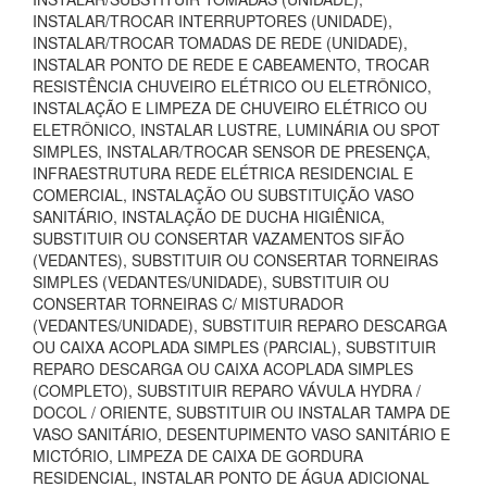
INSTALAR/TROCAR INTERRUPTORES (UNIDADE),
INSTALAR/TROCAR TOMADAS DE REDE (UNIDADE),
INSTALAR PONTO DE REDE E CABEAMENTO, TROCAR
RESISTÊNCIA CHUVEIRO ELÉTRICO OU ELETRÔNICO,
INSTALAÇÃO E LIMPEZA DE CHUVEIRO ELÉTRICO OU
ELETRÔNICO, INSTALAR LUSTRE, LUMINÁRIA OU SPOT
SIMPLES, INSTALAR/TROCAR SENSOR DE PRESENÇA,
INFRAESTRUTURA REDE ELÉTRICA RESIDENCIAL E
COMERCIAL, INSTALAÇÃO OU SUBSTITUIÇÃO VASO
SANITÁRIO, INSTALAÇÃO DE DUCHA HIGIÊNICA,
SUBSTITUIR OU CONSERTAR VAZAMENTOS SIFÃO
(VEDANTES), SUBSTITUIR OU CONSERTAR TORNEIRAS
SIMPLES (VEDANTES/UNIDADE), SUBSTITUIR OU
CONSERTAR TORNEIRAS C/ MISTURADOR
(VEDANTES/UNIDADE), SUBSTITUIR REPARO DESCARGA
OU CAIXA ACOPLADA SIMPLES (PARCIAL), SUBSTITUIR
REPARO DESCARGA OU CAIXA ACOPLADA SIMPLES
(COMPLETO), SUBSTITUIR REPARO VÁVULA HYDRA /
DOCOL / ORIENTE, SUBSTITUIR OU INSTALAR TAMPA DE
VASO SANITÁRIO, DESENTUPIMENTO VASO SANITÁRIO E
MICTÓRIO, LIMPEZA DE CAIXA DE GORDURA
RESIDENCIAL, INSTALAR PONTO DE ÁGUA ADICIONAL