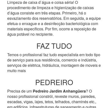
Limpeza de caixa d`água e coisa séria! O
procedimento de limpeza e higienização de caixas
d’água consiste em três etapas. Primeiro, há o
esvaziamento dos reservatórios. Em seguida, a equipe
efetua o enxague e a desinfecção bacteriológica com
materiais específicos. Por fim, ocorre a reposição de
água potável no recipiente.
FAZ TUDO
Temos o profissional faz tudo especialista em todo tipo
de serviço para sua residência, comercio e indústria,
serviços de elétrica, hidráulica, montagem de moveis e
muito mais
PEDREIRO
Precisa de um
Pedreiro Jardim Anhangüera
? O
nosso profissional constrói, reveste muros, paredes,
escadas, vigas, lajes, tetos, telhados, chaminés etc.,
em edifícios, infraestruturas de saneamento e outras