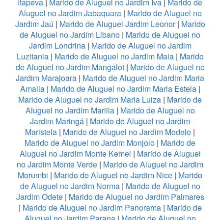
Itapeva
|
Marido de Aluguel no Jardim Iva
|
Marido de
Aluguel no Jardim Jabaquara
|
Marido de Aluguel no
Jardim Jaú
|
Marido de Aluguel Jardim Leonor
|
Marido
de Aluguel no Jardim Libano
|
Marido de Aluguel no
Jardim Londrina
|
Marido de Aluguel no Jardim
Luzitania
|
Marido de Aluguel no Jardim Maia
|
Marido
de Aluguel no Jardim Mangalot
|
Marido de Aluguel no
Jardim Marajoara
|
Marido de Aluguel no Jardim Maria
Amalia
|
Marido de Aluguel no Jardim Maria Estela
|
Marido de Aluguel no Jardim Maria Luiza
|
Marido de
Aluguel no Jardim Marilia
|
Marido de Aluguel no
Jardim Maringá
|
Marido de Aluguel no Jardim
Maristela
|
Marido de Aluguel no Jardim Modelo
|
Marido de Aluguel no Jardim Monjolo
|
Marido de
Aluguel no Jardim Monte Kemel
|
Marido de Aluguel
no Jardim Monte Verde
|
Marido de Aluguel no Jardim
Morumbi
|
Marido de Aluguel no Jardim Nice
|
Marido
de Aluguel no Jardim Norma
|
Marido de Aluguel no
Jardim Odete
|
Marido de Aluguel no Jardim Palmares
|
Marido de Aluguel no Jardim Panorama
|
Marido de
Aluguel no Jardim Parana
|
Marido de Aluguel no