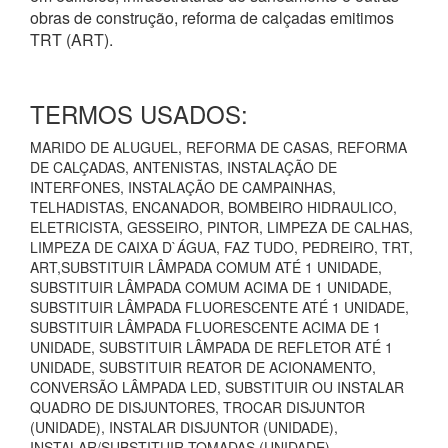
obras de construção, reforma de calçadas emitimos
TRT (ART).
TERMOS USADOS:
MARIDO DE ALUGUEL, REFORMA DE CASAS, REFORMA
DE CALÇADAS, ANTENISTAS, INSTALAÇÃO DE
INTERFONES, INSTALAÇÃO DE CAMPAINHAS,
TELHADISTAS, ENCANADOR, BOMBEIRO HIDRAULICO,
ELETRICISTA, GESSEIRO, PINTOR, LIMPEZA DE CALHAS,
LIMPEZA DE CAIXA D`ÁGUA, FAZ TUDO, PEDREIRO, TRT,
ART,SUBSTITUIR LÂMPADA COMUM ATÉ 1 UNIDADE,
SUBSTITUIR LÂMPADA COMUM ACIMA DE 1 UNIDADE,
SUBSTITUIR LÂMPADA FLUORESCENTE ATÉ 1 UNIDADE,
SUBSTITUIR LÂMPADA FLUORESCENTE ACIMA DE 1
UNIDADE, SUBSTITUIR LÂMPADA DE REFLETOR ATÉ 1
UNIDADE, SUBSTITUIR REATOR DE ACIONAMENTO,
CONVERSÃO LÂMPADA LED, SUBSTITUIR OU INSTALAR
QUADRO DE DISJUNTORES, TROCAR DISJUNTOR
(UNIDADE), INSTALAR DISJUNTOR (UNIDADE),
INSTALAR/SUBSTITUIR TOMADAS (UNIDADE),