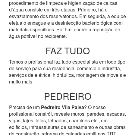
procedimento de limpeza e higienização de caixas
d’água consiste em três etapas. Primeiro, há o
esvaziamento dos reservatórios. Em seguida, a equipe
efetua o enxague e a desinfecção bacteriológica com
materiais específicos. Por fim, ocorre a reposição de
água potável no recipiente.
FAZ TUDO
Temos o profissional faz tudo especialista em todo tipo
de serviço para sua residência, comercio e indústria,
serviços de elétrica, hidráulica, montagem de moveis e
muito mais
PEDREIRO
Precisa de um
Pedreiro Vila Paiva
? O nosso
profissional constrói, reveste muros, paredes, escadas,
vigas, lajes, tetos, telhados, chaminés etc., em
edifícios, infraestruturas de saneamento e outras obras
de construção, reforma de calçadas emitimos TRT