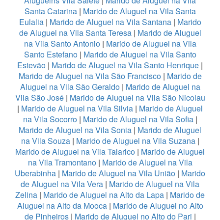
Aluguelns Vila Salete
|
Marido de Aluguel na Vila
Santa Catarina
|
Marido de Aluguel na Vila Santa
Eulalia
|
Marido de Aluguel na Vila Santana
|
Marido
de Aluguel na Vila Santa Teresa
|
Marido de Aluguel
na Vila Santo Antonio
|
Marido de Aluguel na Vila
Santo Estefano
|
Marido de Aluguel na Vila Santo
Estevão
|
Marido de Aluguel na Vila Santo Henrique
|
Marido de Aluguel na Vila São Francisco
|
Marido de
Aluguel na Vila São Geraldo
|
Marido de Aluguel na
Vila São José
|
Marido de Aluguel na Vila São Nicolau
|
Marido de Aluguel na Vila Silvia
|
Marido de Aluguel
na Vila Socorro
|
Marido de Aluguel na Vila Sofia
|
Marido de Aluguel na Vila Sonia
|
Marido de Aluguel
na Vila Souza
|
Marido de Aluguel na Vila Suzana
|
Marido de Aluguel na Vila Talarico
|
Marido de Aluguel
na Vila Tramontano
|
Marido de Aluguel na Vila
Uberabinha
|
Marido de Aluguel na Vila União
|
Marido
de Aluguel na Vila Vera
|
Marido de Aluguel na Vila
Zelina
|
Marido de Aluguel na Alto da Lapa
|
Marido de
Aluguel na Alto da Mooca
|
Marido de Aluguel no Alto
de Pinheiros
|
Marido de Aluguel no Alto do Pari
|