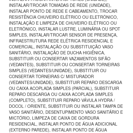
INSTALAR/TROCAR TOMADAS DE REDE (UNIDADE),
INSTALAR PONTO DE REDE E CABEAMENTO, TROCAR
RESISTÊNCIA CHUVEIRO ELÉTRICO OU ELETRÔNICO,
INSTALAÇÃO E LIMPEZA DE CHUVEIRO ELÉTRICO OU
ELETRÔNICO, INSTALAR LUSTRE, LUMINÁRIA OU SPOT
SIMPLES, INSTALAR/TROCAR SENSOR DE PRESENÇA,
INFRAESTRUTURA REDE ELÉTRICA RESIDENCIAL E
COMERCIAL, INSTALAÇÃO OU SUBSTITUIÇÃO VASO
SANITÁRIO, INSTALAÇÃO DE DUCHA HIGIÊNICA,
SUBSTITUIR OU CONSERTAR VAZAMENTOS SIFÃO
(VEDANTES), SUBSTITUIR OU CONSERTAR TORNEIRAS
SIMPLES (VEDANTES/UNIDADE), SUBSTITUIR OU
CONSERTAR TORNEIRAS C/ MISTURADOR
(VEDANTES/UNIDADE), SUBSTITUIR REPARO DESCARGA
OU CAIXA ACOPLADA SIMPLES (PARCIAL), SUBSTITUIR
REPARO DESCARGA OU CAIXA ACOPLADA SIMPLES
(COMPLETO), SUBSTITUIR REPARO VÁVULA HYDRA /
DOCOL / ORIENTE, SUBSTITUIR OU INSTALAR TAMPA DE
VASO SANITÁRIO, DESENTUPIMENTO VASO SANITÁRIO E
MICTÓRIO, LIMPEZA DE CAIXA DE GORDURA
RESIDENCIAL, INSTALAR PONTO DE ÁGUA ADICIONAL
(EXTERNO PAREDE), INSTALAR PONTO DE ÁGUA