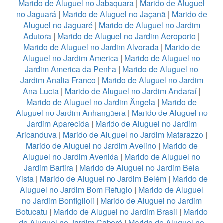
Marido de Aluguel no Jabaquara
|
Marido de Aluguel
no Jaguará
|
Marido de Aluguel no Jaçanã
|
Marido de
Aluguel no Jaguaré
|
Marido de Aluguel no Jardim
Adutora
|
Marido de Aluguel no Jardim Aeroporto
|
Marido de Aluguel no Jardim Alvorada
|
Marido de
Aluguel no Jardim America
|
Marido de Aluguel no
Jardim America da Penha
|
Marido de Aluguel no
Jardim Analia Franco
|
Marido de Aluguel no Jardim
Ana Lucia
|
Marido de Aluguel no Jardim Andaraí
|
Marido de Aluguel no Jardim Ângela
|
Marido de
Aluguel no Jardim Anhangüera
|
Marido de Aluguel no
Jardim Aparecida
|
Marido de Aluguel no Jardim
Aricanduva
|
Marido de Aluguel no Jardim Matarazzo
|
Marido de Aluguel no Jardim Avelino
|
Marido de
Aluguel no Jardim Avenida
|
Marido de Aluguel no
Jardim Bartira
|
Marido de Aluguel no Jardim Bela
Vista
|
Marido de Aluguel no Jardim Belém
|
Marido de
Aluguel no Jardim Bom Refugio
|
Marido de Aluguel
no Jardim Bonfiglioli
|
Marido de Aluguel no Jardim
Botucatu
|
Marido de Aluguel no Jardim Brasil
|
Marido
de Aluguel no Jardim Caboré
|
Marido de Aluguel no