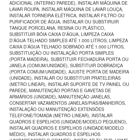
ADICIONAL (INTERNO PAREDE), INSTALAR MÁQUINA DE
LAVAR ROUPA, INSTALAR MÁQUINA DE LAVAR LOUÇA,
INSTALAR TORNEIRA ELÉTRICA, INSTALAR FILTRO OU
PURIFICADOR DE ÁGUA, INSTALAR OU SUBSTIRUIR
TANQUE PORCELANA, RESINA OU PLÁSTICO,
SUBSTITUIR BÓIA CAIXA D’ÁGUA, LIMPEZA CAIXA
D’ÁGUA TELHADO SIMPLES ATÉ 1.000 LITROS, LIMPEZA
CAIXA D’ÁGUA TELHADO SOBRADO ATÉ 1.000 LITROS,
SUBSTITUIÇÃO OU INSTALAÇÃO PORTA SIMPLES
(PORTA MADEIRA), SUBSTITUIR FECHADURA PORTA OU
JANELA (COMUM/UNIDADE), SUBSTITUIR DOBRADIÇA
(PORTA COMUM/UNIDADE), AJUSTE PORTA DE MADEIRA
(UNIDADE), INSTALAR OU SUBSTITUIR PRATELEIRAS
(METRO LINEAR), INSTALAR SUPORTE DE TV PAINEL OU
PAREDE, MANUTENÇÃO PORTAS E GAVETAS DE
ARMÁRIOS (UNIDADE), MANUTENÇÃO JANELAS,
CONSERTAR VAZAMENTOS JANELAS/PIAS/BANHEIROS,
INSTALAÇÃO OU MANUTENÇÃO EXTENSÕES
TELEFONE/TOMADA (METRO LINEAR), INSTALAR
QUADROS E ESPELHOS (UNIDADE/MODELO PEQUENO),
INSTALAR QUADROS E ESPELHOS (UNIDADE/MODELO
MÉDIO), INSTALAR QUADROS E ESPELHOS