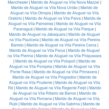
Manchester
|
Marido de Aluguel na Vila Nova Mazzei
|
Marido de Aluguel na Vila Nova União
|
Marido de
Aluguel na Vila Olimpia
|
Marido de Aluguel na Vila
Oratório
|
Marido de Aluguel na Vila Paiva
|
Marido de
Aluguel na Vila Palmeiras
|
Marido de Aluguel na Vila
Paranaguá
|
Marido de Aluguel na Vila Parque
|
Marido de Aluguel na Jabaquara
|
Marido de Aluguel
na Vila Pauliceia
|
Marido de Aluguel na Vila Pereira
Barreto
|
Marido de Aluguel na Vila Pereira Cerca
|
Marido de Aluguel na Vila Perus
|
Marido de Aluguel
na Vila Pierina
|
Marido de Aluguel na Vila Pirajussara
|
Marido de Aluguel na Vila Polopoli
|
Marido de
Aluguel na Vila Pompeia
|
Marido de Aluguel na Vila
Ponte Rasa
|
Marido de Aluguel na Vila Primavera
|
Marido de Aluguel na Vila Progredior
|
Marido de
Aluguel na Vila Prudente
|
Marido de Aluguel na Vila
Ré
|
Marido de Aluguel na Vila Regente Feijó
|
Marido
de Aluguel na Vila Ribeiro de Barros
|
Marido de
Aluguel na Vila Romana
|
Marido de Aluguel na Vila
Rubi
|
Marido de Aluguel na Vila Sabrina
|
Marido de