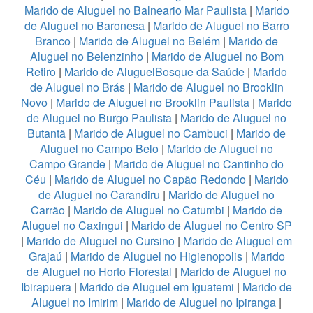
Marido de Aluguel no Balneario Mar Paulista
|
Marido
de Aluguel no Baronesa
|
Marido de Aluguel no Barro
Branco
|
Marido de Aluguel no Belém
|
Marido de
Aluguel no Belenzinho
|
Marido de Aluguel no Bom
Retiro
|
Marido de AluguelBosque da Saúde
|
Marido
de Aluguel no Brás
|
Marido de Aluguel no Brooklin
Novo
|
Marido de Aluguel no Brooklin Paulista
|
Marido
de Aluguel no Burgo Paulista
|
Marido de Aluguel no
Butantã
|
Marido de Aluguel no Cambuci
|
Marido de
Aluguel no Campo Belo
|
Marido de Aluguel no
Campo Grande
|
Marido de Aluguel no Cantinho do
Céu
|
Marido de Aluguel no Capão Redondo
|
Marido
de Aluguel no Carandiru
|
Marido de Aluguel no
Carrão
|
Marido de Aluguel no Catumbi
|
Marido de
Aluguel no Caxingui
|
Marido de Aluguel no Centro SP
|
Marido de Aluguel no Cursino
|
Marido de Aluguel em
Grajaú
|
Marido de Aluguel no Higienopolis
|
Marido
de Aluguel no Horto Florestal
|
Marido de Aluguel no
Ibirapuera
|
Marido de Aluguel em Iguatemi
|
Marido de
Aluguel no Imirim
|
Marido de Aluguel no Ipiranga
|