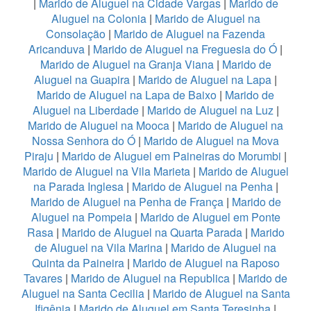
|
Marido de Aluguel na Cidade Vargas
|
Marido de
Aluguel na Colonia
|
Marido de Aluguel na
Consolação
|
Marido de Aluguel na Fazenda
Aricanduva
|
Marido de Aluguel na Freguesia do Ó
|
Marido de Aluguel na Granja Viana
|
Marido de
Aluguel na Guapira
|
Marido de Aluguel na Lapa
|
Marido de Aluguel na Lapa de Baixo
|
Marido de
Aluguel na Liberdade
|
Marido de Aluguel na Luz
|
Marido de Aluguel na Mooca
|
Marido de Aluguel na
Nossa Senhora do Ó
|
Marido de Aluguel na Mova
Piraju
|
Marido de Aluguel em Paineiras do Morumbi
|
Marido de Aluguel na Vila Marieta
|
Marido de Aluguel
na Parada Inglesa
|
Marido de Aluguel na Penha
|
Marido de Aluguel na Penha de França
|
Marido de
Aluguel na Pompeia
|
Marido de Aluguel em Ponte
Rasa
|
Marido de Aluguel na Quarta Parada
|
Marido
de Aluguel na Vila Marina
|
Marido de Aluguel na
Quinta da Paineira
|
Marido de Aluguel na Raposo
Tavares
|
Marido de Aluguel na Republica
|
Marido de
Aluguel na Santa Cecilia
|
Marido de Aluguel na Santa
Ifigênia
|
Marido de Aluguel em Santa Teresinha
|