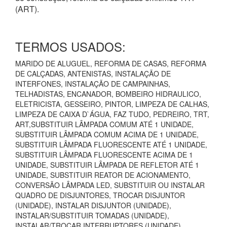
(ART).
TERMOS USADOS:
MARIDO DE ALUGUEL, REFORMA DE CASAS, REFORMA
DE CALÇADAS, ANTENISTAS, INSTALAÇÃO DE
INTERFONES, INSTALAÇÃO DE CAMPAINHAS,
TELHADISTAS, ENCANADOR, BOMBEIRO HIDRAULICO,
ELETRICISTA, GESSEIRO, PINTOR, LIMPEZA DE CALHAS,
LIMPEZA DE CAIXA D`ÁGUA, FAZ TUDO, PEDREIRO, TRT,
ART,SUBSTITUIR LÂMPADA COMUM ATÉ 1 UNIDADE,
SUBSTITUIR LÂMPADA COMUM ACIMA DE 1 UNIDADE,
SUBSTITUIR LÂMPADA FLUORESCENTE ATÉ 1 UNIDADE,
SUBSTITUIR LÂMPADA FLUORESCENTE ACIMA DE 1
UNIDADE, SUBSTITUIR LÂMPADA DE REFLETOR ATÉ 1
UNIDADE, SUBSTITUIR REATOR DE ACIONAMENTO,
CONVERSÃO LÂMPADA LED, SUBSTITUIR OU INSTALAR
QUADRO DE DISJUNTORES, TROCAR DISJUNTOR
(UNIDADE), INSTALAR DISJUNTOR (UNIDADE),
INSTALAR/SUBSTITUIR TOMADAS (UNIDADE),
INSTALAR/TROCAR INTERRUPTORES (UNIDADE),