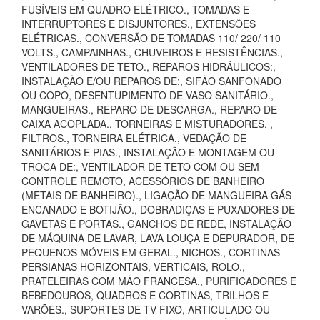
FUSÍVEIS EM QUADRO ELÉTRICO., TOMADAS E
INTERRUPTORES E DISJUNTORES., EXTENSÕES
ELÉTRICAS., CONVERSÃO DE TOMADAS 110/ 220/ 110
VOLTS., CAMPAINHAS., CHUVEIROS E RESISTÊNCIAS.,
VENTILADORES DE TETO., REPAROS HIDRÁULICOS:,
INSTALAÇÃO E/OU REPAROS DE:, SIFÃO SANFONADO
OU COPO, DESENTUPIMENTO DE VASO SANITÁRIO.,
MANGUEIRAS., REPARO DE DESCARGA., REPARO DE
CAIXA ACOPLADA., TORNEIRAS E MISTURADORES. ,
FILTROS., TORNEIRA ELÉTRICA., VEDAÇÃO DE
SANITÁRIOS E PIAS., INSTALAÇÃO E MONTAGEM OU
TROCA DE:, VENTILADOR DE TETO COM OU SEM
CONTROLE REMOTO, ACESSÓRIOS DE BANHEIRO
(METAIS DE BANHEIRO)., LIGAÇÃO DE MANGUEIRA GÁS
ENCANADO E BOTIJÃO., DOBRADIÇAS E PUXADORES DE
GAVETAS E PORTAS., GANCHOS DE REDE, INSTALAÇÃO
DE MÁQUINA DE LAVAR, LAVA LOUÇA E DEPURADOR, DE
PEQUENOS MÓVEIS EM GERAL., NICHOS., CORTINAS
PERSIANAS HORIZONTAIS, VERTICAIS, ROLO.,
PRATELEIRAS COM MÃO FRANCESA., PURIFICADORES E
BEBEDOUROS, QUADROS E CORTINAS, TRILHOS E
VARÕES., SUPORTES DE TV FIXO, ARTICULADO OU