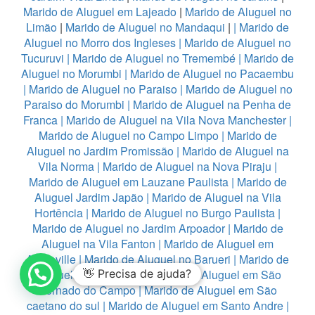
Marido de Aluguel em Lajeado
|
Marido de Aluguel no
Limão
|
Marido de Aluguel no Mandaqui
|
|
Marido de
Aluguel no Morro dos Ingleses
|
Marido de Aluguel no
Tucuruvi
|
Marido de Aluguel no Tremembé
|
Marido de
Aluguel no Morumbi
|
Marido de Aluguel no Pacaembu
|
Marido de Aluguel no Paraiso
|
Marido de Aluguel no
Paraiso do Morumbi
|
Marido de Aluguel na Penha de
Franca
|
Marido de Aluguel na Vila Nova Manchester
|
Marido de Aluguel no Campo Limpo
|
Marido de
Aluguel no Jardim Promissão
|
Marido de Aluguel na
Vila Norma
|
Marido de Aluguel na Nova Piraju
|
Marido de Aluguel em Lauzane Paulista
|
Marido de
Aluguel Jardim Japão
|
Marido de Aluguel na Vila
Hortência
|
Marido de Aluguel no Burgo Paulista
|
Marido de Aluguel no Jardim Arpoador
|
Marido de
Aluguel na Vila Fanton
|
Marido de Aluguel em
Alphaville
|
Marido de Aluguel no Barueri
|
Marido de
Aluguel em Diadema
👋 Precisa de ajuda?
|
Marido de Aluguel em São
Bernado do Campo
|
Marido de Aluguel em São
caetano do sul
|
Marido de Aluguel em Santo Andre
|