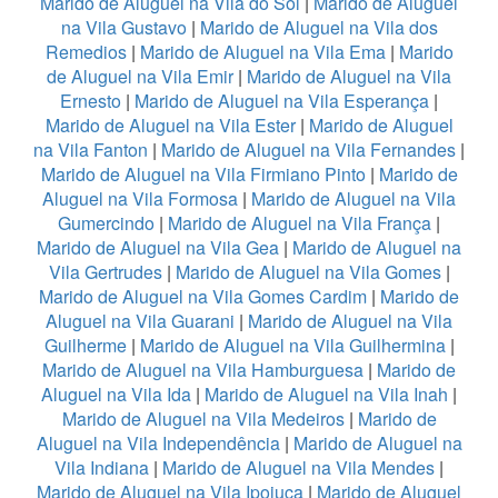
Marido de Aluguel na Vila do Sol
|
Marido de Aluguel
na Vila Gustavo
|
Marido de Aluguel na Vila dos
Remedios
|
Marido de Aluguel na Vila Ema
|
Marido
de Aluguel na Vila Emir
|
Marido de Aluguel na Vila
Ernesto
|
Marido de Aluguel na Vila Esperança
|
Marido de Aluguel na Vila Ester
|
Marido de Aluguel
na Vila Fanton
|
Marido de Aluguel na Vila Fernandes
|
Marido de Aluguel na Vila Firmiano Pinto
|
Marido de
Aluguel na Vila Formosa
|
Marido de Aluguel na Vila
Gumercindo
|
Marido de Aluguel na Vila França
|
Marido de Aluguel na Vila Gea
|
Marido de Aluguel na
Vila Gertrudes
|
Marido de Aluguel na Vila Gomes
|
Marido de Aluguel na Vila Gomes Cardim
|
Marido de
Aluguel na Vila Guarani
|
Marido de Aluguel na Vila
Guilherme
|
Marido de Aluguel na Vila Guilhermina
|
Marido de Aluguel na Vila Hamburguesa
|
Marido de
Aluguel na Vila Ida
|
Marido de Aluguel na Vila Inah
|
Marido de Aluguel na Vila Medeiros
|
Marido de
Aluguel na Vila Independência
|
Marido de Aluguel na
Vila Indiana
|
Marido de Aluguel na Vila Mendes
|
Marido de Aluguel na Vila Ipojuca
|
Marido de Aluguel