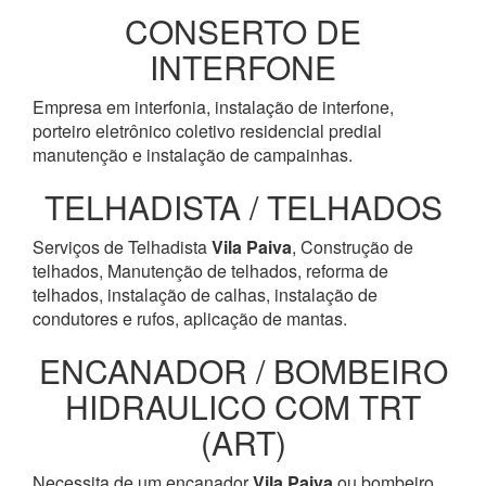
CONSERTO DE
INTERFONE
Empresa em interfonia, instalação de interfone,
porteiro eletrônico coletivo residencial predial
manutenção e instalação de campainhas.
TELHADISTA / TELHADOS
Serviços de Telhadista
Vila Paiva
, Construção de
telhados, Manutenção de telhados, reforma de
telhados, instalação de calhas, instalação de
condutores e rufos, aplicação de mantas.
ENCANADOR / BOMBEIRO
HIDRAULICO COM TRT
(ART)
Necessita de um encanador
Vila Paiva
ou bombeiro