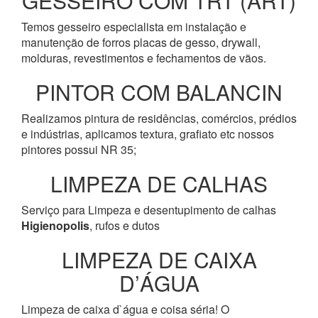
GESSEIRO COM TRT (ART)
Temos gesseiro especialista em instalação e
manutenção de forros placas de gesso, drywall,
molduras, revestimentos e fechamentos de vãos.
PINTOR COM BALANCIN
Realizamos pintura de residências, comércios, prédios
e indústrias, aplicamos textura, grafiato etc nossos
pintores possui NR 35;
LIMPEZA DE CALHAS
Serviço para Limpeza e desentupimento de calhas
Higienopolis
, rufos e dutos
LIMPEZA DE CAIXA
D’ÁGUA
Limpeza de caixa d`água e coisa séria! O