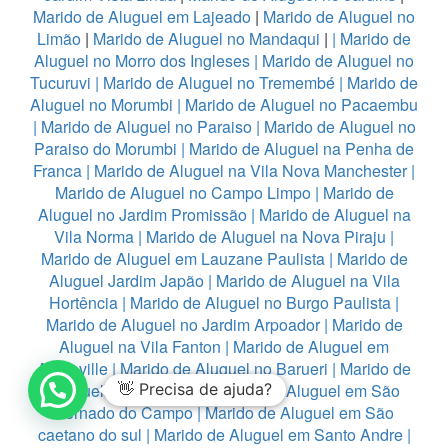
Marido de Aluguel em Lajeado
|
Marido de Aluguel no
Limão
|
Marido de Aluguel no Mandaqui
|
|
Marido de
Aluguel no Morro dos Ingleses
|
Marido de Aluguel no
Tucuruvi
|
Marido de Aluguel no Tremembé
|
Marido de
Aluguel no Morumbi
|
Marido de Aluguel no Pacaembu
|
Marido de Aluguel no Paraiso
|
Marido de Aluguel no
Paraiso do Morumbi
|
Marido de Aluguel na Penha de
Franca
|
Marido de Aluguel na Vila Nova Manchester
|
Marido de Aluguel no Campo Limpo
|
Marido de
Aluguel no Jardim Promissão
|
Marido de Aluguel na
Vila Norma
|
Marido de Aluguel na Nova Piraju
|
Marido de Aluguel em Lauzane Paulista
|
Marido de
Aluguel Jardim Japão
|
Marido de Aluguel na Vila
Hortência
|
Marido de Aluguel no Burgo Paulista
|
Marido de Aluguel no Jardim Arpoador
|
Marido de
Aluguel na Vila Fanton
|
Marido de Aluguel em
Alphaville
|
Marido de Aluguel no Barueri
|
Marido de
Aluguel em Diadema
👋 Precisa de ajuda?
|
Marido de Aluguel em São
Bernado do Campo
|
Marido de Aluguel em São
caetano do sul
|
Marido de Aluguel em Santo Andre
|