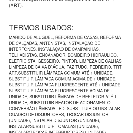
(ART).
TERMOS USADOS:
MARIDO DE ALUGUEL, REFORMA DE CASAS, REFORMA
DE CALÇADAS, ANTENISTAS, INSTALAÇÃO DE
INTERFONES, INSTALAÇÃO DE CAMPAINHAS,
TELHADISTAS, ENCANADOR, BOMBEIRO HIDRAULICO,
ELETRICISTA, GESSEIRO, PINTOR, LIMPEZA DE CALHAS,
LIMPEZA DE CAIXA D`ÁGUA, FAZ TUDO, PEDREIRO, TRT,
ART,SUBSTITUIR LÂMPADA COMUM ATÉ 1 UNIDADE,
SUBSTITUIR LÂMPADA COMUM ACIMA DE 1 UNIDADE,
SUBSTITUIR LÂMPADA FLUORESCENTE ATÉ 1 UNIDADE,
SUBSTITUIR LÂMPADA FLUORESCENTE ACIMA DE 1
UNIDADE, SUBSTITUIR LÂMPADA DE REFLETOR ATÉ 1
UNIDADE, SUBSTITUIR REATOR DE ACIONAMENTO,
CONVERSÃO LÂMPADA LED, SUBSTITUIR OU INSTALAR
QUADRO DE DISJUNTORES, TROCAR DISJUNTOR
(UNIDADE), INSTALAR DISJUNTOR (UNIDADE),
INSTALAR/SUBSTITUIR TOMADAS (UNIDADE),
INSTALAR/TROCAR INTERRUPTORES (UNIDADE),