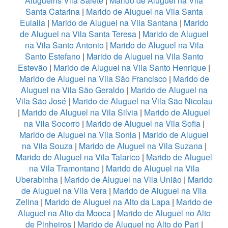
Aluguelns Vila Salete
|
Marido de Aluguel na Vila
Santa Catarina
|
Marido de Aluguel na Vila Santa
Eulalia
|
Marido de Aluguel na Vila Santana
|
Marido
de Aluguel na Vila Santa Teresa
|
Marido de Aluguel
na Vila Santo Antonio
|
Marido de Aluguel na Vila
Santo Estefano
|
Marido de Aluguel na Vila Santo
Estevão
|
Marido de Aluguel na Vila Santo Henrique
|
Marido de Aluguel na Vila São Francisco
|
Marido de
Aluguel na Vila São Geraldo
|
Marido de Aluguel na
Vila São José
|
Marido de Aluguel na Vila São Nicolau
|
Marido de Aluguel na Vila Silvia
|
Marido de Aluguel
na Vila Socorro
|
Marido de Aluguel na Vila Sofia
|
Marido de Aluguel na Vila Sonia
|
Marido de Aluguel
na Vila Souza
|
Marido de Aluguel na Vila Suzana
|
Marido de Aluguel na Vila Talarico
|
Marido de Aluguel
na Vila Tramontano
|
Marido de Aluguel na Vila
Uberabinha
|
Marido de Aluguel na Vila União
|
Marido
de Aluguel na Vila Vera
|
Marido de Aluguel na Vila
Zelina
|
Marido de Aluguel na Alto da Lapa
|
Marido de
Aluguel na Alto da Mooca
|
Marido de Aluguel no Alto
de Pinheiros
|
Marido de Aluguel no Alto do Pari
|