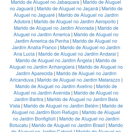
Marido de Aluguel no Jabaquara
|
Marido de Aluguel
no Jaguará
|
Marido de Aluguel no Jaçanã
|
Marido de
Aluguel no Jaguaré
|
Marido de Aluguel no Jardim
Adutora
|
Marido de Aluguel no Jardim Aeroporto
|
Marido de Aluguel no Jardim Alvorada
|
Marido de
Aluguel no Jardim America
|
Marido de Aluguel no
Jardim America da Penha
|
Marido de Aluguel no
Jardim Analia Franco
|
Marido de Aluguel no Jardim
Ana Lucia
|
Marido de Aluguel no Jardim Andaraí
|
Marido de Aluguel no Jardim Ângela
|
Marido de
Aluguel no Jardim Anhangüera
|
Marido de Aluguel no
Jardim Aparecida
|
Marido de Aluguel no Jardim
Aricanduva
|
Marido de Aluguel no Jardim Matarazzo
|
Marido de Aluguel no Jardim Avelino
|
Marido de
Aluguel no Jardim Avenida
|
Marido de Aluguel no
Jardim Bartira
|
Marido de Aluguel no Jardim Bela
Vista
|
Marido de Aluguel no Jardim Belém
|
Marido de
Aluguel no Jardim Bom Refugio
|
Marido de Aluguel
no Jardim Bonfiglioli
|
Marido de Aluguel no Jardim
Botucatu
|
Marido de Aluguel no Jardim Brasil
|
Marido
de Aluguel no Jardim Caboré
|
Marido de Aluguel no