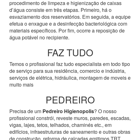
procedimento de limpeza e higienização de caixas
d’água consiste em três etapas. Primeiro, há o
esvaziamento dos reservatórios. Em seguida, a equipe
efetua o enxague e a desinfecção bacteriológica com
materiais específicos. Por fim, ocorre a reposição de
água potável no recipiente.
FAZ TUDO
Temos o profissional faz tudo especialista em todo tipo
de serviço para sua residência, comercio e indústria,
serviços de elétrica, hidráulica, montagem de moveis e
muito mais
PEDREIRO
Precisa de um
Pedreiro Higienopolis
? O nosso
profissional constrói, reveste muros, paredes, escadas,
vigas, lajes, tetos, telhados, chaminés etc., em
edifícios, infraestruturas de saneamento e outras obras
de construção, reforma de calçadas emitimos TRT