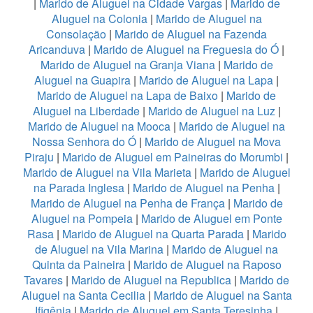
|
Marido de Aluguel na Cidade Vargas
|
Marido de
Aluguel na Colonia
|
Marido de Aluguel na
Consolação
|
Marido de Aluguel na Fazenda
Aricanduva
|
Marido de Aluguel na Freguesia do Ó
|
Marido de Aluguel na Granja Viana
|
Marido de
Aluguel na Guapira
|
Marido de Aluguel na Lapa
|
Marido de Aluguel na Lapa de Baixo
|
Marido de
Aluguel na Liberdade
|
Marido de Aluguel na Luz
|
Marido de Aluguel na Mooca
|
Marido de Aluguel na
Nossa Senhora do Ó
|
Marido de Aluguel na Mova
Piraju
|
Marido de Aluguel em Paineiras do Morumbi
|
Marido de Aluguel na Vila Marieta
|
Marido de Aluguel
na Parada Inglesa
|
Marido de Aluguel na Penha
|
Marido de Aluguel na Penha de França
|
Marido de
Aluguel na Pompeia
|
Marido de Aluguel em Ponte
Rasa
|
Marido de Aluguel na Quarta Parada
|
Marido
de Aluguel na Vila Marina
|
Marido de Aluguel na
Quinta da Paineira
|
Marido de Aluguel na Raposo
Tavares
|
Marido de Aluguel na Republica
|
Marido de
Aluguel na Santa Cecilia
|
Marido de Aluguel na Santa
Ifigênia
|
Marido de Aluguel em Santa Teresinha
|