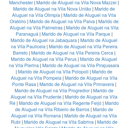
Manchester
|
Marido de Aluguel na Vila Nova Mazzei
|
Marido de Aluguel na Vila Nova União
|
Marido de
Aluguel na Vila Olimpia
|
Marido de Aluguel na Vila
Oratório
|
Marido de Aluguel na Vila Paiva
|
Marido de
Aluguel na Vila Palmeiras
|
Marido de Aluguel na Vila
Paranaguá
|
Marido de Aluguel na Vila Parque
|
Marido de Aluguel na Jabaquara
|
Marido de Aluguel
na Vila Pauliceia
|
Marido de Aluguel na Vila Pereira
Barreto
|
Marido de Aluguel na Vila Pereira Cerca
|
Marido de Aluguel na Vila Perus
|
Marido de Aluguel
na Vila Pierina
|
Marido de Aluguel na Vila Pirajussara
|
Marido de Aluguel na Vila Polopoli
|
Marido de
Aluguel na Vila Pompeia
|
Marido de Aluguel na Vila
Ponte Rasa
|
Marido de Aluguel na Vila Primavera
|
Marido de Aluguel na Vila Progredior
|
Marido de
Aluguel na Vila Prudente
|
Marido de Aluguel na Vila
Ré
|
Marido de Aluguel na Vila Regente Feijó
|
Marido
de Aluguel na Vila Ribeiro de Barros
|
Marido de
Aluguel na Vila Romana
|
Marido de Aluguel na Vila
Rubi
|
Marido de Aluguel na Vila Sabrina
|
Marido de