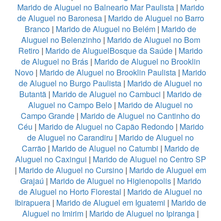
Marido de Aluguel no Balneario Mar Paulista
|
Marido
de Aluguel no Baronesa
|
Marido de Aluguel no Barro
Branco
|
Marido de Aluguel no Belém
|
Marido de
Aluguel no Belenzinho
|
Marido de Aluguel no Bom
Retiro
|
Marido de AluguelBosque da Saúde
|
Marido
de Aluguel no Brás
|
Marido de Aluguel no Brooklin
Novo
|
Marido de Aluguel no Brooklin Paulista
|
Marido
de Aluguel no Burgo Paulista
|
Marido de Aluguel no
Butantã
|
Marido de Aluguel no Cambuci
|
Marido de
Aluguel no Campo Belo
|
Marido de Aluguel no
Campo Grande
|
Marido de Aluguel no Cantinho do
Céu
|
Marido de Aluguel no Capão Redondo
|
Marido
de Aluguel no Carandiru
|
Marido de Aluguel no
Carrão
|
Marido de Aluguel no Catumbi
|
Marido de
Aluguel no Caxingui
|
Marido de Aluguel no Centro SP
|
Marido de Aluguel no Cursino
|
Marido de Aluguel em
Grajaú
|
Marido de Aluguel no Higienopolis
|
Marido
de Aluguel no Horto Florestal
|
Marido de Aluguel no
Ibirapuera
|
Marido de Aluguel em Iguatemi
|
Marido de
Aluguel no Imirim
|
Marido de Aluguel no Ipiranga
|