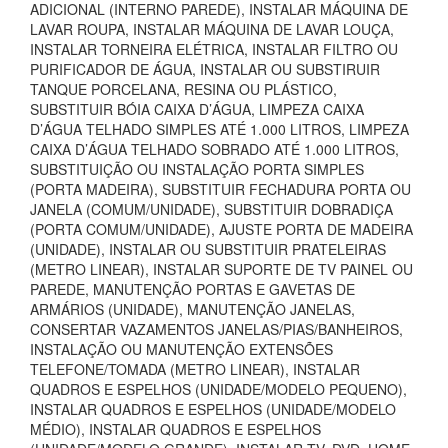
ADICIONAL (INTERNO PAREDE), INSTALAR MÁQUINA DE
LAVAR ROUPA, INSTALAR MÁQUINA DE LAVAR LOUÇA,
INSTALAR TORNEIRA ELÉTRICA, INSTALAR FILTRO OU
PURIFICADOR DE ÁGUA, INSTALAR OU SUBSTIRUIR
TANQUE PORCELANA, RESINA OU PLÁSTICO,
SUBSTITUIR BÓIA CAIXA D’ÁGUA, LIMPEZA CAIXA
D’ÁGUA TELHADO SIMPLES ATÉ 1.000 LITROS, LIMPEZA
CAIXA D’ÁGUA TELHADO SOBRADO ATÉ 1.000 LITROS,
SUBSTITUIÇÃO OU INSTALAÇÃO PORTA SIMPLES
(PORTA MADEIRA), SUBSTITUIR FECHADURA PORTA OU
JANELA (COMUM/UNIDADE), SUBSTITUIR DOBRADIÇA
(PORTA COMUM/UNIDADE), AJUSTE PORTA DE MADEIRA
(UNIDADE), INSTALAR OU SUBSTITUIR PRATELEIRAS
(METRO LINEAR), INSTALAR SUPORTE DE TV PAINEL OU
PAREDE, MANUTENÇÃO PORTAS E GAVETAS DE
ARMÁRIOS (UNIDADE), MANUTENÇÃO JANELAS,
CONSERTAR VAZAMENTOS JANELAS/PIAS/BANHEIROS,
INSTALAÇÃO OU MANUTENÇÃO EXTENSÕES
TELEFONE/TOMADA (METRO LINEAR), INSTALAR
QUADROS E ESPELHOS (UNIDADE/MODELO PEQUENO),
INSTALAR QUADROS E ESPELHOS (UNIDADE/MODELO
MÉDIO), INSTALAR QUADROS E ESPELHOS