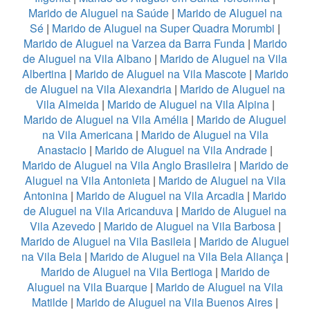
Marido de Aluguel na Saúde
|
Marido de Aluguel na
Sé
|
Marido de Aluguel na Super Quadra Morumbi
|
Marido de Aluguel na Varzea da Barra Funda
|
Marido
de Aluguel na Vila Albano
|
Marido de Aluguel na Vila
Albertina
|
Marido de Aluguel na Vila Mascote
|
Marido
de Aluguel na Vila Alexandria
|
Marido de Aluguel na
Vila Almeida
|
Marido de Aluguel na Vila Alpina
|
Marido de Aluguel na Vila Amélia
|
Marido de Aluguel
na Vila Americana
|
Marido de Aluguel na Vila
Anastacio
|
Marido de Aluguel na Vila Andrade
|
Marido de Aluguel na Vila Anglo Brasileira
|
Marido de
Aluguel na Vila Antonieta
|
Marido de Aluguel na Vila
Antonina
|
Marido de Aluguel na Vila Arcadia
|
Marido
de Aluguel na Vila Aricanduva
|
Marido de Aluguel na
Vila Azevedo
|
Marido de Aluguel na Vila Barbosa
|
Marido de Aluguel na Vila Basileia
|
Marido de Aluguel
na Vila Bela
|
Marido de Aluguel na Vila Bela Aliança
|
Marido de Aluguel na Vila Bertioga
|
Marido de
Aluguel na Vila Buarque
|
Marido de Aluguel na Vila
Matilde
|
Marido de Aluguel na Vila Buenos Aires
|