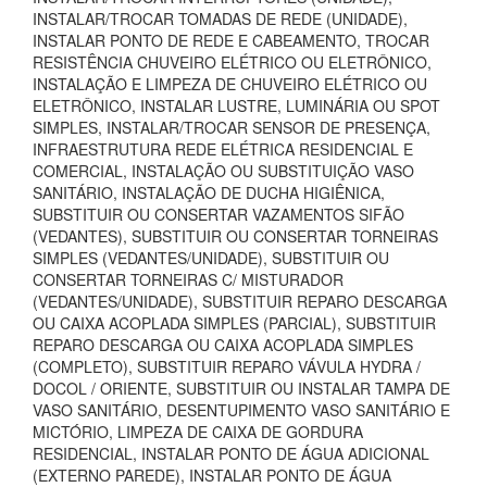
INSTALAR/TROCAR TOMADAS DE REDE (UNIDADE),
INSTALAR PONTO DE REDE E CABEAMENTO, TROCAR
RESISTÊNCIA CHUVEIRO ELÉTRICO OU ELETRÔNICO,
INSTALAÇÃO E LIMPEZA DE CHUVEIRO ELÉTRICO OU
ELETRÔNICO, INSTALAR LUSTRE, LUMINÁRIA OU SPOT
SIMPLES, INSTALAR/TROCAR SENSOR DE PRESENÇA,
INFRAESTRUTURA REDE ELÉTRICA RESIDENCIAL E
COMERCIAL, INSTALAÇÃO OU SUBSTITUIÇÃO VASO
SANITÁRIO, INSTALAÇÃO DE DUCHA HIGIÊNICA,
SUBSTITUIR OU CONSERTAR VAZAMENTOS SIFÃO
(VEDANTES), SUBSTITUIR OU CONSERTAR TORNEIRAS
SIMPLES (VEDANTES/UNIDADE), SUBSTITUIR OU
CONSERTAR TORNEIRAS C/ MISTURADOR
(VEDANTES/UNIDADE), SUBSTITUIR REPARO DESCARGA
OU CAIXA ACOPLADA SIMPLES (PARCIAL), SUBSTITUIR
REPARO DESCARGA OU CAIXA ACOPLADA SIMPLES
(COMPLETO), SUBSTITUIR REPARO VÁVULA HYDRA /
DOCOL / ORIENTE, SUBSTITUIR OU INSTALAR TAMPA DE
VASO SANITÁRIO, DESENTUPIMENTO VASO SANITÁRIO E
MICTÓRIO, LIMPEZA DE CAIXA DE GORDURA
RESIDENCIAL, INSTALAR PONTO DE ÁGUA ADICIONAL
(EXTERNO PAREDE), INSTALAR PONTO DE ÁGUA