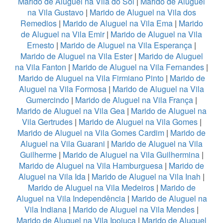
Marido de Aluguel na Vila do Sol
|
Marido de Aluguel
na Vila Gustavo
|
Marido de Aluguel na Vila dos
Remedios
|
Marido de Aluguel na Vila Ema
|
Marido
de Aluguel na Vila Emir
|
Marido de Aluguel na Vila
Ernesto
|
Marido de Aluguel na Vila Esperança
|
Marido de Aluguel na Vila Ester
|
Marido de Aluguel
na Vila Fanton
|
Marido de Aluguel na Vila Fernandes
|
Marido de Aluguel na Vila Firmiano Pinto
|
Marido de
Aluguel na Vila Formosa
|
Marido de Aluguel na Vila
Gumercindo
|
Marido de Aluguel na Vila França
|
Marido de Aluguel na Vila Gea
|
Marido de Aluguel na
Vila Gertrudes
|
Marido de Aluguel na Vila Gomes
|
Marido de Aluguel na Vila Gomes Cardim
|
Marido de
Aluguel na Vila Guarani
|
Marido de Aluguel na Vila
Guilherme
|
Marido de Aluguel na Vila Guilhermina
|
Marido de Aluguel na Vila Hamburguesa
|
Marido de
Aluguel na Vila Ida
|
Marido de Aluguel na Vila Inah
|
Marido de Aluguel na Vila Medeiros
|
Marido de
Aluguel na Vila Independência
|
Marido de Aluguel na
Vila Indiana
|
Marido de Aluguel na Vila Mendes
|
Marido de Aluguel na Vila Ipojuca
|
Marido de Aluguel