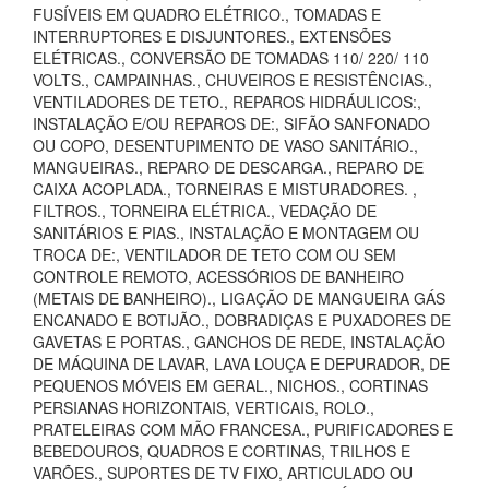
FUSÍVEIS EM QUADRO ELÉTRICO., TOMADAS E
INTERRUPTORES E DISJUNTORES., EXTENSÕES
ELÉTRICAS., CONVERSÃO DE TOMADAS 110/ 220/ 110
VOLTS., CAMPAINHAS., CHUVEIROS E RESISTÊNCIAS.,
VENTILADORES DE TETO., REPAROS HIDRÁULICOS:,
INSTALAÇÃO E/OU REPAROS DE:, SIFÃO SANFONADO
OU COPO, DESENTUPIMENTO DE VASO SANITÁRIO.,
MANGUEIRAS., REPARO DE DESCARGA., REPARO DE
CAIXA ACOPLADA., TORNEIRAS E MISTURADORES. ,
FILTROS., TORNEIRA ELÉTRICA., VEDAÇÃO DE
SANITÁRIOS E PIAS., INSTALAÇÃO E MONTAGEM OU
TROCA DE:, VENTILADOR DE TETO COM OU SEM
CONTROLE REMOTO, ACESSÓRIOS DE BANHEIRO
(METAIS DE BANHEIRO)., LIGAÇÃO DE MANGUEIRA GÁS
ENCANADO E BOTIJÃO., DOBRADIÇAS E PUXADORES DE
GAVETAS E PORTAS., GANCHOS DE REDE, INSTALAÇÃO
DE MÁQUINA DE LAVAR, LAVA LOUÇA E DEPURADOR, DE
PEQUENOS MÓVEIS EM GERAL., NICHOS., CORTINAS
PERSIANAS HORIZONTAIS, VERTICAIS, ROLO.,
PRATELEIRAS COM MÃO FRANCESA., PURIFICADORES E
BEBEDOUROS, QUADROS E CORTINAS, TRILHOS E
VARÕES., SUPORTES DE TV FIXO, ARTICULADO OU