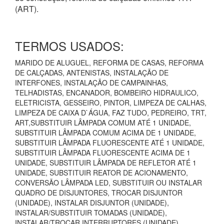
(ART).
TERMOS USADOS:
MARIDO DE ALUGUEL, REFORMA DE CASAS, REFORMA
DE CALÇADAS, ANTENISTAS, INSTALAÇÃO DE
INTERFONES, INSTALAÇÃO DE CAMPAINHAS,
TELHADISTAS, ENCANADOR, BOMBEIRO HIDRAULICO,
ELETRICISTA, GESSEIRO, PINTOR, LIMPEZA DE CALHAS,
LIMPEZA DE CAIXA D`ÁGUA, FAZ TUDO, PEDREIRO, TRT,
ART,SUBSTITUIR LÂMPADA COMUM ATÉ 1 UNIDADE,
SUBSTITUIR LÂMPADA COMUM ACIMA DE 1 UNIDADE,
SUBSTITUIR LÂMPADA FLUORESCENTE ATÉ 1 UNIDADE,
SUBSTITUIR LÂMPADA FLUORESCENTE ACIMA DE 1
UNIDADE, SUBSTITUIR LÂMPADA DE REFLETOR ATÉ 1
UNIDADE, SUBSTITUIR REATOR DE ACIONAMENTO,
CONVERSÃO LÂMPADA LED, SUBSTITUIR OU INSTALAR
QUADRO DE DISJUNTORES, TROCAR DISJUNTOR
(UNIDADE), INSTALAR DISJUNTOR (UNIDADE),
INSTALAR/SUBSTITUIR TOMADAS (UNIDADE),
INSTALAR/TROCAR INTERRUPTORES (UNIDADE),