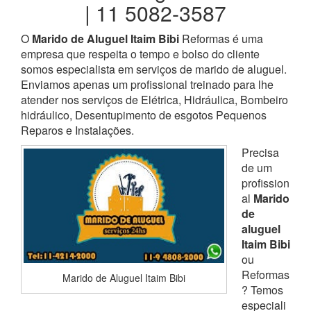
| 11 5082-3587
O
Marido de Aluguel Itaim Bibi
Reformas é uma
empresa que respeita o tempo e bolso do cliente
somos especialista em serviços de marido de aluguel.
Enviamos apenas um profissional treinado para lhe
atender nos serviços de Elétrica, Hidráulica, Bombeiro
hidráulico, Desentupimento de esgotos Pequenos
Reparos e Instalações.
Precisa
de um
profission
al
Marido
de
aluguel
Itaim Bibi
ou
Reformas
Marido de Aluguel Itaim Bibi
? Temos
especiali