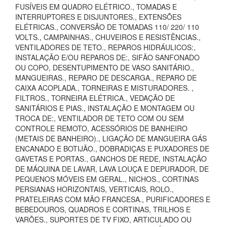
FUSÍVEIS EM QUADRO ELÉTRICO., TOMADAS E
INTERRUPTORES E DISJUNTORES., EXTENSÕES
ELÉTRICAS., CONVERSÃO DE TOMADAS 110/ 220/ 110
VOLTS., CAMPAINHAS., CHUVEIROS E RESISTÊNCIAS.,
VENTILADORES DE TETO., REPAROS HIDRÁULICOS:,
INSTALAÇÃO E/OU REPAROS DE:, SIFÃO SANFONADO
OU COPO, DESENTUPIMENTO DE VASO SANITÁRIO.,
MANGUEIRAS., REPARO DE DESCARGA., REPARO DE
CAIXA ACOPLADA., TORNEIRAS E MISTURADORES. ,
FILTROS., TORNEIRA ELÉTRICA., VEDAÇÃO DE
SANITÁRIOS E PIAS., INSTALAÇÃO E MONTAGEM OU
TROCA DE:, VENTILADOR DE TETO COM OU SEM
CONTROLE REMOTO, ACESSÓRIOS DE BANHEIRO
(METAIS DE BANHEIRO)., LIGAÇÃO DE MANGUEIRA GÁS
ENCANADO E BOTIJÃO., DOBRADIÇAS E PUXADORES DE
GAVETAS E PORTAS., GANCHOS DE REDE, INSTALAÇÃO
DE MÁQUINA DE LAVAR, LAVA LOUÇA E DEPURADOR, DE
PEQUENOS MÓVEIS EM GERAL., NICHOS., CORTINAS
PERSIANAS HORIZONTAIS, VERTICAIS, ROLO.,
PRATELEIRAS COM MÃO FRANCESA., PURIFICADORES E
BEBEDOUROS, QUADROS E CORTINAS, TRILHOS E
VARÕES., SUPORTES DE TV FIXO, ARTICULADO OU