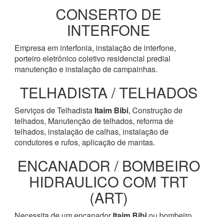
CONSERTO DE
INTERFONE
Empresa em interfonia, instalação de interfone,
porteiro eletrônico coletivo residencial predial
manutenção e instalação de campainhas.
TELHADISTA / TELHADOS
Serviços de Telhadista
Itaim Bibi
, Construção de
telhados, Manutenção de telhados, reforma de
telhados, instalação de calhas, instalação de
condutores e rufos, aplicação de mantas.
ENCANADOR / BOMBEIRO
HIDRAULICO COM TRT
(ART)
Necessita de um encanador
Itaim Bibi
ou bombeiro