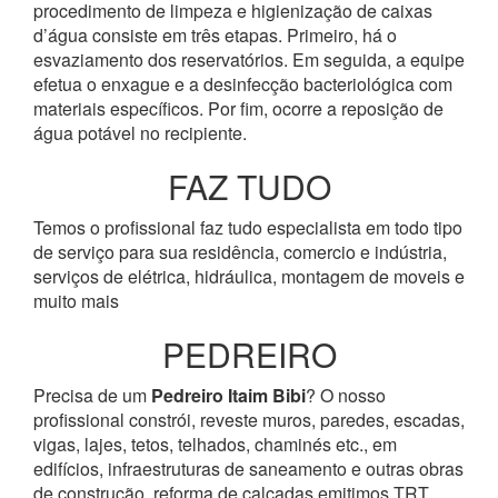
procedimento de limpeza e higienização de caixas
d’água consiste em três etapas. Primeiro, há o
esvaziamento dos reservatórios. Em seguida, a equipe
efetua o enxague e a desinfecção bacteriológica com
materiais específicos. Por fim, ocorre a reposição de
água potável no recipiente.
FAZ TUDO
Temos o profissional faz tudo especialista em todo tipo
de serviço para sua residência, comercio e indústria,
serviços de elétrica, hidráulica, montagem de moveis e
muito mais
PEDREIRO
Precisa de um
Pedreiro Itaim Bibi
? O nosso
profissional constrói, reveste muros, paredes, escadas,
vigas, lajes, tetos, telhados, chaminés etc., em
edifícios, infraestruturas de saneamento e outras obras
de construção, reforma de calçadas emitimos TRT