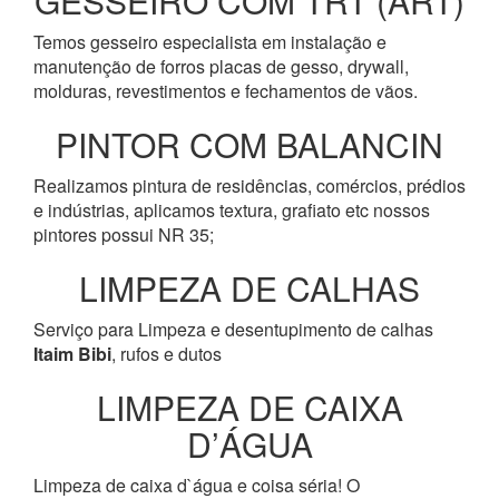
GESSEIRO COM TRT (ART)
Temos gesseiro especialista em instalação e
manutenção de forros placas de gesso, drywall,
molduras, revestimentos e fechamentos de vãos.
PINTOR COM BALANCIN
Realizamos pintura de residências, comércios, prédios
e indústrias, aplicamos textura, grafiato etc nossos
pintores possui NR 35;
LIMPEZA DE CALHAS
Serviço para Limpeza e desentupimento de calhas
Itaim Bibi
, rufos e dutos
LIMPEZA DE CAIXA
D’ÁGUA
Limpeza de caixa d`água e coisa séria! O