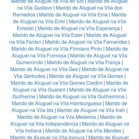
Marido de Aluguel na Vila do Sol
|
Marido de Aluguel
na Vila Gustavo
|
Marido de Aluguel na Vila dos
Remedios
|
Marido de Aluguel na Vila Ema
|
Marido
de Aluguel na Vila Emir
|
Marido de Aluguel na Vila
Ernesto
|
Marido de Aluguel na Vila Esperança
|
Marido de Aluguel na Vila Ester
|
Marido de Aluguel
na Vila Fanton
|
Marido de Aluguel na Vila Fernandes
|
Marido de Aluguel na Vila Firmiano Pinto
|
Marido de
Aluguel na Vila Formosa
|
Marido de Aluguel na Vila
Gumercindo
|
Marido de Aluguel na Vila França
|
Marido de Aluguel na Vila Gea
|
Marido de Aluguel na
Vila Gertrudes
|
Marido de Aluguel na Vila Gomes
|
Marido de Aluguel na Vila Gomes Cardim
|
Marido de
Aluguel na Vila Guarani
|
Marido de Aluguel na Vila
Guilherme
|
Marido de Aluguel na Vila Guilhermina
|
Marido de Aluguel na Vila Hamburguesa
|
Marido de
Aluguel na Vila Ida
|
Marido de Aluguel na Vila Inah
|
Marido de Aluguel na Vila Medeiros
|
Marido de
Aluguel na Vila Independência
|
Marido de Aluguel na
Vila Indiana
|
Marido de Aluguel na Vila Mendes
|
Marido de Aluguel na Vila Ipojuca
|
Marido de Aluguel