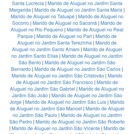
Santa Lucrecia
|
Marido de Aluguel no Jardim Santa
Margarida
|
Marido de Aluguel no Jardim Santa Maria
|
Marido de Aluguel no Tatuapé
|
Marido de Aluguel no
Socorro
|
Marido de Aluguel no Sacomã
|
Marido de
Aluguel no Rio Pequeno
|
Marido de Aluguel no Real
Parque
|
Marido de Aluguel no Pari
|
Marido de
Aluguel no Jardim Santa Terezinha
|
Marido de
Aluguel no Jardim Santo Amaro
|
Marido de Aluguel
no Jardim Santo Elias
|
Marido de Aluguel no Jardim
São Bento
|
Marido de Aluguel no Jardim São
Bernardo
|
Marido de Aluguel no Jardim São Carlos
|
Marido de Aluguel no Jardim São Cristovão
|
Marido
de Aluguel no Jardim São Francisco
|
Marido de
Aluguel no Jardim São Gabriel
|
Marido de Aluguel no
Jardim São João
|
Marido de Aluguel no Jardim São
Jorge
|
Marido de Aluguel no Jardim São Luis
|
Marido
de Aluguel no Jardim São Manoel
|
Marido de Aluguel
no Jardim São Paulo
|
Marido de Aluguel no Jardim
São Pedro
|
Marido de Aluguel no Jardim São Roberto
|
Marido de Aluguel no Jardim São Vicente
|
Marido de