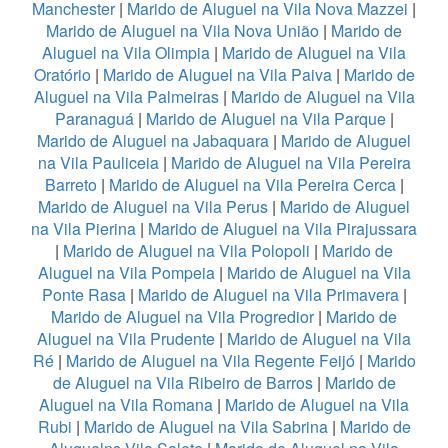
Manchester
|
Marido de Aluguel na Vila Nova Mazzei
|
Marido de Aluguel na Vila Nova União
|
Marido de
Aluguel na Vila Olimpia
|
Marido de Aluguel na Vila
Oratório
|
Marido de Aluguel na Vila Paiva
|
Marido de
Aluguel na Vila Palmeiras
|
Marido de Aluguel na Vila
Paranaguá
|
Marido de Aluguel na Vila Parque
|
Marido de Aluguel na Jabaquara
|
Marido de Aluguel
na Vila Pauliceia
|
Marido de Aluguel na Vila Pereira
Barreto
|
Marido de Aluguel na Vila Pereira Cerca
|
Marido de Aluguel na Vila Perus
|
Marido de Aluguel
na Vila Pierina
|
Marido de Aluguel na Vila Pirajussara
|
Marido de Aluguel na Vila Polopoli
|
Marido de
Aluguel na Vila Pompeia
|
Marido de Aluguel na Vila
Ponte Rasa
|
Marido de Aluguel na Vila Primavera
|
Marido de Aluguel na Vila Progredior
|
Marido de
Aluguel na Vila Prudente
|
Marido de Aluguel na Vila
Ré
|
Marido de Aluguel na Vila Regente Feijó
|
Marido
de Aluguel na Vila Ribeiro de Barros
|
Marido de
Aluguel na Vila Romana
|
Marido de Aluguel na Vila
Rubi
|
Marido de Aluguel na Vila Sabrina
|
Marido de