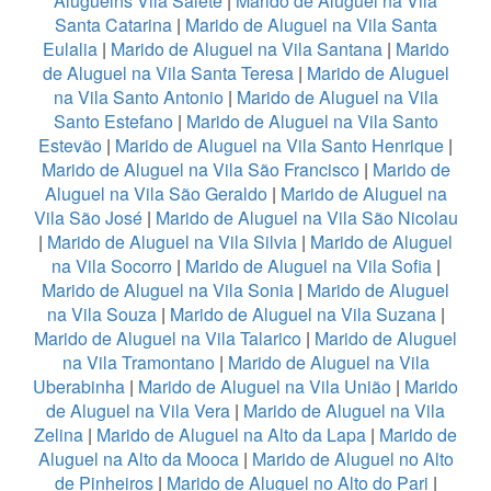
Aluguelns Vila Salete
|
Marido de Aluguel na Vila
Santa Catarina
|
Marido de Aluguel na Vila Santa
Eulalia
|
Marido de Aluguel na Vila Santana
|
Marido
de Aluguel na Vila Santa Teresa
|
Marido de Aluguel
na Vila Santo Antonio
|
Marido de Aluguel na Vila
Santo Estefano
|
Marido de Aluguel na Vila Santo
Estevão
|
Marido de Aluguel na Vila Santo Henrique
|
Marido de Aluguel na Vila São Francisco
|
Marido de
Aluguel na Vila São Geraldo
|
Marido de Aluguel na
Vila São José
|
Marido de Aluguel na Vila São Nicolau
|
Marido de Aluguel na Vila Silvia
|
Marido de Aluguel
na Vila Socorro
|
Marido de Aluguel na Vila Sofia
|
Marido de Aluguel na Vila Sonia
|
Marido de Aluguel
na Vila Souza
|
Marido de Aluguel na Vila Suzana
|
Marido de Aluguel na Vila Talarico
|
Marido de Aluguel
na Vila Tramontano
|
Marido de Aluguel na Vila
Uberabinha
|
Marido de Aluguel na Vila União
|
Marido
de Aluguel na Vila Vera
|
Marido de Aluguel na Vila
Zelina
|
Marido de Aluguel na Alto da Lapa
|
Marido de
Aluguel na Alto da Mooca
|
Marido de Aluguel no Alto
de Pinheiros
|
Marido de Aluguel no Alto do Pari
|