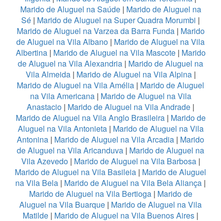
Marido de Aluguel na Saúde
|
Marido de Aluguel na
Sé
|
Marido de Aluguel na Super Quadra Morumbi
|
Marido de Aluguel na Varzea da Barra Funda
|
Marido
de Aluguel na Vila Albano
|
Marido de Aluguel na Vila
Albertina
|
Marido de Aluguel na Vila Mascote
|
Marido
de Aluguel na Vila Alexandria
|
Marido de Aluguel na
Vila Almeida
|
Marido de Aluguel na Vila Alpina
|
Marido de Aluguel na Vila Amélia
|
Marido de Aluguel
na Vila Americana
|
Marido de Aluguel na Vila
Anastacio
|
Marido de Aluguel na Vila Andrade
|
Marido de Aluguel na Vila Anglo Brasileira
|
Marido de
Aluguel na Vila Antonieta
|
Marido de Aluguel na Vila
Antonina
|
Marido de Aluguel na Vila Arcadia
|
Marido
de Aluguel na Vila Aricanduva
|
Marido de Aluguel na
Vila Azevedo
|
Marido de Aluguel na Vila Barbosa
|
Marido de Aluguel na Vila Basileia
|
Marido de Aluguel
na Vila Bela
|
Marido de Aluguel na Vila Bela Aliança
|
Marido de Aluguel na Vila Bertioga
|
Marido de
Aluguel na Vila Buarque
|
Marido de Aluguel na Vila
Matilde
|
Marido de Aluguel na Vila Buenos Aires
|