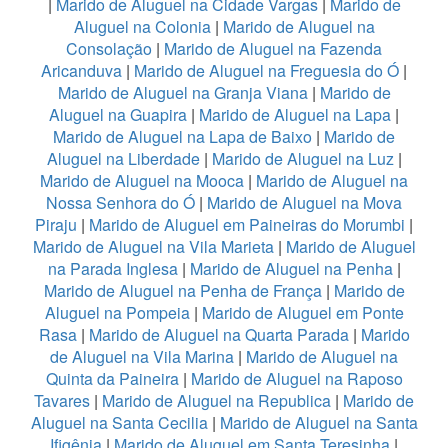
|
Marido de Aluguel na Cidade Vargas
|
Marido de
Aluguel na Colonia
|
Marido de Aluguel na
Consolação
|
Marido de Aluguel na Fazenda
Aricanduva
|
Marido de Aluguel na Freguesia do Ó
|
Marido de Aluguel na Granja Viana
|
Marido de
Aluguel na Guapira
|
Marido de Aluguel na Lapa
|
Marido de Aluguel na Lapa de Baixo
|
Marido de
Aluguel na Liberdade
|
Marido de Aluguel na Luz
|
Marido de Aluguel na Mooca
|
Marido de Aluguel na
Nossa Senhora do Ó
|
Marido de Aluguel na Mova
Piraju
|
Marido de Aluguel em Paineiras do Morumbi
|
Marido de Aluguel na Vila Marieta
|
Marido de Aluguel
na Parada Inglesa
|
Marido de Aluguel na Penha
|
Marido de Aluguel na Penha de França
|
Marido de
Aluguel na Pompeia
|
Marido de Aluguel em Ponte
Rasa
|
Marido de Aluguel na Quarta Parada
|
Marido
de Aluguel na Vila Marina
|
Marido de Aluguel na
Quinta da Paineira
|
Marido de Aluguel na Raposo
Tavares
|
Marido de Aluguel na Republica
|
Marido de
Aluguel na Santa Cecilia
|
Marido de Aluguel na Santa
Ifigênia
|
Marido de Aluguel em Santa Teresinha
|