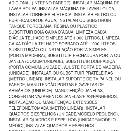
ADICIONAL (INTERNO PAREDE), INSTALAR MÁQUINA DE
LAVAR ROUPA, INSTALAR MÁQUINA DE LAVAR LOUÇA,
INSTALAR TORNEIRA ELÉTRICA, INSTALAR FILTRO OU
PURIFICADOR DE ÁGUA, INSTALAR OU SUBSTIRUIR
TANQUE PORCELANA, RESINA OU PLÁSTICO,
SUBSTITUIR BÓIA CAIXA D’ÁGUA, LIMPEZA CAIXA
D’ÁGUA TELHADO SIMPLES ATÉ 1.000 LITROS, LIMPEZA
CAIXA D’ÁGUA TELHADO SOBRADO ATÉ 1.000 LITROS,
SUBSTITUIÇÃO OU INSTALAÇÃO PORTA SIMPLES
(PORTA MADEIRA), SUBSTITUIR FECHADURA PORTA OU
JANELA (COMUM/UNIDADE), SUBSTITUIR DOBRADIÇA
(PORTA COMUM/UNIDADE), AJUSTE PORTA DE MADEIRA
(UNIDADE), INSTALAR OU SUBSTITUIR PRATELEIRAS
(METRO LINEAR), INSTALAR SUPORTE DE TV PAINEL OU
PAREDE, MANUTENÇÃO PORTAS E GAVETAS DE
ARMÁRIOS (UNIDADE), MANUTENÇÃO JANELAS,
CONSERTAR VAZAMENTOS JANELAS/PIAS/BANHEIROS,
INSTALAÇÃO OU MANUTENÇÃO EXTENSÕES
TELEFONE/TOMADA (METRO LINEAR), INSTALAR
QUADROS E ESPELHOS (UNIDADE/MODELO PEQUENO),
INSTALAR QUADROS E ESPELHOS (UNIDADE/MODELO
MÉDIO), INSTALAR QUADROS E ESPELHOS