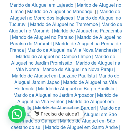
Marido de Aluguel em Lajeado
|
Marido de Aluguel no
Limão
|
Marido de Aluguel no Mandaqui
|
|
Marido de
Aluguel no Morro dos Ingleses
|
Marido de Aluguel no
Tucuruvi
|
Marido de Aluguel no Tremembé
|
Marido de
Aluguel no Morumbi
|
Marido de Aluguel no Pacaembu
|
Marido de Aluguel no Paraiso
|
Marido de Aluguel no
Paraiso do Morumbi
|
Marido de Aluguel na Penha de
Franca
|
Marido de Aluguel na Vila Nova Manchester
|
Marido de Aluguel no Campo Limpo
|
Marido de
Aluguel no Jardim Promissão
|
Marido de Aluguel na
Vila Norma
|
Marido de Aluguel na Nova Piraju
|
Marido de Aluguel em Lauzane Paulista
|
Marido de
Aluguel Jardim Japão
|
Marido de Aluguel na Vila
Hortência
|
Marido de Aluguel no Burgo Paulista
|
Marido de Aluguel no Jardim Arpoador
|
Marido de
Aluguel na Vila Fanton
|
Marido de Aluguel em
Alphaville
|
Marido de Aluguel no Barueri
|
Marido de
Aluguel em Diadema
👋 Precisa de ajuda?
|
Marido de Aluguel em São
Bernado do Campo
|
Marido de Aluguel em São
caetano do sul
|
Marido de Aluguel em Santo Andre
|