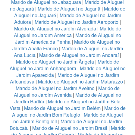
Marido de Aluguel no Jabaquara
|
Marido de Aluguel
no Jaguará
|
Marido de Aluguel no Jaçanã
|
Marido de
Aluguel no Jaguaré
|
Marido de Aluguel no Jardim
Adutora
|
Marido de Aluguel no Jardim Aeroporto
|
Marido de Aluguel no Jardim Alvorada
|
Marido de
Aluguel no Jardim America
|
Marido de Aluguel no
Jardim America da Penha
|
Marido de Aluguel no
Jardim Analia Franco
|
Marido de Aluguel no Jardim
Ana Lucia
|
Marido de Aluguel no Jardim Andaraí
|
Marido de Aluguel no Jardim Ângela
|
Marido de
Aluguel no Jardim Anhangüera
|
Marido de Aluguel no
Jardim Aparecida
|
Marido de Aluguel no Jardim
Aricanduva
|
Marido de Aluguel no Jardim Matarazzo
|
Marido de Aluguel no Jardim Avelino
|
Marido de
Aluguel no Jardim Avenida
|
Marido de Aluguel no
Jardim Bartira
|
Marido de Aluguel no Jardim Bela
Vista
|
Marido de Aluguel no Jardim Belém
|
Marido de
Aluguel no Jardim Bom Refugio
|
Marido de Aluguel
no Jardim Bonfiglioli
|
Marido de Aluguel no Jardim
Botucatu
|
Marido de Aluguel no Jardim Brasil
|
Marido
de Aluguel no Jardim Caboré
|
Marido de Aluguel no