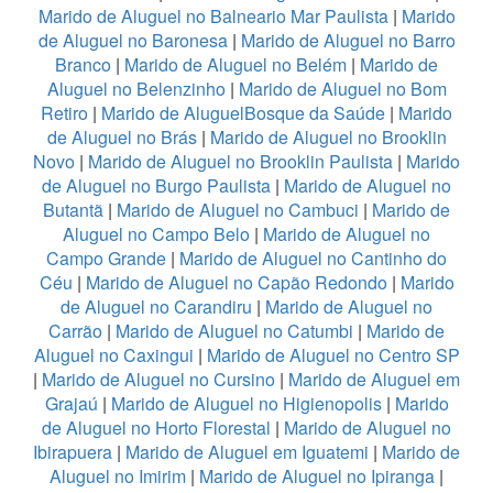
Marido de Aluguel no Balneario Mar Paulista
|
Marido
de Aluguel no Baronesa
|
Marido de Aluguel no Barro
Branco
|
Marido de Aluguel no Belém
|
Marido de
Aluguel no Belenzinho
|
Marido de Aluguel no Bom
Retiro
|
Marido de AluguelBosque da Saúde
|
Marido
de Aluguel no Brás
|
Marido de Aluguel no Brooklin
Novo
|
Marido de Aluguel no Brooklin Paulista
|
Marido
de Aluguel no Burgo Paulista
|
Marido de Aluguel no
Butantã
|
Marido de Aluguel no Cambuci
|
Marido de
Aluguel no Campo Belo
|
Marido de Aluguel no
Campo Grande
|
Marido de Aluguel no Cantinho do
Céu
|
Marido de Aluguel no Capão Redondo
|
Marido
de Aluguel no Carandiru
|
Marido de Aluguel no
Carrão
|
Marido de Aluguel no Catumbi
|
Marido de
Aluguel no Caxingui
|
Marido de Aluguel no Centro SP
|
Marido de Aluguel no Cursino
|
Marido de Aluguel em
Grajaú
|
Marido de Aluguel no Higienopolis
|
Marido
de Aluguel no Horto Florestal
|
Marido de Aluguel no
Ibirapuera
|
Marido de Aluguel em Iguatemi
|
Marido de
Aluguel no Imirim
|
Marido de Aluguel no Ipiranga
|