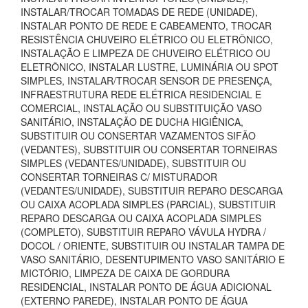
INSTALAR/TROCAR TOMADAS DE REDE (UNIDADE),
INSTALAR PONTO DE REDE E CABEAMENTO, TROCAR
RESISTÊNCIA CHUVEIRO ELÉTRICO OU ELETRÔNICO,
INSTALAÇÃO E LIMPEZA DE CHUVEIRO ELÉTRICO OU
ELETRÔNICO, INSTALAR LUSTRE, LUMINÁRIA OU SPOT
SIMPLES, INSTALAR/TROCAR SENSOR DE PRESENÇA,
INFRAESTRUTURA REDE ELÉTRICA RESIDENCIAL E
COMERCIAL, INSTALAÇÃO OU SUBSTITUIÇÃO VASO
SANITÁRIO, INSTALAÇÃO DE DUCHA HIGIÊNICA,
SUBSTITUIR OU CONSERTAR VAZAMENTOS SIFÃO
(VEDANTES), SUBSTITUIR OU CONSERTAR TORNEIRAS
SIMPLES (VEDANTES/UNIDADE), SUBSTITUIR OU
CONSERTAR TORNEIRAS C/ MISTURADOR
(VEDANTES/UNIDADE), SUBSTITUIR REPARO DESCARGA
OU CAIXA ACOPLADA SIMPLES (PARCIAL), SUBSTITUIR
REPARO DESCARGA OU CAIXA ACOPLADA SIMPLES
(COMPLETO), SUBSTITUIR REPARO VÁVULA HYDRA /
DOCOL / ORIENTE, SUBSTITUIR OU INSTALAR TAMPA DE
VASO SANITÁRIO, DESENTUPIMENTO VASO SANITÁRIO E
MICTÓRIO, LIMPEZA DE CAIXA DE GORDURA
RESIDENCIAL, INSTALAR PONTO DE ÁGUA ADICIONAL
(EXTERNO PAREDE), INSTALAR PONTO DE ÁGUA