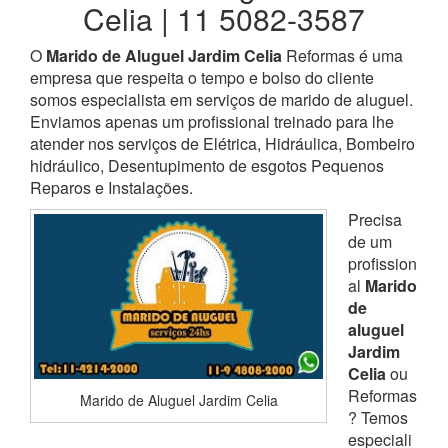
Celia | 11 5082-3587
O
Marido de Aluguel Jardim Celia
Reformas é uma
empresa que respeita o tempo e bolso do cliente
somos especialista em serviços de marido de aluguel.
Enviamos apenas um profissional treinado para lhe
atender nos serviços de Elétrica, Hidráulica, Bombeiro
hidráulico, Desentupimento de esgotos Pequenos
Reparos e Instalações.
Precisa
de um
profission
al
Marido
de
aluguel
Jardim
Celia
ou
Reformas
Marido de Aluguel Jardim Celia
? Temos
especiali