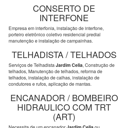
CONSERTO DE
INTERFONE
Empresa em interfonia, instalação de interfone,
porteiro eletrônico coletivo residencial predial
manutenção e instalação de campainhas.
TELHADISTA / TELHADOS
Serviços de Telhadista
Jardim Celia
, Construção de
telhados, Manutenção de telhados, reforma de
telhados, instalação de calhas, instalação de
condutores e rufos, aplicação de mantas.
ENCANADOR / BOMBEIRO
HIDRAULICO COM TRT
(ART)
Necessita de um encanador
Jardim Celia
ou