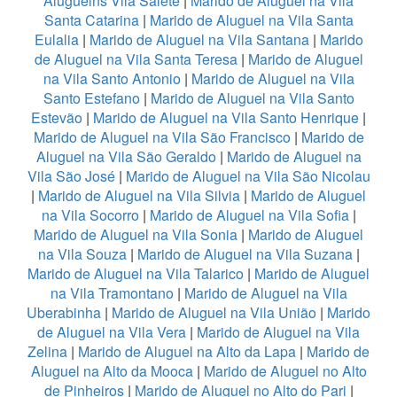
Aluguelns Vila Salete
|
Marido de Aluguel na Vila
Santa Catarina
|
Marido de Aluguel na Vila Santa
Eulalia
|
Marido de Aluguel na Vila Santana
|
Marido
de Aluguel na Vila Santa Teresa
|
Marido de Aluguel
na Vila Santo Antonio
|
Marido de Aluguel na Vila
Santo Estefano
|
Marido de Aluguel na Vila Santo
Estevão
|
Marido de Aluguel na Vila Santo Henrique
|
Marido de Aluguel na Vila São Francisco
|
Marido de
Aluguel na Vila São Geraldo
|
Marido de Aluguel na
Vila São José
|
Marido de Aluguel na Vila São Nicolau
|
Marido de Aluguel na Vila Silvia
|
Marido de Aluguel
na Vila Socorro
|
Marido de Aluguel na Vila Sofia
|
Marido de Aluguel na Vila Sonia
|
Marido de Aluguel
na Vila Souza
|
Marido de Aluguel na Vila Suzana
|
Marido de Aluguel na Vila Talarico
|
Marido de Aluguel
na Vila Tramontano
|
Marido de Aluguel na Vila
Uberabinha
|
Marido de Aluguel na Vila União
|
Marido
de Aluguel na Vila Vera
|
Marido de Aluguel na Vila
Zelina
|
Marido de Aluguel na Alto da Lapa
|
Marido de
Aluguel na Alto da Mooca
|
Marido de Aluguel no Alto
de Pinheiros
|
Marido de Aluguel no Alto do Pari
|