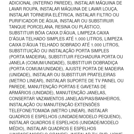
ADICIONAL (INTERNO PAREDE), INSTALAR MÁQUINA DE
LAVAR ROUPA, INSTALAR MÁQUINA DE LAVAR LOUÇA,
INSTALAR TORNEIRA ELÉTRICA, INSTALAR FILTRO OU
PURIFICADOR DE ÁGUA, INSTALAR OU SUBSTIRUIR
TANQUE PORCELANA, RESINA OU PLÁSTICO,
SUBSTITUIR BÓIA CAIXA D’ÁGUA, LIMPEZA CAIXA
D’ÁGUA TELHADO SIMPLES ATÉ 1.000 LITROS, LIMPEZA
CAIXA D’ÁGUA TELHADO SOBRADO ATÉ 1.000 LITROS,
SUBSTITUIÇÃO OU INSTALAÇÃO PORTA SIMPLES
(PORTA MADEIRA), SUBSTITUIR FECHADURA PORTA OU
JANELA (COMUM/UNIDADE), SUBSTITUIR DOBRADIÇA
(PORTA COMUM/UNIDADE), AJUSTE PORTA DE MADEIRA
(UNIDADE), INSTALAR OU SUBSTITUIR PRATELEIRAS
(METRO LINEAR), INSTALAR SUPORTE DE TV PAINEL OU
PAREDE, MANUTENÇÃO PORTAS E GAVETAS DE
ARMÁRIOS (UNIDADE), MANUTENÇÃO JANELAS,
CONSERTAR VAZAMENTOS JANELAS/PIAS/BANHEIROS,
INSTALAÇÃO OU MANUTENÇÃO EXTENSÕES
TELEFONE/TOMADA (METRO LINEAR), INSTALAR
QUADROS E ESPELHOS (UNIDADE/MODELO PEQUENO),
INSTALAR QUADROS E ESPELHOS (UNIDADE/MODELO
MÉDIO), INSTALAR QUADROS E ESPELHOS