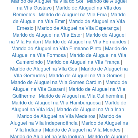
Marido de Aluguel na Vila do Sol
|
Marido de Aluguel
na Vila Gustavo
|
Marido de Aluguel na Vila dos
Remedios
|
Marido de Aluguel na Vila Ema
|
Marido
de Aluguel na Vila Emir
|
Marido de Aluguel na Vila
Ernesto
|
Marido de Aluguel na Vila Esperança
|
Marido de Aluguel na Vila Ester
|
Marido de Aluguel
na Vila Fanton
|
Marido de Aluguel na Vila Fernandes
|
Marido de Aluguel na Vila Firmiano Pinto
|
Marido de
Aluguel na Vila Formosa
|
Marido de Aluguel na Vila
Gumercindo
|
Marido de Aluguel na Vila França
|
Marido de Aluguel na Vila Gea
|
Marido de Aluguel na
Vila Gertrudes
|
Marido de Aluguel na Vila Gomes
|
Marido de Aluguel na Vila Gomes Cardim
|
Marido de
Aluguel na Vila Guarani
|
Marido de Aluguel na Vila
Guilherme
|
Marido de Aluguel na Vila Guilhermina
|
Marido de Aluguel na Vila Hamburguesa
|
Marido de
Aluguel na Vila Ida
|
Marido de Aluguel na Vila Inah
|
Marido de Aluguel na Vila Medeiros
|
Marido de
Aluguel na Vila Independência
|
Marido de Aluguel na
Vila Indiana
|
Marido de Aluguel na Vila Mendes
|
Marido de Aluguel na Vila Ipojuca
|
Marido de Aluguel