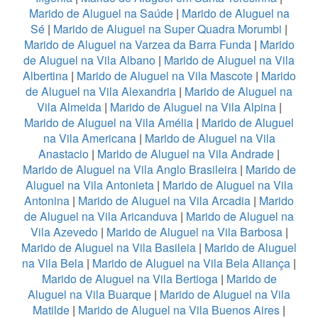
Marido de Aluguel na Saúde
|
Marido de Aluguel na
Sé
|
Marido de Aluguel na Super Quadra Morumbi
|
Marido de Aluguel na Varzea da Barra Funda
|
Marido
de Aluguel na Vila Albano
|
Marido de Aluguel na Vila
Albertina
|
Marido de Aluguel na Vila Mascote
|
Marido
de Aluguel na Vila Alexandria
|
Marido de Aluguel na
Vila Almeida
|
Marido de Aluguel na Vila Alpina
|
Marido de Aluguel na Vila Amélia
|
Marido de Aluguel
na Vila Americana
|
Marido de Aluguel na Vila
Anastacio
|
Marido de Aluguel na Vila Andrade
|
Marido de Aluguel na Vila Anglo Brasileira
|
Marido de
Aluguel na Vila Antonieta
|
Marido de Aluguel na Vila
Antonina
|
Marido de Aluguel na Vila Arcadia
|
Marido
de Aluguel na Vila Aricanduva
|
Marido de Aluguel na
Vila Azevedo
|
Marido de Aluguel na Vila Barbosa
|
Marido de Aluguel na Vila Basileia
|
Marido de Aluguel
na Vila Bela
|
Marido de Aluguel na Vila Bela Aliança
|
Marido de Aluguel na Vila Bertioga
|
Marido de
Aluguel na Vila Buarque
|
Marido de Aluguel na Vila
Matilde
|
Marido de Aluguel na Vila Buenos Aires
|