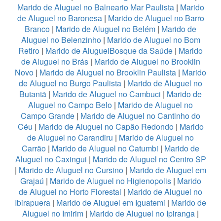
Marido de Aluguel no Balneario Mar Paulista
|
Marido
de Aluguel no Baronesa
|
Marido de Aluguel no Barro
Branco
|
Marido de Aluguel no Belém
|
Marido de
Aluguel no Belenzinho
|
Marido de Aluguel no Bom
Retiro
|
Marido de AluguelBosque da Saúde
|
Marido
de Aluguel no Brás
|
Marido de Aluguel no Brooklin
Novo
|
Marido de Aluguel no Brooklin Paulista
|
Marido
de Aluguel no Burgo Paulista
|
Marido de Aluguel no
Butantã
|
Marido de Aluguel no Cambuci
|
Marido de
Aluguel no Campo Belo
|
Marido de Aluguel no
Campo Grande
|
Marido de Aluguel no Cantinho do
Céu
|
Marido de Aluguel no Capão Redondo
|
Marido
de Aluguel no Carandiru
|
Marido de Aluguel no
Carrão
|
Marido de Aluguel no Catumbi
|
Marido de
Aluguel no Caxingui
|
Marido de Aluguel no Centro SP
|
Marido de Aluguel no Cursino
|
Marido de Aluguel em
Grajaú
|
Marido de Aluguel no Higienopolis
|
Marido
de Aluguel no Horto Florestal
|
Marido de Aluguel no
Ibirapuera
|
Marido de Aluguel em Iguatemi
|
Marido de
Aluguel no Imirim
|
Marido de Aluguel no Ipiranga
|