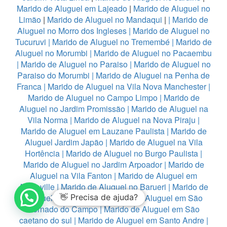
Marido de Aluguel em Lajeado
|
Marido de Aluguel no
Limão
|
Marido de Aluguel no Mandaqui
|
|
Marido de
Aluguel no Morro dos Ingleses
|
Marido de Aluguel no
Tucuruvi
|
Marido de Aluguel no Tremembé
|
Marido de
Aluguel no Morumbi
|
Marido de Aluguel no Pacaembu
|
Marido de Aluguel no Paraiso
|
Marido de Aluguel no
Paraiso do Morumbi
|
Marido de Aluguel na Penha de
Franca
|
Marido de Aluguel na Vila Nova Manchester
|
Marido de Aluguel no Campo Limpo
|
Marido de
Aluguel no Jardim Promissão
|
Marido de Aluguel na
Vila Norma
|
Marido de Aluguel na Nova Piraju
|
Marido de Aluguel em Lauzane Paulista
|
Marido de
Aluguel Jardim Japão
|
Marido de Aluguel na Vila
Hortência
|
Marido de Aluguel no Burgo Paulista
|
Marido de Aluguel no Jardim Arpoador
|
Marido de
Aluguel na Vila Fanton
|
Marido de Aluguel em
Alphaville
|
Marido de Aluguel no Barueri
|
Marido de
Aluguel em Diadema
👋 Precisa de ajuda?
|
Marido de Aluguel em São
Bernado do Campo
|
Marido de Aluguel em São
caetano do sul
|
Marido de Aluguel em Santo Andre
|