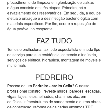
procedimento de limpeza e higienização de caixas
d’água consiste em três etapas. Primeiro, há o
esvaziamento dos reservatórios. Em seguida, a equipe
efetua o enxague e a desinfecção bacteriológica com
materiais específicos. Por fim, ocorre a reposição de
água potável no recipiente.
FAZ TUDO
Temos o profissional faz tudo especialista em todo tipo
de serviço para sua residência, comercio e indústria,
serviços de elétrica, hidráulica, montagem de moveis e
muito mais
PEDREIRO
Precisa de um
Pedreiro Jardim Celia
? O nosso
profissional constrói, reveste muros, paredes, escadas,
vigas, lajes, tetos, telhados, chaminés etc., em
edifícios, infraestruturas de saneamento e outras obras
de construção, reforma de calçadas emitimos TRT