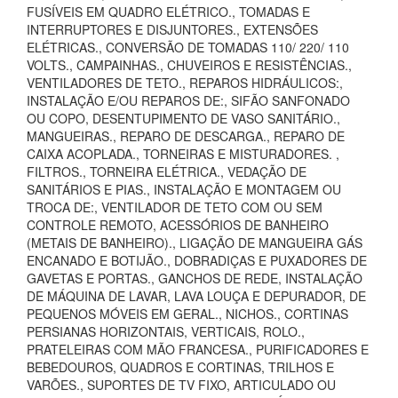
FUSÍVEIS EM QUADRO ELÉTRICO., TOMADAS E
INTERRUPTORES E DISJUNTORES., EXTENSÕES
ELÉTRICAS., CONVERSÃO DE TOMADAS 110/ 220/ 110
VOLTS., CAMPAINHAS., CHUVEIROS E RESISTÊNCIAS.,
VENTILADORES DE TETO., REPAROS HIDRÁULICOS:,
INSTALAÇÃO E/OU REPAROS DE:, SIFÃO SANFONADO
OU COPO, DESENTUPIMENTO DE VASO SANITÁRIO.,
MANGUEIRAS., REPARO DE DESCARGA., REPARO DE
CAIXA ACOPLADA., TORNEIRAS E MISTURADORES. ,
FILTROS., TORNEIRA ELÉTRICA., VEDAÇÃO DE
SANITÁRIOS E PIAS., INSTALAÇÃO E MONTAGEM OU
TROCA DE:, VENTILADOR DE TETO COM OU SEM
CONTROLE REMOTO, ACESSÓRIOS DE BANHEIRO
(METAIS DE BANHEIRO)., LIGAÇÃO DE MANGUEIRA GÁS
ENCANADO E BOTIJÃO., DOBRADIÇAS E PUXADORES DE
GAVETAS E PORTAS., GANCHOS DE REDE, INSTALAÇÃO
DE MÁQUINA DE LAVAR, LAVA LOUÇA E DEPURADOR, DE
PEQUENOS MÓVEIS EM GERAL., NICHOS., CORTINAS
PERSIANAS HORIZONTAIS, VERTICAIS, ROLO.,
PRATELEIRAS COM MÃO FRANCESA., PURIFICADORES E
BEBEDOUROS, QUADROS E CORTINAS, TRILHOS E
VARÕES., SUPORTES DE TV FIXO, ARTICULADO OU