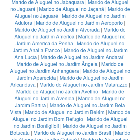
Marido de Aluguel no Jabaquara
|
Marido de Aluguel
no Jaguará
|
Marido de Aluguel no Jaçanã
|
Marido de
Aluguel no Jaguaré
|
Marido de Aluguel no Jardim
Adutora
|
Marido de Aluguel no Jardim Aeroporto
|
Marido de Aluguel no Jardim Alvorada
|
Marido de
Aluguel no Jardim America
|
Marido de Aluguel no
Jardim America da Penha
|
Marido de Aluguel no
Jardim Analia Franco
|
Marido de Aluguel no Jardim
Ana Lucia
|
Marido de Aluguel no Jardim Andaraí
|
Marido de Aluguel no Jardim Ângela
|
Marido de
Aluguel no Jardim Anhangüera
|
Marido de Aluguel no
Jardim Aparecida
|
Marido de Aluguel no Jardim
Aricanduva
|
Marido de Aluguel no Jardim Matarazzo
|
Marido de Aluguel no Jardim Avelino
|
Marido de
Aluguel no Jardim Avenida
|
Marido de Aluguel no
Jardim Bartira
|
Marido de Aluguel no Jardim Bela
Vista
|
Marido de Aluguel no Jardim Belém
|
Marido de
Aluguel no Jardim Bom Refugio
|
Marido de Aluguel
no Jardim Bonfiglioli
|
Marido de Aluguel no Jardim
Botucatu
|
Marido de Aluguel no Jardim Brasil
|
Marido
de Aluguel no Jardim Caboré
|
Marido de Aluguel no