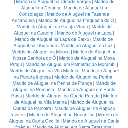
|
Marido de Aluguel na Cidade Vargas
|
Marido de
Aluguel na Colonia
|
Marido de Aluguel na
Consolação
|
Marido de Aluguel na Fazenda
Aricanduva
|
Marido de Aluguel na Freguesia do Ó
|
Marido de Aluguel na Granja Viana
|
Marido de
Aluguel na Guapira
|
Marido de Aluguel na Lapa
|
Marido de Aluguel na Lapa de Baixo
|
Marido de
Aluguel na Liberdade
|
Marido de Aluguel na Luz
|
Marido de Aluguel na Mooca
|
Marido de Aluguel na
Nossa Senhora do Ó
|
Marido de Aluguel na Mova
Piraju
|
Marido de Aluguel em Paineiras do Morumbi
|
Marido de Aluguel na Vila Marieta
|
Marido de Aluguel
na Parada Inglesa
|
Marido de Aluguel na Penha
|
Marido de Aluguel na Penha de França
|
Marido de
Aluguel na Pompeia
|
Marido de Aluguel em Ponte
Rasa
|
Marido de Aluguel na Quarta Parada
|
Marido
de Aluguel na Vila Marina
|
Marido de Aluguel na
Quinta da Paineira
|
Marido de Aluguel na Raposo
Tavares
|
Marido de Aluguel na Republica
|
Marido de
Aluguel na Santa Cecilia
|
Marido de Aluguel na Santa
Ifigênia
|
Marido de Aluguel em Santa Teresinha
|