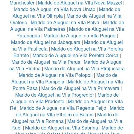
Manchester
|
Marido de Aluguel na Vila Nova Mazzei
|
Marido de Aluguel na Vila Nova União
|
Marido de
Aluguel na Vila Olimpia
|
Marido de Aluguel na Vila
Oratório
|
Marido de Aluguel na Vila Paiva
|
Marido de
Aluguel na Vila Palmeiras
|
Marido de Aluguel na Vila
Paranaguá
|
Marido de Aluguel na Vila Parque
|
Marido de Aluguel na Jabaquara
|
Marido de Aluguel
na Vila Pauliceia
|
Marido de Aluguel na Vila Pereira
Barreto
|
Marido de Aluguel na Vila Pereira Cerca
|
Marido de Aluguel na Vila Perus
|
Marido de Aluguel
na Vila Pierina
|
Marido de Aluguel na Vila Pirajussara
|
Marido de Aluguel na Vila Polopoli
|
Marido de
Aluguel na Vila Pompeia
|
Marido de Aluguel na Vila
Ponte Rasa
|
Marido de Aluguel na Vila Primavera
|
Marido de Aluguel na Vila Progredior
|
Marido de
Aluguel na Vila Prudente
|
Marido de Aluguel na Vila
Ré
|
Marido de Aluguel na Vila Regente Feijó
|
Marido
de Aluguel na Vila Ribeiro de Barros
|
Marido de
Aluguel na Vila Romana
|
Marido de Aluguel na Vila
Rubi
|
Marido de Aluguel na Vila Sabrina
|
Marido de