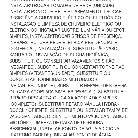
INSTALAR/TROCAR TOMADAS DE REDE (UNIDADE),
INSTALAR PONTO DE REDE E CABEAMENTO, TROCAR
RESISTÊNCIA CHUVEIRO ELÉTRICO OU ELETRÔNICO,
INSTALAÇÃO E LIMPEZA DE CHUVEIRO ELÉTRICO OU
ELETRÔNICO, INSTALAR LUSTRE, LUMINÁRIA OU SPOT
SIMPLES, INSTALAR/TROCAR SENSOR DE PRESENÇA,
INFRAESTRUTURA REDE ELÉTRICA RESIDENCIAL E
COMERCIAL, INSTALAÇÃO OU SUBSTITUIÇÃO VASO
SANITÁRIO, INSTALAÇÃO DE DUCHA HIGIÊNICA,
SUBSTITUIR OU CONSERTAR VAZAMENTOS SIFÃO
(VEDANTES), SUBSTITUIR OU CONSERTAR TORNEIRAS
SIMPLES (VEDANTES/UNIDADE), SUBSTITUIR OU
CONSERTAR TORNEIRAS C/ MISTURADOR
(VEDANTES/UNIDADE), SUBSTITUIR REPARO DESCARGA
OU CAIXA ACOPLADA SIMPLES (PARCIAL), SUBSTITUIR
REPARO DESCARGA OU CAIXA ACOPLADA SIMPLES
(COMPLETO), SUBSTITUIR REPARO VÁVULA HYDRA /
DOCOL / ORIENTE, SUBSTITUIR OU INSTALAR TAMPA DE
VASO SANITÁRIO, DESENTUPIMENTO VASO SANITÁRIO E
MICTÓRIO, LIMPEZA DE CAIXA DE GORDURA
RESIDENCIAL, INSTALAR PONTO DE ÁGUA ADICIONAL
(EXTERNO PAREDE), INSTALAR PONTO DE ÁGUA