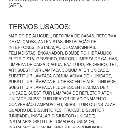
(ART).
TERMOS USADOS:
MARIDO DE ALUGUEL, REFORMA DE CASAS, REFORMA
DE CALÇADAS, ANTENISTAS, INSTALAÇÃO DE
INTERFONES, INSTALAÇÃO DE CAMPAINHAS,
TELHADISTAS, ENCANADOR, BOMBEIRO HIDRAULICO,
ELETRICISTA, GESSEIRO, PINTOR, LIMPEZA DE CALHAS,
LIMPEZA DE CAIXA D`ÁGUA, FAZ TUDO, PEDREIRO, TRT,
ART,SUBSTITUIR LÂMPADA COMUM ATÉ 1 UNIDADE,
SUBSTITUIR LÂMPADA COMUM ACIMA DE 1 UNIDADE,
SUBSTITUIR LÂMPADA FLUORESCENTE ATÉ 1 UNIDADE,
SUBSTITUIR LÂMPADA FLUORESCENTE ACIMA DE 1
UNIDADE, SUBSTITUIR LÂMPADA DE REFLETOR ATÉ 1
UNIDADE, SUBSTITUIR REATOR DE ACIONAMENTO,
CONVERSÃO LÂMPADA LED, SUBSTITUIR OU INSTALAR
QUADRO DE DISJUNTORES, TROCAR DISJUNTOR
(UNIDADE), INSTALAR DISJUNTOR (UNIDADE),
INSTALAR/SUBSTITUIR TOMADAS (UNIDADE),
INSTALAR/TROCAR INTERRUPTORES (UNIDADE),