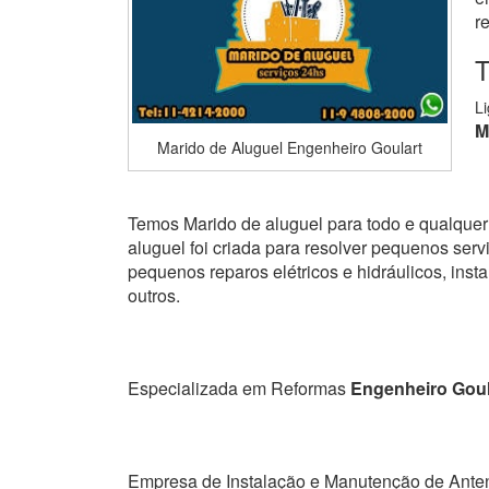
r
T
L
M
Marido de Aluguel Engenheiro Goulart
Temos Marido de aluguel para todo e qualquer 
aluguel foi criada para resolver pequenos serviç
pequenos reparos elétricos e hidráulicos, ins
outros.
Especializada em Reformas
Engenheiro Goul
Empresa de Instalação e Manutenção de Ante