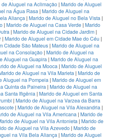
 de Aluguel na Aclimação
|
Marido de Aluguel
uel na Água Rasa
|
Marido de Aluguel na
ela Aliança
|
Marido de Aluguel no Bela Vista
|
ro
|
Marido de Aluguel na Casa Verde
|
Marido
Dutra
|
Marido de Aluguel na Cidade Jardim
|
r
|
Marido de Aluguel em Cidade Mae do Céu
|
em Cidade São Mateus
|
Marido de Aluguel na
guel na Consolação
|
Marido de Aluguel na
e Aluguel na Guapira
|
Marido de Aluguel na
rido de Aluguel na Mooca
|
Marido de Aluguel
Marido de Aluguel na Vila Marieta
|
Marido de
e Aluguel na Pompeia
|
Marido de Aluguel em
a Quinta da Paineira
|
Marido de Aluguel na
a Santa Ifigênia
|
Marido de Aluguel em Santa
rumbi
|
Marido de Aluguel na Varzea da Barra
ascote
|
Marido de Aluguel na Vila Alexandria
|
rido de Aluguel na Vila Americana
|
Marido de
arido de Aluguel na Vila Antonieta
|
Marido de
ido de Aluguel na Vila Azevedo
|
Marido de
guel na Vila Bela Aliança
|
Marido de Aluguel