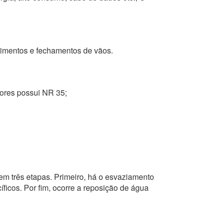
stimentos e fechamentos de vãos.
ntores possui NR 35;
em três etapas. Primeiro, há o esvaziamento
ficos. Por fim, ocorre a reposição de água