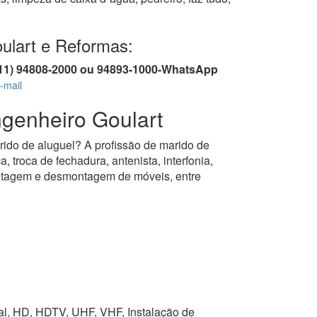
ulart e Reformas:
/ (11) 94808-2000 ou 94893-1000-WhatsApp
-mail
enheiro Goulart
rido de aluguel? A profissão de marido de
, troca de fechadura, antenista, interfonia,
montagem e desmontagem de móveis, entre
tal, HD, HDTV, UHF, VHF, Instalação de