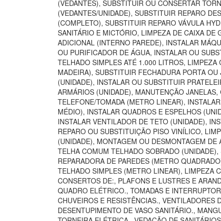
(VEDANTES), SUBSTITUIR OU CONSERTAR TORN
(VEDANTES/UNIDADE), SUBSTITUIR REPARO DE
(COMPLETO), SUBSTITUIR REPARO VÁVULA HYD
SANITÁRIO E MICTÓRIO, LIMPEZA DE CAIXA D
ADICIONAL (INTERNO PAREDE), INSTALAR MÁQU
OU PURIFICADOR DE ÁGUA, INSTALAR OU SUBST
TELHADO SIMPLES ATÉ 1.000 LITROS, LIMPEZA
MADEIRA), SUBSTITUIR FECHADURA PORTA OU 
(UNIDADE), INSTALAR OU SUBSTITUIR PRATELE
ARMÁRIOS (UNIDADE), MANUTENÇÃO JANELAS,
TELEFONE/TOMADA (METRO LINEAR), INSTALA
MÉDIO), INSTALAR QUADROS E ESPELHOS (UNI
INSTALAR VENTILADOR DE TETO (UNIDADE), INS
REPARO OU SUBSTITUIÇÃO PISO VINÍLICO, LI
(UNIDADE), MONTAGEM OU DESMONTAGEM DE AR
TELHA COMUM TELHADO SOBRADO (UNIDADE), S
REPARADORA DE PAREDES (METRO QUADRADO), 
TELHADO SIMPLES (METRO LINEAR), LIMPEZA 
CONSERTOS DE:, PLAFONS E LUSTRES E ARANDE
QUADRO ELÉTRICO., TOMADAS E INTERRUPTORES
CHUVEIROS E RESISTÊNCIAS., VENTILADORES 
DESENTUPIMENTO DE VASO SANITÁRIO., MANGUE
TORNEIRA ELÉTRICA., VEDAÇÃO DE SANITÁRIO