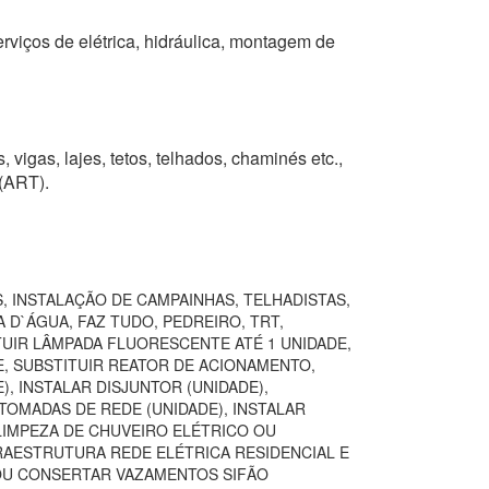
erviços de elétrica, hidráulica, montagem de
 vigas, lajes, tetos, telhados, chaminés etc.,
 (ART).
, INSTALAÇÃO DE CAMPAINHAS, TELHADISTAS,
 D`ÁGUA, FAZ TUDO, PEDREIRO, TRT,
TUIR LÂMPADA FLUORESCENTE ATÉ 1 UNIDADE,
E, SUBSTITUIR REATOR DE ACIONAMENTO,
, INSTALAR DISJUNTOR (UNIDADE),
TOMADAS DE REDE (UNIDADE), INSTALAR
LIMPEZA DE CHUVEIRO ELÉTRICO OU
FRAESTRUTURA REDE ELÉTRICA RESIDENCIAL E
 OU CONSERTAR VAZAMENTOS SIFÃO