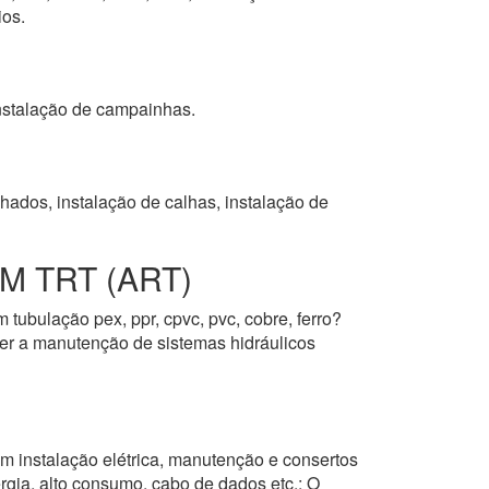
os.
 instalação de campainhas.
hados, instalação de calhas, instalação de
 TRT (ART)
m tubulação pex, ppr, cpvc, pvc, cobre, ferro?
over a manutenção de sistemas hidráulicos
m instalação elétrica, manutenção e consertos
ergia, alto consumo, cabo de dados etc.; O