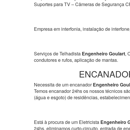
Suportes para TV – Câmeras de Segurança CF
Empresa em interfonia, instalação de interfone
Serviços de Telhadista
Engenheiro Goulart
, 
condutores e rufos, aplicação de mantas.
ENCANADOR
Necessita de um encanador
Engenheiro Goul
Temos encanador 24hs os nossos técnicos são p
(água e esgoto) de residências, estabeleciment
Está à procura de um Eletricista
Engenheiro G
24hs, eliminamos curto-circuito, entrada de en