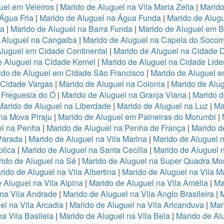
uel em Veleiros
|
Marido de Aluguel na Vila Maria Zelia
|
Marido
Água Fria
|
Marido de Aluguel na Água Funda
|
Marido de Alug
va
|
Marido de Aluguel na Barra Funda
|
Marido de Aluguel em B
 Aluguel na Cangaiba
|
Marido de Aluguel na Capela do Socor
Aluguel em Cidade Continental
|
Marido de Aluguel na Cidade 
e Aluguel na Cidade Kemel
|
Marido de Aluguel na Cidade Lide
ido de Aluguel em Cidade São Francisco
|
Marido de Aluguel 
a Cidade Vargas
|
Marido de Aluguel na Colonia
|
Marido de Alu
 Freguesia do Ó
|
Marido de Aluguel na Granja Viana
|
Marido d
Marido de Aluguel na Liberdade
|
Marido de Aluguel na Luz
|
Ma
na Mova Piraju
|
Marido de Aluguel em Paineiras do Morumbi
|
el na Penha
|
Marido de Aluguel na Penha de França
|
Marido d
Parada
|
Marido de Aluguel na Vila Marina
|
Marido de Aluguel n
lica
|
Marido de Aluguel na Santa Cecilia
|
Marido de Aluguel n
ido de Aluguel na Sé
|
Marido de Aluguel na Super Quadra Mo
rido de Aluguel na Vila Albertina
|
Marido de Aluguel na Vila M
 Aluguel na Vila Alpina
|
Marido de Aluguel na Vila Amélia
|
Ma
 na Vila Andrade
|
Marido de Aluguel na Vila Anglo Brasileira
|
M
el na Vila Arcadia
|
Marido de Aluguel na Vila Aricanduva
|
Mar
a Vila Basileia
|
Marido de Aluguel na Vila Bela
|
Marido de Alu