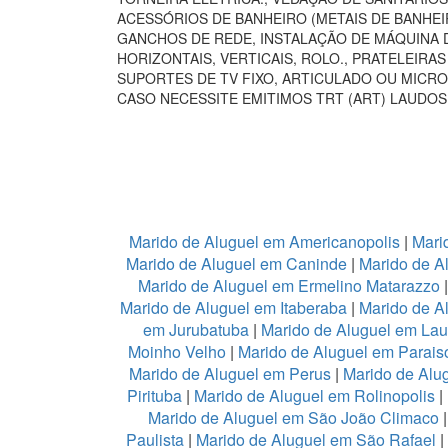
ACESSÓRIOS DE BANHEIRO (METAIS DE BANHEI
GANCHOS DE REDE, INSTALAÇÃO DE MÁQUINA D
HORIZONTAIS, VERTICAIS, ROLO., PRATELEIR
SUPORTES DE TV FIXO, ARTICULADO OU MICRO
CASO NECESSITE EMITIMOS TRT (ART) LAUDOS
Marido de Aluguel em Americanopolis
|
Mari
Marido de Aluguel em Caninde
|
Marido de A
Marido de Aluguel em Ermelino Matarazzo
Marido de Aluguel em Itaberaba
|
Marido de Al
em Jurubatuba
|
Marido de Aluguel em Lau
Moinho Velho
|
Marido de Aluguel em Parais
Marido de Aluguel em Perus
|
Marido de Alu
Pirituba
|
Marido de Aluguel em Rolinopolis
|
Marido de Aluguel em São João Climaco
Paulista
|
Marido de Aluguel em São Rafael
|