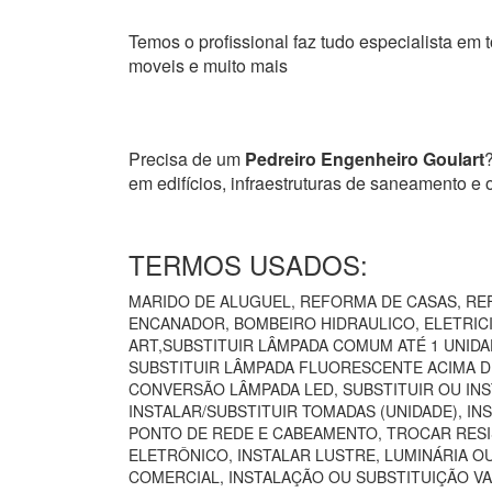
Temos o profissional faz tudo especialista em t
moveis e muito mais
Precisa de um
Pedreiro Engenheiro Goulart
?
em edifícios, infraestruturas de saneamento e
TERMOS USADOS:
MARIDO DE ALUGUEL, REFORMA DE CASAS, REF
ENCANADOR, BOMBEIRO HIDRAULICO, ELETRICIS
ART,SUBSTITUIR LÂMPADA COMUM ATÉ 1 UNIDA
SUBSTITUIR LÂMPADA FLUORESCENTE ACIMA DE
CONVERSÃO LÂMPADA LED, SUBSTITUIR OU INS
INSTALAR/SUBSTITUIR TOMADAS (UNIDADE), I
PONTO DE REDE E CABEAMENTO, TROCAR RESI
ELETRÔNICO, INSTALAR LUSTRE, LUMINÁRIA O
COMERCIAL, INSTALAÇÃO OU SUBSTITUIÇÃO VA