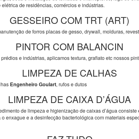
 elétrica de residências, comércios e indústrias.
GESSEIRO COM TRT (ART)
anutenção de forros placas de gesso, drywall, molduras, reve
PINTOR COM BALANCIN
prédios e indústrias, aplicamos textura, grafiato etc nossos pi
LIMPEZA DE CALHAS
lhas
Engenheiro Goulart
, rufos e dutos
LIMPEZA DE CAIXA D’ÁGUA
edimento de limpeza e higienização de caixas d’água consiste 
 o enxague e a desinfecção bacteriológica com materiais especí