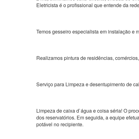
Eletricista é o profissional que entende da rede
Temos gesseiro especialista em instalação e m
Realizamos pintura de residências, comércios, 
Serviço para Limpeza e desentupimento de ca
Limpeza de caixa d`água e coisa séria! O proc
dos reservatórios. Em seguida, a equipe efetua
potável no recipiente.