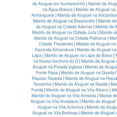
de Aluguel em Sumarezinho
|
Marido de Alug
na Água Branca
|
Marido de Aluguel na 
Anhanguera
|
Marido de Aluguel na Aricandu
Marido de Aluguel na Brasilandia
|
Marido de
de Aluguel na Cidade Ademar
|
Marido de 
Marido de Aluguel na Cidade Julia
|
Marido d
Marido de Aluguel na Cidade Patriarca
|
Mar
Cidade Tiradentes
|
Marido de Aluguel n
Fazenda Aricanduva
|
Marido de Aluguel na
Lapa
|
Marido de Aluguel na Lapa de Baixo
|
na Nossa Senhora do Ó
|
Marido de Aluguel 
Aluguel na Parada Inglesa
|
Marido de Alugu
Ponte Rasa
|
Marido de Aluguel na Quarta 
Raposo Tavares
|
Marido de Aluguel na Repub
Teresinha
|
Marido de Aluguel na Saúde
|
Mar
Funda
|
Marido de Aluguel na Vila Albano
|
Ma
Marido de Aluguel na Vila Almeida
|
Marido de
Aluguel na Vila Anastacio
|
Marido de Aluguel
Aluguel na Vila Antonina
|
Marido de Alugu
Aluguel na Vila Barbosa
|
Marido de Aluguel n