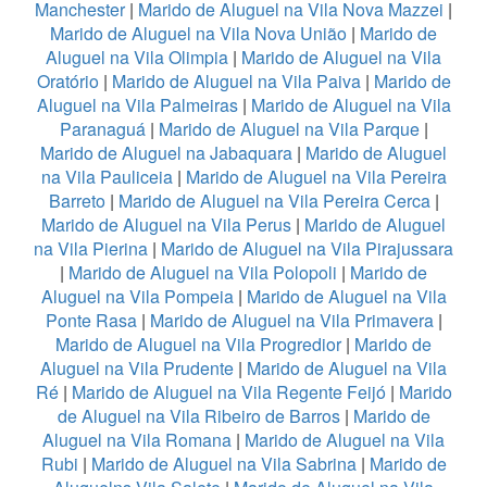
Manchester
|
Marido de Aluguel na Vila Nova Mazzei
|
Marido de Aluguel na Vila Nova União
|
Marido de
Aluguel na Vila Olimpia
|
Marido de Aluguel na Vila
Oratório
|
Marido de Aluguel na Vila Paiva
|
Marido de
Aluguel na Vila Palmeiras
|
Marido de Aluguel na Vila
Paranaguá
|
Marido de Aluguel na Vila Parque
|
Marido de Aluguel na Jabaquara
|
Marido de Aluguel
na Vila Pauliceia
|
Marido de Aluguel na Vila Pereira
Barreto
|
Marido de Aluguel na Vila Pereira Cerca
|
Marido de Aluguel na Vila Perus
|
Marido de Aluguel
na Vila Pierina
|
Marido de Aluguel na Vila Pirajussara
|
Marido de Aluguel na Vila Polopoli
|
Marido de
Aluguel na Vila Pompeia
|
Marido de Aluguel na Vila
Ponte Rasa
|
Marido de Aluguel na Vila Primavera
|
Marido de Aluguel na Vila Progredior
|
Marido de
Aluguel na Vila Prudente
|
Marido de Aluguel na Vila
Ré
|
Marido de Aluguel na Vila Regente Feijó
|
Marido
de Aluguel na Vila Ribeiro de Barros
|
Marido de
Aluguel na Vila Romana
|
Marido de Aluguel na Vila
Rubi
|
Marido de Aluguel na Vila Sabrina
|
Marido de