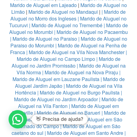
Marido de Aluguel em Lajeado
|
Marido de Aluguel no
Limão
|
Marido de Aluguel no Mandaqui
|
|
Marido de
Aluguel no Morro dos Ingleses
|
Marido de Aluguel no
Tucuruvi
|
Marido de Aluguel no Tremembé
|
Marido de
Aluguel no Morumbi
|
Marido de Aluguel no Pacaembu
|
Marido de Aluguel no Paraiso
|
Marido de Aluguel no
Paraiso do Morumbi
|
Marido de Aluguel na Penha de
Franca
|
Marido de Aluguel na Vila Nova Manchester
|
Marido de Aluguel no Campo Limpo
|
Marido de
Aluguel no Jardim Promissão
|
Marido de Aluguel na
Vila Norma
|
Marido de Aluguel na Nova Piraju
|
Marido de Aluguel em Lauzane Paulista
|
Marido de
Aluguel Jardim Japão
|
Marido de Aluguel na Vila
Hortência
|
Marido de Aluguel no Burgo Paulista
|
Marido de Aluguel no Jardim Arpoador
|
Marido de
Aluguel na Vila Fanton
|
Marido de Aluguel em
Alphaville
|
Marido de Aluguel no Barueri
|
Marido de
Aluguel em Diadema
👋 Precisa de ajuda?
|
Marido de Aluguel em São
Bernado do Campo
|
Marido de Aluguel em São
caetano do sul
|
Marido de Aluguel em Santo Andre
|