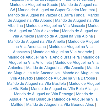
Marido de Aluguel na Saúde
|
Marido de Aluguel na
Sé
|
Marido de Aluguel na Super Quadra Morumbi
|
Marido de Aluguel na Varzea da Barra Funda
|
Marido
de Aluguel na Vila Albano
|
Marido de Aluguel na Vila
Albertina
|
Marido de Aluguel na Vila Mascote
|
Marido
de Aluguel na Vila Alexandria
|
Marido de Aluguel na
Vila Almeida
|
Marido de Aluguel na Vila Alpina
|
Marido de Aluguel na Vila Amélia
|
Marido de Aluguel
na Vila Americana
|
Marido de Aluguel na Vila
Anastacio
|
Marido de Aluguel na Vila Andrade
|
Marido de Aluguel na Vila Anglo Brasileira
|
Marido de
Aluguel na Vila Antonieta
|
Marido de Aluguel na Vila
Antonina
|
Marido de Aluguel na Vila Arcadia
|
Marido
de Aluguel na Vila Aricanduva
|
Marido de Aluguel na
Vila Azevedo
|
Marido de Aluguel na Vila Barbosa
|
Marido de Aluguel na Vila Basileia
|
Marido de Aluguel
na Vila Bela
|
Marido de Aluguel na Vila Bela Aliança
|
Marido de Aluguel na Vila Bertioga
|
Marido de
Aluguel na Vila Buarque
|
Marido de Aluguel na Vila
Matilde
|
Marido de Aluguel na Vila Buenos Aires
|