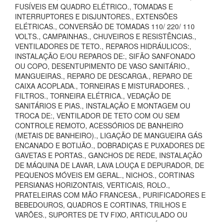
FUSÍVEIS EM QUADRO ELÉTRICO., TOMADAS E
INTERRUPTORES E DISJUNTORES., EXTENSÕES
ELÉTRICAS., CONVERSÃO DE TOMADAS 110/ 220/ 110
VOLTS., CAMPAINHAS., CHUVEIROS E RESISTÊNCIAS.,
VENTILADORES DE TETO., REPAROS HIDRÁULICOS:,
INSTALAÇÃO E/OU REPAROS DE:, SIFÃO SANFONADO
OU COPO, DESENTUPIMENTO DE VASO SANITÁRIO.,
MANGUEIRAS., REPARO DE DESCARGA., REPARO DE
CAIXA ACOPLADA., TORNEIRAS E MISTURADORES. ,
FILTROS., TORNEIRA ELÉTRICA., VEDAÇÃO DE
SANITÁRIOS E PIAS., INSTALAÇÃO E MONTAGEM OU
TROCA DE:, VENTILADOR DE TETO COM OU SEM
CONTROLE REMOTO, ACESSÓRIOS DE BANHEIRO
(METAIS DE BANHEIRO)., LIGAÇÃO DE MANGUEIRA GÁS
ENCANADO E BOTIJÃO., DOBRADIÇAS E PUXADORES DE
GAVETAS E PORTAS., GANCHOS DE REDE, INSTALAÇÃO
DE MÁQUINA DE LAVAR, LAVA LOUÇA E DEPURADOR, DE
PEQUENOS MÓVEIS EM GERAL., NICHOS., CORTINAS
PERSIANAS HORIZONTAIS, VERTICAIS, ROLO.,
PRATELEIRAS COM MÃO FRANCESA., PURIFICADORES E
BEBEDOUROS, QUADROS E CORTINAS, TRILHOS E
VARÕES., SUPORTES DE TV FIXO, ARTICULADO OU