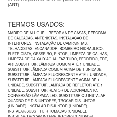
(ART).
TERMOS USADOS:
MARIDO DE ALUGUEL, REFORMA DE CASAS, REFORMA
DE CALÇADAS, ANTENISTAS, INSTALAÇÃO DE
INTERFONES, INSTALAÇÃO DE CAMPAINHAS,
TELHADISTAS, ENCANADOR, BOMBEIRO HIDRAULICO,
ELETRICISTA, GESSEIRO, PINTOR, LIMPEZA DE CALHAS,
LIMPEZA DE CAIXA D`ÁGUA, FAZ TUDO, PEDREIRO, TRT,
ART,SUBSTITUIR LÂMPADA COMUM ATÉ 1 UNIDADE,
SUBSTITUIR LÂMPADA COMUM ACIMA DE 1 UNIDADE,
SUBSTITUIR LÂMPADA FLUORESCENTE ATÉ 1 UNIDADE,
SUBSTITUIR LÂMPADA FLUORESCENTE ACIMA DE 1
UNIDADE, SUBSTITUIR LÂMPADA DE REFLETOR ATÉ 1
UNIDADE, SUBSTITUIR REATOR DE ACIONAMENTO,
CONVERSÃO LÂMPADA LED, SUBSTITUIR OU INSTALAR
QUADRO DE DISJUNTORES, TROCAR DISJUNTOR
(UNIDADE), INSTALAR DISJUNTOR (UNIDADE),
INSTALAR/SUBSTITUIR TOMADAS (UNIDADE),
INSTALAR/TROCAR INTERRUPTORES (UNIDADE),