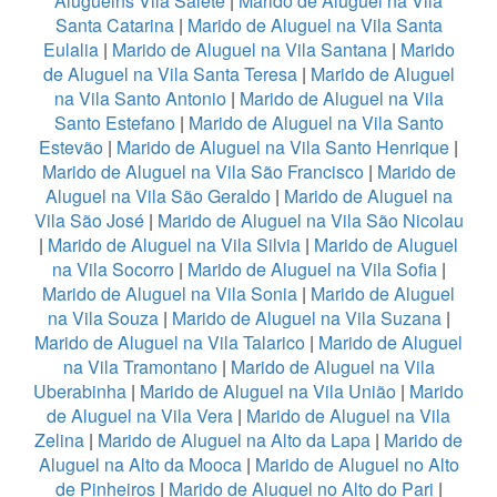
Aluguelns Vila Salete
|
Marido de Aluguel na Vila
Santa Catarina
|
Marido de Aluguel na Vila Santa
Eulalia
|
Marido de Aluguel na Vila Santana
|
Marido
de Aluguel na Vila Santa Teresa
|
Marido de Aluguel
na Vila Santo Antonio
|
Marido de Aluguel na Vila
Santo Estefano
|
Marido de Aluguel na Vila Santo
Estevão
|
Marido de Aluguel na Vila Santo Henrique
|
Marido de Aluguel na Vila São Francisco
|
Marido de
Aluguel na Vila São Geraldo
|
Marido de Aluguel na
Vila São José
|
Marido de Aluguel na Vila São Nicolau
|
Marido de Aluguel na Vila Silvia
|
Marido de Aluguel
na Vila Socorro
|
Marido de Aluguel na Vila Sofia
|
Marido de Aluguel na Vila Sonia
|
Marido de Aluguel
na Vila Souza
|
Marido de Aluguel na Vila Suzana
|
Marido de Aluguel na Vila Talarico
|
Marido de Aluguel
na Vila Tramontano
|
Marido de Aluguel na Vila
Uberabinha
|
Marido de Aluguel na Vila União
|
Marido
de Aluguel na Vila Vera
|
Marido de Aluguel na Vila
Zelina
|
Marido de Aluguel na Alto da Lapa
|
Marido de
Aluguel na Alto da Mooca
|
Marido de Aluguel no Alto
de Pinheiros
|
Marido de Aluguel no Alto do Pari
|