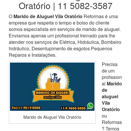
Oratório | 11 5082-3587
O
Marido de Aluguel Vila Oratório
Reformas é uma
empresa que respeita o tempo e bolso do cliente
somos especialista em serviços de marido de aluguel.
Enviamos apenas um profissional treinado para lhe
atender nos serviços de Elétrica, Hidráulica, Bombeiro
hidráulico, Desentupimento de esgotos Pequenos
Reparos e Instalações.
Precisa
de um
profission
al
Marido
de
aluguel
Vila
Oratório
ou
Marido de Aluguel Vila Oratório
Reformas
? Temos