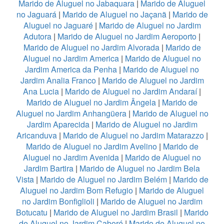
Marido de Aluguel no Jabaquara
|
Marido de Aluguel
no Jaguará
|
Marido de Aluguel no Jaçanã
|
Marido de
Aluguel no Jaguaré
|
Marido de Aluguel no Jardim
Adutora
|
Marido de Aluguel no Jardim Aeroporto
|
Marido de Aluguel no Jardim Alvorada
|
Marido de
Aluguel no Jardim America
|
Marido de Aluguel no
Jardim America da Penha
|
Marido de Aluguel no
Jardim Analia Franco
|
Marido de Aluguel no Jardim
Ana Lucia
|
Marido de Aluguel no Jardim Andaraí
|
Marido de Aluguel no Jardim Ângela
|
Marido de
Aluguel no Jardim Anhangüera
|
Marido de Aluguel no
Jardim Aparecida
|
Marido de Aluguel no Jardim
Aricanduva
|
Marido de Aluguel no Jardim Matarazzo
|
Marido de Aluguel no Jardim Avelino
|
Marido de
Aluguel no Jardim Avenida
|
Marido de Aluguel no
Jardim Bartira
|
Marido de Aluguel no Jardim Bela
Vista
|
Marido de Aluguel no Jardim Belém
|
Marido de
Aluguel no Jardim Bom Refugio
|
Marido de Aluguel
no Jardim Bonfiglioli
|
Marido de Aluguel no Jardim
Botucatu
|
Marido de Aluguel no Jardim Brasil
|
Marido
de Aluguel no Jardim Caboré
|
Marido de Aluguel no