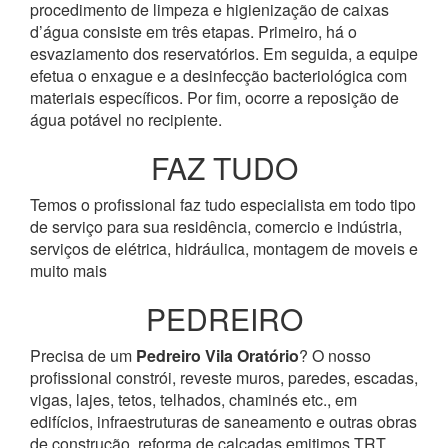
procedimento de limpeza e higienização de caixas
d’água consiste em três etapas. Primeiro, há o
esvaziamento dos reservatórios. Em seguida, a equipe
efetua o enxague e a desinfecção bacteriológica com
materiais específicos. Por fim, ocorre a reposição de
água potável no recipiente.
FAZ TUDO
Temos o profissional faz tudo especialista em todo tipo
de serviço para sua residência, comercio e indústria,
serviços de elétrica, hidráulica, montagem de moveis e
muito mais
PEDREIRO
Precisa de um
Pedreiro Vila Oratório
? O nosso
profissional constrói, reveste muros, paredes, escadas,
vigas, lajes, tetos, telhados, chaminés etc., em
edifícios, infraestruturas de saneamento e outras obras
de construção, reforma de calçadas emitimos TRT