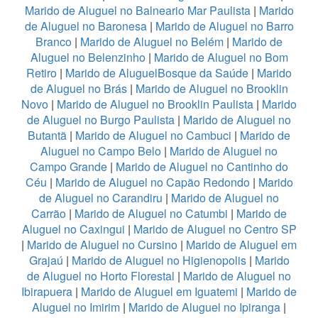
Marido de Aluguel no Balneario Mar Paulista
|
Marido
de Aluguel no Baronesa
|
Marido de Aluguel no Barro
Branco
|
Marido de Aluguel no Belém
|
Marido de
Aluguel no Belenzinho
|
Marido de Aluguel no Bom
Retiro
|
Marido de AluguelBosque da Saúde
|
Marido
de Aluguel no Brás
|
Marido de Aluguel no Brooklin
Novo
|
Marido de Aluguel no Brooklin Paulista
|
Marido
de Aluguel no Burgo Paulista
|
Marido de Aluguel no
Butantã
|
Marido de Aluguel no Cambuci
|
Marido de
Aluguel no Campo Belo
|
Marido de Aluguel no
Campo Grande
|
Marido de Aluguel no Cantinho do
Céu
|
Marido de Aluguel no Capão Redondo
|
Marido
de Aluguel no Carandiru
|
Marido de Aluguel no
Carrão
|
Marido de Aluguel no Catumbi
|
Marido de
Aluguel no Caxingui
|
Marido de Aluguel no Centro SP
|
Marido de Aluguel no Cursino
|
Marido de Aluguel em
Grajaú
|
Marido de Aluguel no Higienopolis
|
Marido
de Aluguel no Horto Florestal
|
Marido de Aluguel no
Ibirapuera
|
Marido de Aluguel em Iguatemi
|
Marido de
Aluguel no Imirim
|
Marido de Aluguel no Ipiranga
|