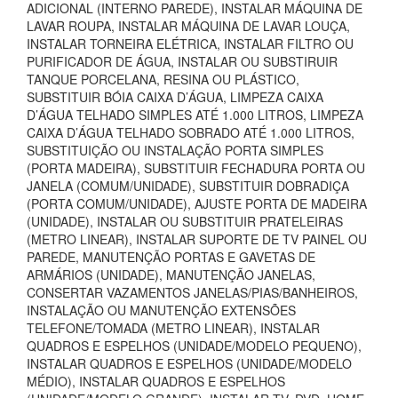
ADICIONAL (INTERNO PAREDE), INSTALAR MÁQUINA DE
LAVAR ROUPA, INSTALAR MÁQUINA DE LAVAR LOUÇA,
INSTALAR TORNEIRA ELÉTRICA, INSTALAR FILTRO OU
PURIFICADOR DE ÁGUA, INSTALAR OU SUBSTIRUIR
TANQUE PORCELANA, RESINA OU PLÁSTICO,
SUBSTITUIR BÓIA CAIXA D’ÁGUA, LIMPEZA CAIXA
D’ÁGUA TELHADO SIMPLES ATÉ 1.000 LITROS, LIMPEZA
CAIXA D’ÁGUA TELHADO SOBRADO ATÉ 1.000 LITROS,
SUBSTITUIÇÃO OU INSTALAÇÃO PORTA SIMPLES
(PORTA MADEIRA), SUBSTITUIR FECHADURA PORTA OU
JANELA (COMUM/UNIDADE), SUBSTITUIR DOBRADIÇA
(PORTA COMUM/UNIDADE), AJUSTE PORTA DE MADEIRA
(UNIDADE), INSTALAR OU SUBSTITUIR PRATELEIRAS
(METRO LINEAR), INSTALAR SUPORTE DE TV PAINEL OU
PAREDE, MANUTENÇÃO PORTAS E GAVETAS DE
ARMÁRIOS (UNIDADE), MANUTENÇÃO JANELAS,
CONSERTAR VAZAMENTOS JANELAS/PIAS/BANHEIROS,
INSTALAÇÃO OU MANUTENÇÃO EXTENSÕES
TELEFONE/TOMADA (METRO LINEAR), INSTALAR
QUADROS E ESPELHOS (UNIDADE/MODELO PEQUENO),
INSTALAR QUADROS E ESPELHOS (UNIDADE/MODELO
MÉDIO), INSTALAR QUADROS E ESPELHOS