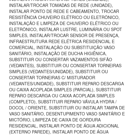
INSTALAR/TROCAR TOMADAS DE REDE (UNIDADE),
INSTALAR PONTO DE REDE E CABEAMENTO, TROCAR
RESISTÊNCIA CHUVEIRO ELÉTRICO OU ELETRÔNICO,
INSTALAÇÃO E LIMPEZA DE CHUVEIRO ELÉTRICO OU
ELETRÔNICO, INSTALAR LUSTRE, LUMINÁRIA OU SPOT
SIMPLES, INSTALAR/TROCAR SENSOR DE PRESENÇA,
INFRAESTRUTURA REDE ELÉTRICA RESIDENCIAL E
COMERCIAL, INSTALAÇÃO OU SUBSTITUIÇÃO VASO
SANITÁRIO, INSTALAÇÃO DE DUCHA HIGIÊNICA,
SUBSTITUIR OU CONSERTAR VAZAMENTOS SIFÃO
(VEDANTES), SUBSTITUIR OU CONSERTAR TORNEIRAS
SIMPLES (VEDANTES/UNIDADE), SUBSTITUIR OU
CONSERTAR TORNEIRAS C/ MISTURADOR
(VEDANTES/UNIDADE), SUBSTITUIR REPARO DESCARGA
OU CAIXA ACOPLADA SIMPLES (PARCIAL), SUBSTITUIR
REPARO DESCARGA OU CAIXA ACOPLADA SIMPLES
(COMPLETO), SUBSTITUIR REPARO VÁVULA HYDRA /
DOCOL / ORIENTE, SUBSTITUIR OU INSTALAR TAMPA DE
VASO SANITÁRIO, DESENTUPIMENTO VASO SANITÁRIO E
MICTÓRIO, LIMPEZA DE CAIXA DE GORDURA
RESIDENCIAL, INSTALAR PONTO DE ÁGUA ADICIONAL
(EXTERNO PAREDE), INSTALAR PONTO DE ÁGUA