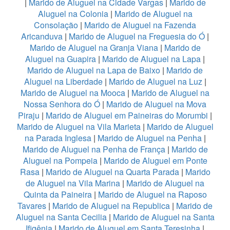
|
Marido de Aluguel na Cidade Vargas
|
Marido de
Aluguel na Colonia
|
Marido de Aluguel na
Consolação
|
Marido de Aluguel na Fazenda
Aricanduva
|
Marido de Aluguel na Freguesia do Ó
|
Marido de Aluguel na Granja Viana
|
Marido de
Aluguel na Guapira
|
Marido de Aluguel na Lapa
|
Marido de Aluguel na Lapa de Baixo
|
Marido de
Aluguel na Liberdade
|
Marido de Aluguel na Luz
|
Marido de Aluguel na Mooca
|
Marido de Aluguel na
Nossa Senhora do Ó
|
Marido de Aluguel na Mova
Piraju
|
Marido de Aluguel em Paineiras do Morumbi
|
Marido de Aluguel na Vila Marieta
|
Marido de Aluguel
na Parada Inglesa
|
Marido de Aluguel na Penha
|
Marido de Aluguel na Penha de França
|
Marido de
Aluguel na Pompeia
|
Marido de Aluguel em Ponte
Rasa
|
Marido de Aluguel na Quarta Parada
|
Marido
de Aluguel na Vila Marina
|
Marido de Aluguel na
Quinta da Paineira
|
Marido de Aluguel na Raposo
Tavares
|
Marido de Aluguel na Republica
|
Marido de
Aluguel na Santa Cecilia
|
Marido de Aluguel na Santa
Ifigênia
|
Marido de Aluguel em Santa Teresinha
|