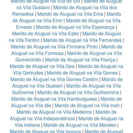
Marido de Aluguel na Vila do Sol
|
Marido de Aluguel
na Vila Gustavo
|
Marido de Aluguel na Vila dos
Remedios
|
Marido de Aluguel na Vila Ema
|
Marido
de Aluguel na Vila Emir
|
Marido de Aluguel na Vila
Ernesto
|
Marido de Aluguel na Vila Esperança
|
Marido de Aluguel na Vila Ester
|
Marido de Aluguel
na Vila Fanton
|
Marido de Aluguel na Vila Fernandes
|
Marido de Aluguel na Vila Firmiano Pinto
|
Marido de
Aluguel na Vila Formosa
|
Marido de Aluguel na Vila
Gumercindo
|
Marido de Aluguel na Vila França
|
Marido de Aluguel na Vila Gea
|
Marido de Aluguel na
Vila Gertrudes
|
Marido de Aluguel na Vila Gomes
|
Marido de Aluguel na Vila Gomes Cardim
|
Marido de
Aluguel na Vila Guarani
|
Marido de Aluguel na Vila
Guilherme
|
Marido de Aluguel na Vila Guilhermina
|
Marido de Aluguel na Vila Hamburguesa
|
Marido de
Aluguel na Vila Ida
|
Marido de Aluguel na Vila Inah
|
Marido de Aluguel na Vila Medeiros
|
Marido de
Aluguel na Vila Independência
|
Marido de Aluguel na
Vila Indiana
|
Marido de Aluguel na Vila Mendes
|
Marido de Aluguel na Vila Ipojuca
|
Marido de Aluguel